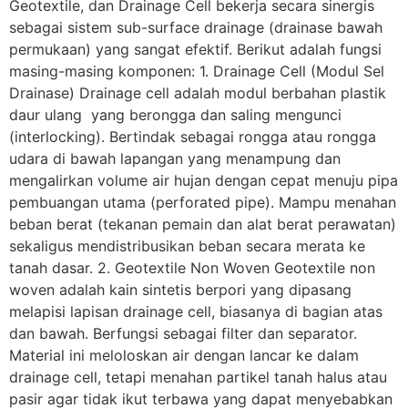
Geotextile, dan Drainage Cell bekerja secara sinergis
sebagai sistem sub-surface drainage (drainase bawah
permukaan) yang sangat efektif. Berikut adalah fungsi
masing-masing komponen: 1. Drainage Cell (Modul Sel
Drainase) Drainage cell adalah modul berbahan plastik
daur ulang yang berongga dan saling mengunci
(interlocking). Bertindak sebagai rongga atau rongga
udara di bawah lapangan yang menampung dan
mengalirkan volume air hujan dengan cepat menuju pipa
pembuangan utama (perforated pipe). Mampu menahan
beban berat (tekanan pemain dan alat berat perawatan)
sekaligus mendistribusikan beban secara merata ke
tanah dasar. 2. Geotextile Non Woven Geotextile non
woven adalah kain sintetis berpori yang dipasang
melapisi lapisan drainage cell, biasanya di bagian atas
dan bawah. Berfungsi sebagai filter dan separator.
Material ini meloloskan air dengan lancar ke dalam
drainage cell, tetapi menahan partikel tanah halus atau
pasir agar tidak ikut terbawa yang dapat menyebabkan