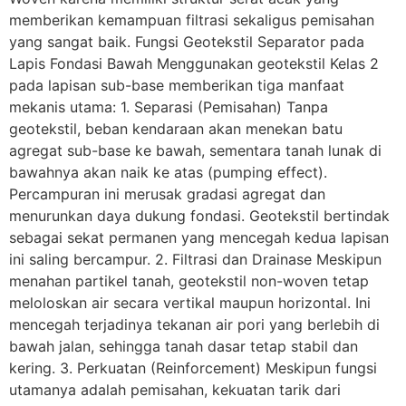
memberikan kemampuan filtrasi sekaligus pemisahan
yang sangat baik. Fungsi Geotekstil Separator pada
Lapis Fondasi Bawah Menggunakan geotekstil Kelas 2
pada lapisan sub-base memberikan tiga manfaat
mekanis utama: 1. Separasi (Pemisahan) Tanpa
geotekstil, beban kendaraan akan menekan batu
agregat sub-base ke bawah, sementara tanah lunak di
bawahnya akan naik ke atas (pumping effect).
Percampuran ini merusak gradasi agregat dan
menurunkan daya dukung fondasi. Geotekstil bertindak
sebagai sekat permanen yang mencegah kedua lapisan
ini saling bercampur. 2. Filtrasi dan Drainase Meskipun
menahan partikel tanah, geotekstil non-woven tetap
meloloskan air secara vertikal maupun horizontal. Ini
mencegah terjadinya tekanan air pori yang berlebih di
bawah jalan, sehingga tanah dasar tetap stabil dan
kering. 3. Perkuatan (Reinforcement) Meskipun fungsi
utamanya adalah pemisahan, kekuatan tarik dari