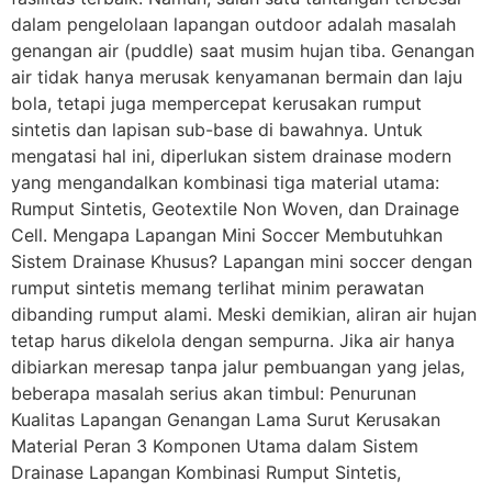
dalam pengelolaan lapangan outdoor adalah masalah
genangan air (puddle) saat musim hujan tiba. Genangan
air tidak hanya merusak kenyamanan bermain dan laju
bola, tetapi juga mempercepat kerusakan rumput
sintetis dan lapisan sub-base di bawahnya. Untuk
mengatasi hal ini, diperlukan sistem drainase modern
yang mengandalkan kombinasi tiga material utama:
Rumput Sintetis, Geotextile Non Woven, dan Drainage
Cell. Mengapa Lapangan Mini Soccer Membutuhkan
Sistem Drainase Khusus? Lapangan mini soccer dengan
rumput sintetis memang terlihat minim perawatan
dibanding rumput alami. Meski demikian, aliran air hujan
tetap harus dikelola dengan sempurna. Jika air hanya
dibiarkan meresap tanpa jalur pembuangan yang jelas,
beberapa masalah serius akan timbul: Penurunan
Kualitas Lapangan Genangan Lama Surut Kerusakan
Material Peran 3 Komponen Utama dalam Sistem
Drainase Lapangan Kombinasi Rumput Sintetis,