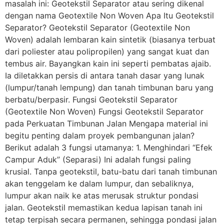
masalah ini: Geotekstil Separator atau sering dikenal
dengan nama Geotextile Non Woven Apa Itu Geotekstil
Separator? Geotekstil Separator (Geotextile Non
Woven) adalah lembaran kain sintetik (biasanya terbuat
dari poliester atau polipropilen) yang sangat kuat dan
tembus air. Bayangkan kain ini seperti pembatas ajaib.
Ia diletakkan persis di antara tanah dasar yang lunak
(lumpur/tanah lempung) dan tanah timbunan baru yang
berbatu/berpasir. Fungsi Geotekstil Separator
(Geotextile Non Woven) Fungsi Geotekstil Separator
pada Perkuatan Timbunan Jalan Mengapa material ini
begitu penting dalam proyek pembangunan jalan?
Berikut adalah 3 fungsi utamanya: 1. Menghindari “Efek
Campur Aduk” (Separasi) Ini adalah fungsi paling
krusial. Tanpa geotekstil, batu-batu dari tanah timbunan
akan tenggelam ke dalam lumpur, dan sebaliknya,
lumpur akan naik ke atas merusak struktur pondasi
jalan. Geotekstil memastikan kedua lapisan tanah ini
tetap terpisah secara permanen, sehingga pondasi jalan