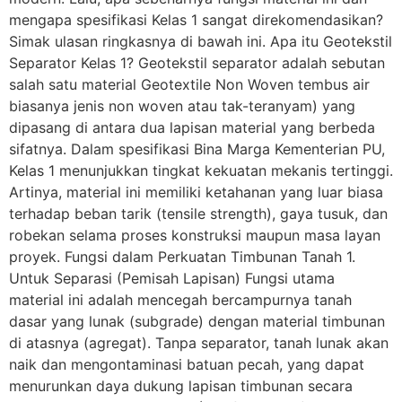
mengapa spesifikasi Kelas 1 sangat direkomendasikan?
Simak ulasan ringkasnya di bawah ini. Apa itu Geotekstil
Separator Kelas 1? Geotekstil separator adalah sebutan
salah satu material Geotextile Non Woven tembus air
biasanya jenis non woven atau tak-teranyam) yang
dipasang di antara dua lapisan material yang berbeda
sifatnya. Dalam spesifikasi Bina Marga Kementerian PU,
Kelas 1 menunjukkan tingkat kekuatan mekanis tertinggi.
Artinya, material ini memiliki ketahanan yang luar biasa
terhadap beban tarik (tensile strength), gaya tusuk, dan
robekan selama proses konstruksi maupun masa layan
proyek. Fungsi dalam Perkuatan Timbunan Tanah 1.
Untuk Separasi (Pemisah Lapisan) Fungsi utama
material ini adalah mencegah bercampurnya tanah
dasar yang lunak (subgrade) dengan material timbunan
di atasnya (agregat). Tanpa separator, tanah lunak akan
naik dan mengontaminasi batuan pecah, yang dapat
menurunkan daya dukung lapisan timbunan secara