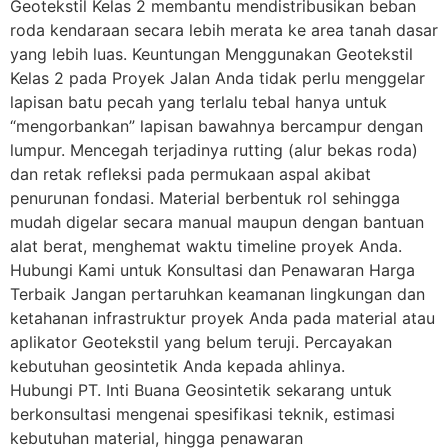
Geotekstil Kelas 2 membantu mendistribusikan beban
roda kendaraan secara lebih merata ke area tanah dasar
yang lebih luas. Keuntungan Menggunakan Geotekstil
Kelas 2 pada Proyek Jalan Anda tidak perlu menggelar
lapisan batu pecah yang terlalu tebal hanya untuk
“mengorbankan” lapisan bawahnya bercampur dengan
lumpur. Mencegah terjadinya rutting (alur bekas roda)
dan retak refleksi pada permukaan aspal akibat
penurunan fondasi. Material berbentuk rol sehingga
mudah digelar secara manual maupun dengan bantuan
alat berat, menghemat waktu timeline proyek Anda.
Hubungi Kami untuk Konsultasi dan Penawaran Harga
Terbaik Jangan pertaruhkan keamanan lingkungan dan
ketahanan infrastruktur proyek Anda pada material atau
aplikator Geotekstil yang belum teruji. Percayakan
kebutuhan geosintetik Anda kepada ahlinya.
Hubungi PT. Inti Buana Geosintetik sekarang untuk
berkonsultasi mengenai spesifikasi teknik, estimasi
kebutuhan material, hingga penawaran