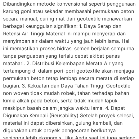
Dibandingkan metode konvensional seperti penggunaan
karung goni atau sekadar membasahi permukaan beton
secara manual, curing mat dari geotextile menawarkan
berbagai keunggulan signifikan: 1. Daya Serap dan
Retensi Air Tinggi Material ini mampu menyerap dan
menyimpan air dalam waktu yang jauh lebih lama. Hal
ini memastikan proses hidrasi semen berjalan sempurna
tanpa penguapan yang terlalu cepat akibat panas
matahari. 2. Distribusi Kelembapan Merata Air yang
tertampung di dalam pori-pori geotextile akan menjaga
permukaan beton tetap lembap secara merata di setiap
bagian. 3. Kekuatan dan Daya Tahan Tinggi Geotextile
non woven tidak mudah robek, tahan terhadap bahan
kimia alkali pada beton, serta tidak mudah lapuk
meskipun basah dalam jangka waktu lama. 4. Dapat
Digunakan Kembali (Reusability) Setelah proyek selesai,
material ini dapat dibersihkan, gulung kembali, dan
digunakan untuk proyek pengecoran berikutnya
sehingga lebih ekonomis. Jika Anda saat ini juga sedang