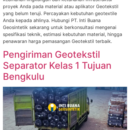
proyek Anda pada material atau aplikator Geotekstil
yang belum teruji. Percayakan kebutuhan geotextile
Anda kepada ahlinya. Hubungi PT. Inti Buana
Geosintetik sekarang untuk berkonsultasi mengenai
spesifikasi teknik, estimasi kebutuhan material, hingga
penawaran harga pemasangan Geotekstil terbaik.
Pengiriman Geotekstil
Separator Kelas 1 Tujuan
Bengkulu