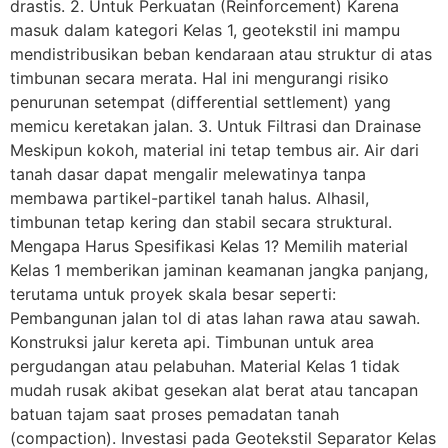
drastis. 2. Untuk Perkuatan (Reinforcement) Karena
masuk dalam kategori Kelas 1, geotekstil ini mampu
mendistribusikan beban kendaraan atau struktur di atas
timbunan secara merata. Hal ini mengurangi risiko
penurunan setempat (differential settlement) yang
memicu keretakan jalan. 3. Untuk Filtrasi dan Drainase
Meskipun kokoh, material ini tetap tembus air. Air dari
tanah dasar dapat mengalir melewatinya tanpa
membawa partikel-partikel tanah halus. Alhasil,
timbunan tetap kering dan stabil secara struktural.
Mengapa Harus Spesifikasi Kelas 1? Memilih material
Kelas 1 memberikan jaminan keamanan jangka panjang,
terutama untuk proyek skala besar seperti:
Pembangunan jalan tol di atas lahan rawa atau sawah.
Konstruksi jalur kereta api. Timbunan untuk area
pergudangan atau pelabuhan. Material Kelas 1 tidak
mudah rusak akibat gesekan alat berat atau tancapan
batuan tajam saat proses pemadatan tanah
(compaction). Investasi pada Geotekstil Separator Kelas