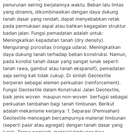
penurunan seiring berjalannya waktu. Beban lalu lintas
yang dinamis, dikombinasikan dengan daya dukung
tanah dasar yang rendah, dapat menyebabkan retak
pada permukaan aspal atau bahkan kegagalan struktur
badan jalan. Fungsi pemadatan adalah untuk:
Meningkatkan kepadatan tanah (dry density).
Mengurangi porositas (rongga udara). Meningkatkan
daya dukung tanah terhadap beban konstruksi. Namun,
pada kondisi tanah dasar yang sangat lunak seperti
tanah rawa, gambut atau tanah ekspansif), pemadatan
saja sering kali tidak cukup. Di sinilah Geotextile
berperan sebagai elemen perkuatan (reinforcement).
Fungsi Geotextile dalam Konstruksi Jalan Geotextile,
baik jenis woven maupun non-woven berfugsi sebagai
perkuatan tambahan bagi tanah timbunan. Berikut
adalah mekanisme kerjanya: 1. Separasi (Pemisahan)
Geotextile mencegah bercampurnya material timbunan
(seperti pasir atau agregat) dengan tanah dasar yang
lunak. Tanpa pemisah, material timbunan bisa