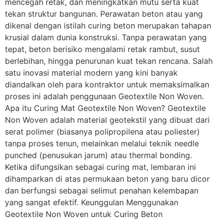
mencegah retak, dan meningkatkan mutu serta kuat
tekan struktur bangunan. Perawatan beton atau yang
dikenal dengan istilah curing beton merupakan tahapan
krusial dalam dunia konstruksi. Tanpa perawatan yang
tepat, beton berisiko mengalami retak rambut, susut
berlebihan, hingga penurunan kuat tekan rencana. Salah
satu inovasi material modern yang kini banyak
diandalkan oleh para kontraktor untuk memaksimalkan
proses ini adalah penggunaan Geotextile Non Woven.
Apa itu Curing Mat Geotextile Non Woven? Geotextile
Non Woven adalah material geotekstil yang dibuat dari
serat polimer (biasanya polipropilena atau poliester)
tanpa proses tenun, melainkan melalui teknik needle
punched (penusukan jarum) atau thermal bonding.
Ketika difungsikan sebagai curing mat, lembaran ini
dihamparkan di atas permukaan beton yang baru dicor
dan berfungsi sebagai selimut penahan kelembapan
yang sangat efektif. Keunggulan Menggunakan
Geotextile Non Woven untuk Curing Beton