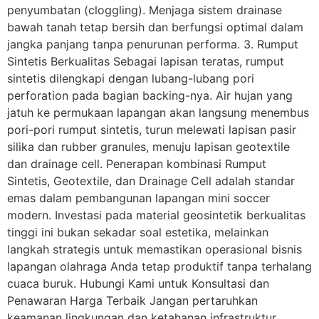
penyumbatan (cloggling). Menjaga sistem drainase
bawah tanah tetap bersih dan berfungsi optimal dalam
jangka panjang tanpa penurunan performa. 3. Rumput
Sintetis Berkualitas Sebagai lapisan teratas, rumput
sintetis dilengkapi dengan lubang-lubang pori
perforation pada bagian backing-nya. Air hujan yang
jatuh ke permukaan lapangan akan langsung menembus
pori-pori rumput sintetis, turun melewati lapisan pasir
silika dan rubber granules, menuju lapisan geotextile
dan drainage cell. Penerapan kombinasi Rumput
Sintetis, Geotextile, dan Drainage Cell adalah standar
emas dalam pembangunan lapangan mini soccer
modern. Investasi pada material geosintetik berkualitas
tinggi ini bukan sekadar soal estetika, melainkan
langkah strategis untuk memastikan operasional bisnis
lapangan olahraga Anda tetap produktif tanpa terhalang
cuaca buruk. Hubungi Kami untuk Konsultasi dan
Penawaran Harga Terbaik Jangan pertaruhkan
keamanan lingkungan dan ketahanan infrastruktur