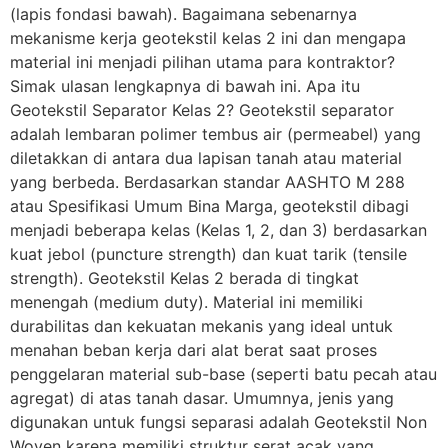
(lapis fondasi bawah). Bagaimana sebenarnya
mekanisme kerja geotekstil kelas 2 ini dan mengapa
material ini menjadi pilihan utama para kontraktor?
Simak ulasan lengkapnya di bawah ini. Apa itu
Geotekstil Separator Kelas 2? Geotekstil separator
adalah lembaran polimer tembus air (permeabel) yang
diletakkan di antara dua lapisan tanah atau material
yang berbeda. Berdasarkan standar AASHTO M 288
atau Spesifikasi Umum Bina Marga, geotekstil dibagi
menjadi beberapa kelas (Kelas 1, 2, dan 3) berdasarkan
kuat jebol (puncture strength) dan kuat tarik (tensile
strength). Geotekstil Kelas 2 berada di tingkat
menengah (medium duty). Material ini memiliki
durabilitas dan kekuatan mekanis yang ideal untuk
menahan beban kerja dari alat berat saat proses
penggelaran material sub-base (seperti batu pecah atau
agregat) di atas tanah dasar. Umumnya, jenis yang
digunakan untuk fungsi separasi adalah Geotekstil Non
Woven karena memiliki struktur serat acak yang