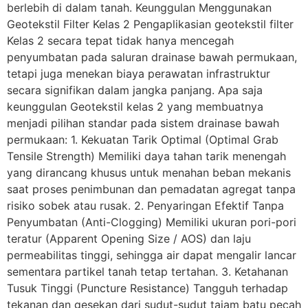
berlebih di dalam tanah. Keunggulan Menggunakan
Geotekstil Filter Kelas 2 Pengaplikasian geotekstil filter
Kelas 2 secara tepat tidak hanya mencegah
penyumbatan pada saluran drainase bawah permukaan,
tetapi juga menekan biaya perawatan infrastruktur
secara signifikan dalam jangka panjang. Apa saja
keunggulan Geotekstil kelas 2 yang membuatnya
menjadi pilihan standar pada sistem drainase bawah
permukaan: 1. Kekuatan Tarik Optimal (Optimal Grab
Tensile Strength) Memiliki daya tahan tarik menengah
yang dirancang khusus untuk menahan beban mekanis
saat proses penimbunan dan pemadatan agregat tanpa
risiko sobek atau rusak. 2. Penyaringan Efektif Tanpa
Penyumbatan (Anti-Clogging) Memiliki ukuran pori-pori
teratur (Apparent Opening Size / AOS) dan laju
permeabilitas tinggi, sehingga air dapat mengalir lancar
sementara partikel tanah tetap tertahan. 3. Ketahanan
Tusuk Tinggi (Puncture Resistance) Tangguh terhadap
tekanan dan gesekan dari sudut-sudut tajam batu pecah