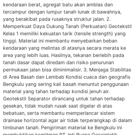
kendaraan berat, agregat batu akan amblas dan
tercampur dengan lumpur tanah lunak di bawahnya,
yang berakibat pada rusaknya struktur jalan. 2.
Memperkuat Daya Dukung Tanah (Perkuatan) Geotekstil
Kelas 1 memiliki kekuatan tarik (tensile strength) yang
tinggi. Material ini membantu menyebarkan beban
kendaraan yang melintas di atasnya secara merata ke
area yang lebih luas. Hasilnya, tekanan berlebih pada
tanah dasar dapat diredam dan risiko penurunan
permukaan jalan bisa diminimalisir. 3. Menjaga Stabilitas
di Area Basah dan Lembab Kondisi cuaca dan geografis
Bengkulu yang sering kali basah menuntut penggunaan
material yang tahan terhadap kondisi jenuh air.
Geotekstil Separator dirancang untuk tahan terhadap
gesekan, tidak mudah rusak saat digelar di atas
bebatuan, serta membantu memperlancar sistem
drainase horizontal agar air tidak terperangkap di dalam
timbunan tanah. Pengiriman material ke Bengkulu ini
membuktikan komitmen PT. Inti Buana Geosintetik