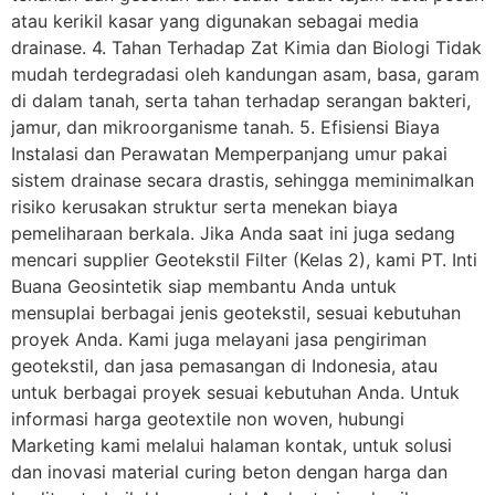
atau kerikil kasar yang digunakan sebagai media
drainase. 4. Tahan Terhadap Zat Kimia dan Biologi Tidak
mudah terdegradasi oleh kandungan asam, basa, garam
di dalam tanah, serta tahan terhadap serangan bakteri,
jamur, dan mikroorganisme tanah. 5. Efisiensi Biaya
Instalasi dan Perawatan Memperpanjang umur pakai
sistem drainase secara drastis, sehingga meminimalkan
risiko kerusakan struktur serta menekan biaya
pemeliharaan berkala. Jika Anda saat ini juga sedang
mencari supplier Geotekstil Filter (Kelas 2), kami PT. Inti
Buana Geosintetik siap membantu Anda untuk
mensuplai berbagai jenis geotekstil, sesuai kebutuhan
proyek Anda. Kami juga melayani jasa pengiriman
geotekstil, dan jasa pemasangan di Indonesia, atau
untuk berbagai proyek sesuai kebutuhan Anda. Untuk
informasi harga geotextile non woven, hubungi
Marketing kami melalui halaman kontak, untuk solusi
dan inovasi material curing beton dengan harga dan