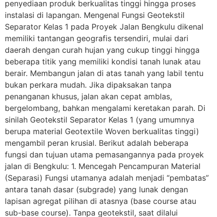
penyediaan produk berkualitas tinggi hingga proses
instalasi di lapangan. Mengenal Fungsi Geotekstil
Separator Kelas 1 pada Proyek Jalan Bengkulu dikenal
memiliki tantangan geografis tersendiri, mulai dari
daerah dengan curah hujan yang cukup tinggi hingga
beberapa titik yang memiliki kondisi tanah lunak atau
berair. Membangun jalan di atas tanah yang labil tentu
bukan perkara mudah. Jika dipaksakan tanpa
penanganan khusus, jalan akan cepat amblas,
bergelombang, bahkan mengalami keretakan parah. Di
sinilah Geotekstil Separator Kelas 1 (yang umumnya
berupa material Geotextile Woven berkualitas tinggi)
mengambil peran krusial. Berikut adalah beberapa
fungsi dan tujuan utama pemasangannya pada proyek
jalan di Bengkulu: 1. Mencegah Pencampuran Material
(Separasi) Fungsi utamanya adalah menjadi “pembatas”
antara tanah dasar (subgrade) yang lunak dengan
lapisan agregat pilihan di atasnya (base course atau
sub-base course). Tanpa geotekstil, saat dilalui