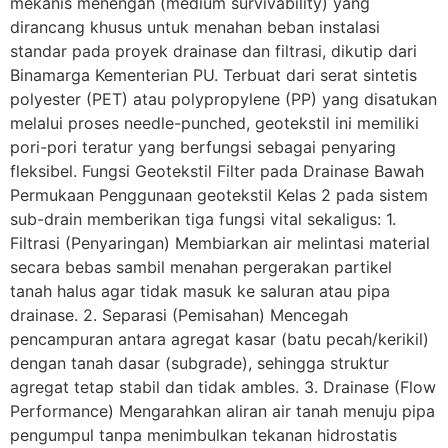
mekanis menengah (medium survivability) yang
dirancang khusus untuk menahan beban instalasi
standar pada proyek drainase dan filtrasi, dikutip dari
Binamarga Kementerian PU. Terbuat dari serat sintetis
polyester (PET) atau polypropylene (PP) yang disatukan
melalui proses needle-punched, geotekstil ini memiliki
pori-pori teratur yang berfungsi sebagai penyaring
fleksibel. Fungsi Geotekstil Filter pada Drainase Bawah
Permukaan Penggunaan geotekstil Kelas 2 pada sistem
sub-drain memberikan tiga fungsi vital sekaligus: 1.
Filtrasi (Penyaringan) Membiarkan air melintasi material
secara bebas sambil menahan pergerakan partikel
tanah halus agar tidak masuk ke saluran atau pipa
drainase. 2. Separasi (Pemisahan) Mencegah
pencampuran antara agregat kasar (batu pecah/kerikil)
dengan tanah dasar (subgrade), sehingga struktur
agregat tetap stabil dan tidak ambles. 3. Drainase (Flow
Performance) Mengarahkan aliran air tanah menuju pipa
pengumpul tanpa menimbulkan tekanan hidrostatis