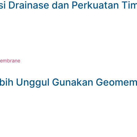
si Drainase dan Perkuatan T
ebih Unggul Gunakan Geome