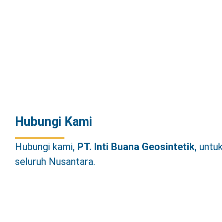
Hubungi Kami
Hubungi kami,
PT.
Inti Buana Geosintetik
, unt
seluruh Nusantara.