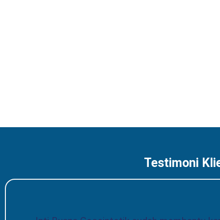
Testimoni Kli