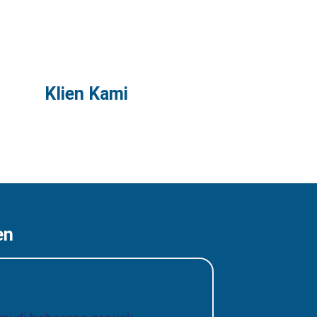
Klien Kami
en