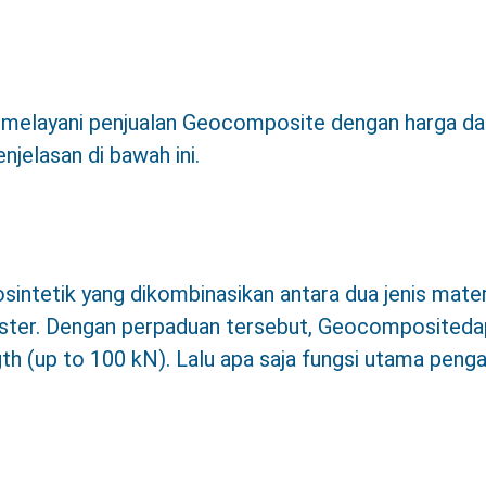
melayani penjualan Geocomposite dengan harga dan 
jelasan di bawah ini.
osintetik yang dikombinasikan antara dua jenis mate
ster. Dengan perpaduan tersebut, Geocompositedapa
ngth (up to 100 kN). Lalu apa saja fungsi utama pe