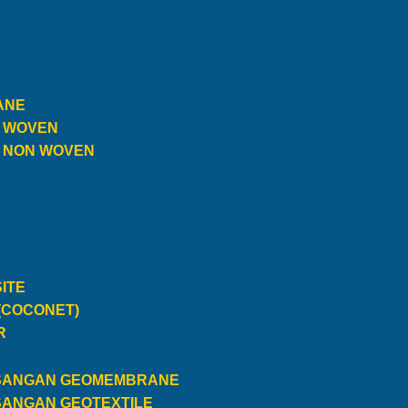
ANE
E WOVEN
E NON WOVEN
ITE
(COCONET)
R
SANGAN GEOMEMBRANE
SANGAN GEOTEXTILE