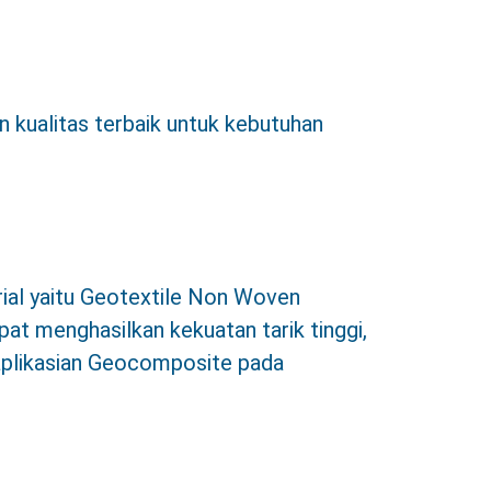
kualitas terbaik untuk kebutuhan
rial yaitu Geotextile Non Woven
t menghasilkan kekuatan tarik tinggi,
ngaplikasian Geocomposite pada