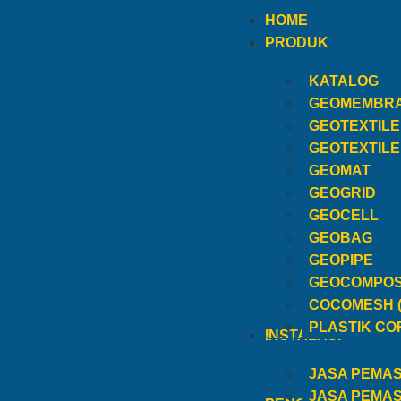
HOME
PRODUK
KATALOG
GEOMEMBR
GEOTEXTIL
GEOTEXTIL
GEOMAT
GEOGRID
GEOCELL
GEOBAG
GEOPIPE
GEOCOMPOS
COCOMESH 
PLASTIK CO
INSTALASI
JASA PEMA
JASA PEMA