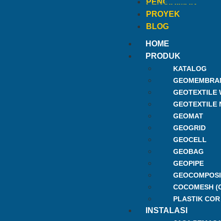
PENGIRIMAN
PROYEK
BLOG
HOME
PRODUK
KATALOG
GEOMEMBRA
GEOTEXTILE
GEOTEXTILE
GEOMAT
GEOGRID
GEOCELL
GEOBAG
GEOPIPE
GEOCOMPOSI
COCOMESH (
PLASTIK COR
INSTALASI