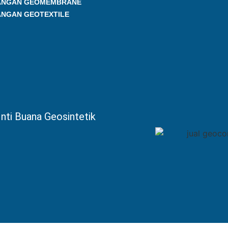
ANGAN GEOMEMBRANE
ANGAN GEOTEXTILE
nti Buana Geosintetik