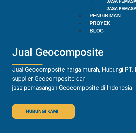
JASA PEMAS
JASA PEMAS
PENGIRIMAN
PROYEK
BLOG
Jual Geocomposite
Jual Geocomposite harga murah, Hubungi PT. I
supplier Geocomposite dan
jasa pemasangan Geocomposite di Indonesia
HUBUNGI KAMI