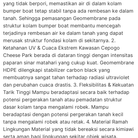
yang tidak berpori, memastikan air di dalam kolam
bumper boat tetap stabil tanpa ada rembesan ke dalam
tanah. Sehingga pemasangan Geomembrane pada
struktur kolam bumper boat membantu mencegah
terjadinya rembesan air ke dalam tanah yang dapat
merusak struktur fondasi kolam di sekitarnya. 2.
Ketahanan UV & Cuaca Ekstrem Kawasan Cepogo
Cheese Park berada di dataran tinggi dengan intensitas
paparan sinar matahari yang cukup kuat. Geomembrane
HDPE dilengkapi stabilizer carbon black yang
membuatnya sangat tahan terhadap radiasi ultraviolet
dan perubahan cuaca drastis. 3. Fleksibilitas & Kekuatan
Tarik Tinggi Mampu beradaptasi secara baik terhadap
potensi pergerakan tanah atau pemadatan struktur
dasar kolam tanpa mengalami robek. Mampu
beradaptasi dengan potensi pergerakan tanah kecil
tanpa mengalami robek atau retak. 4. Material Ramah
Lingkungan Material yang tidak bereaksi secara kimiawi
serta aman bagi lingkungan sekitar objek wisata.