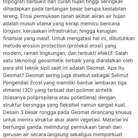
topografi berbukit dan curah hujan tinggi seringkali
dihadapkan pada tantangan besar berupa kestabilan
lereng. Erosi permukaan tanah akibat aliran air hujan
adalah musuh utama yang kerap memicu bencana
longsor, kerusakan infrastruktur, hingga kerugian
finansial yang masif. Untuk mengatasi hal ini, dibutuhkan
metode erosion protection (proteksi erosi) yang
modern, ramah lingkungan, dan terbukti efektif. Salah
satu teknologi geosintetik terbaik yang diandalkan oleh
para ahli teknik sipil saat ini adalah Geomat. Apa Itu
Geomat? Geomat sering juga disebut sebagai Selimut
Pengendali Erosi yang memiliki bentuk lembaran tiga
dimensi (3D) yang terbuat dari polimer sintetik
(biasanya polipropilena atau polietilena) dengan
struktur berongga yang fleksibel namun sangat kuat.
Desain 3 besar rongga pada Geomat dirancang khusus
untuk meniru struktur akar alami vegetasi. Material ini
berfungsi ganda: melindungi permukaan tanah dari
gerusan air secara langsung sekaligus memperkuat