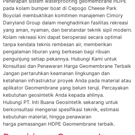
Penerapan sistem waterproofing geomembrane HDPE
pada kolam bumper boat di Cepogo Cheese Park
Boyolali membuktikan komitmen manajemen Cimory
Dairyland Group dalam menghadirkan fasilitas rekreasi
yang aman, nyaman, dan berstandar teknik sipil modern.
Kolam rekreasi kini dapat beroperasi secara optimal
tanpa kendala teknis rembesan air, memberikan
pengalaman liburan yang berkesan bagi ribuan
pengunjung setiap pekannya. Hubungi Kami untuk
Konsultasi dan Penawaran Harga Geomembrane Terbaik
Jangan pertaruhkan keamanan lingkungan dan
ketahanan infrastruktur proyek Anda pada material atau
aplikator Geomembrane yang belum teruji. Percayakan
kebutuhan geosintetik Anda kepada ahlinya.
Hubungi PT. Inti Buana Geosintetik sekarang untuk
berkonsultasi mengenai spesifikasi teknik, estimasi
kebutuhan material, hingga penawaran
harga pemasangan HDPE Geomembrane terbaik.