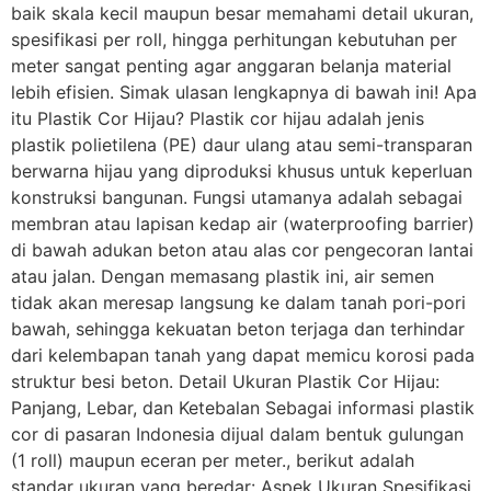
baik skala kecil maupun besar memahami detail ukuran,
spesifikasi per roll, hingga perhitungan kebutuhan per
meter sangat penting agar anggaran belanja material
lebih efisien. Simak ulasan lengkapnya di bawah ini! Apa
itu Plastik Cor Hijau? Plastik cor hijau adalah jenis
plastik polietilena (PE) daur ulang atau semi-transparan
berwarna hijau yang diproduksi khusus untuk keperluan
konstruksi bangunan. Fungsi utamanya adalah sebagai
membran atau lapisan kedap air (waterproofing barrier)
di bawah adukan beton atau alas cor pengecoran lantai
atau jalan. Dengan memasang plastik ini, air semen
tidak akan meresap langsung ke dalam tanah pori-pori
bawah, sehingga kekuatan beton terjaga dan terhindar
dari kelembapan tanah yang dapat memicu korosi pada
struktur besi beton. Detail Ukuran Plastik Cor Hijau:
Panjang, Lebar, dan Ketebalan Sebagai informasi plastik
cor di pasaran Indonesia dijual dalam bentuk gulungan
(1 roll) maupun eceran per meter., berikut adalah
standar ukuran yang beredar: Aspek Ukuran Spesifikasi