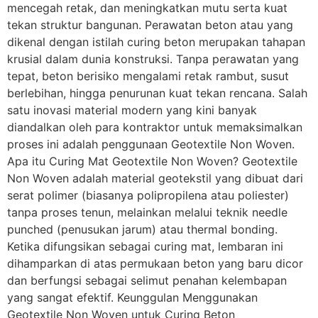
mencegah retak, dan meningkatkan mutu serta kuat
tekan struktur bangunan. Perawatan beton atau yang
dikenal dengan istilah curing beton merupakan tahapan
krusial dalam dunia konstruksi. Tanpa perawatan yang
tepat, beton berisiko mengalami retak rambut, susut
berlebihan, hingga penurunan kuat tekan rencana. Salah
satu inovasi material modern yang kini banyak
diandalkan oleh para kontraktor untuk memaksimalkan
proses ini adalah penggunaan Geotextile Non Woven.
Apa itu Curing Mat Geotextile Non Woven? Geotextile
Non Woven adalah material geotekstil yang dibuat dari
serat polimer (biasanya polipropilena atau poliester)
tanpa proses tenun, melainkan melalui teknik needle
punched (penusukan jarum) atau thermal bonding.
Ketika difungsikan sebagai curing mat, lembaran ini
dihamparkan di atas permukaan beton yang baru dicor
dan berfungsi sebagai selimut penahan kelembapan
yang sangat efektif. Keunggulan Menggunakan
Geotextile Non Woven untuk Curing Beton