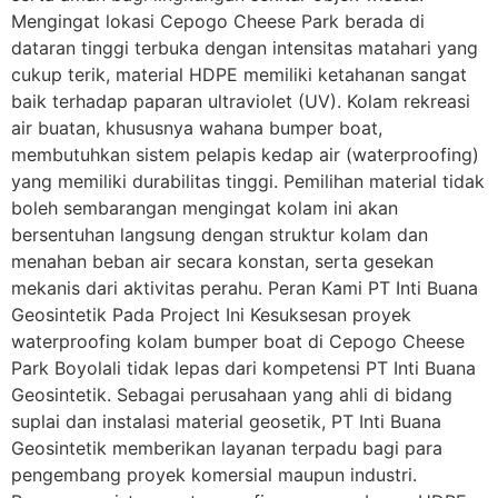
Mengingat lokasi Cepogo Cheese Park berada di
dataran tinggi terbuka dengan intensitas matahari yang
cukup terik, material HDPE memiliki ketahanan sangat
baik terhadap paparan ultraviolet (UV). Kolam rekreasi
air buatan, khususnya wahana bumper boat,
membutuhkan sistem pelapis kedap air (waterproofing)
yang memiliki durabilitas tinggi. Pemilihan material tidak
boleh sembarangan mengingat kolam ini akan
bersentuhan langsung dengan struktur kolam dan
menahan beban air secara konstan, serta gesekan
mekanis dari aktivitas perahu. Peran Kami PT Inti Buana
Geosintetik Pada Project Ini Kesuksesan proyek
waterproofing kolam bumper boat di Cepogo Cheese
Park Boyolali tidak lepas dari kompetensi PT Inti Buana
Geosintetik. Sebagai perusahaan yang ahli di bidang
suplai dan instalasi material geosetik, PT Inti Buana
Geosintetik memberikan layanan terpadu bagi para
pengembang proyek komersial maupun industri.