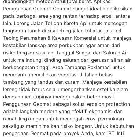
dibandingkan metode struktural berat. Aplikasi
Penggunaan Geomat Geomat sangat ideal diaplikasikan
pada berbagai area yang rentan terhadap erosi, antara
lain: Lereng Jalan Tol dan Kereta Api untuk mencegah
longsoran tanah di sisi tebing jalan tol atau jalur rel.
Tebing Perumahan & Kawasan Komersial untuk menjaga
kestabilan lanskap area perbukitan agar aman dari
risiko longsor susulan. Tanggul Sungai dan Saluran Air
untuk melindungi dinding saluran dari gerusan aliran air
berkecepatan tinggi. Area Tambang Reklamasi untuk
membantu memulihkan vegetasi di lahan bekas
tambang yang tandus dan curam. Menjaga kestabilan
lereng tidak harus selalu mengorbankan estetika alam
dengan menutupinya menggunakan beton masif.
Penggunaan Geomat sebagai solusi erosion protection
adalah langkah modern yang efektif, ekonomis, dan
ramah lingkungan untuk mencegah erosi permukaan
sekaligus meminimalkan risiko longsor. Untuk kebutuhan
pengadaan Geomat pada proyek Anda, kami PT. Inti