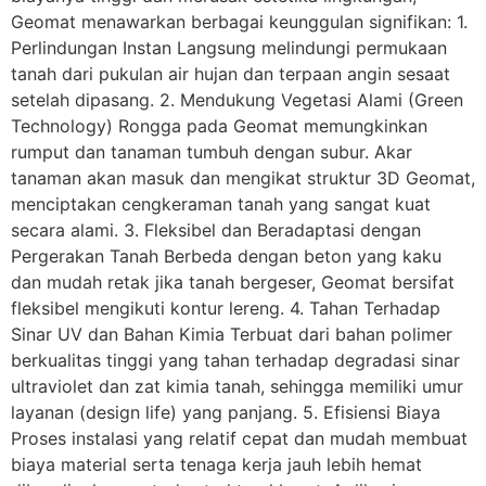
Geomat menawarkan berbagai keunggulan signifikan: 1.
Perlindungan Instan Langsung melindungi permukaan
tanah dari pukulan air hujan dan terpaan angin sesaat
setelah dipasang. 2. Mendukung Vegetasi Alami (Green
Technology) Rongga pada Geomat memungkinkan
rumput dan tanaman tumbuh dengan subur. Akar
tanaman akan masuk dan mengikat struktur 3D Geomat,
menciptakan cengkeraman tanah yang sangat kuat
secara alami. 3. Fleksibel dan Beradaptasi dengan
Pergerakan Tanah Berbeda dengan beton yang kaku
dan mudah retak jika tanah bergeser, Geomat bersifat
fleksibel mengikuti kontur lereng. 4. Tahan Terhadap
Sinar UV dan Bahan Kimia Terbuat dari bahan polimer
berkualitas tinggi yang tahan terhadap degradasi sinar
ultraviolet dan zat kimia tanah, sehingga memiliki umur
layanan (design life) yang panjang. 5. Efisiensi Biaya
Proses instalasi yang relatif cepat dan mudah membuat
biaya material serta tenaga kerja jauh lebih hemat