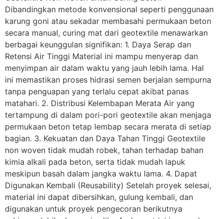
Dibandingkan metode konvensional seperti penggunaan
karung goni atau sekadar membasahi permukaan beton
secara manual, curing mat dari geotextile menawarkan
berbagai keunggulan signifikan: 1. Daya Serap dan
Retensi Air Tinggi Material ini mampu menyerap dan
menyimpan air dalam waktu yang jauh lebih lama. Hal
ini memastikan proses hidrasi semen berjalan sempurna
tanpa penguapan yang terlalu cepat akibat panas
matahari. 2. Distribusi Kelembapan Merata Air yang
tertampung di dalam pori-pori geotextile akan menjaga
permukaan beton tetap lembap secara merata di setiap
bagian. 3. Kekuatan dan Daya Tahan Tinggi Geotextile
non woven tidak mudah robek, tahan terhadap bahan
kimia alkali pada beton, serta tidak mudah lapuk
meskipun basah dalam jangka waktu lama. 4. Dapat
Digunakan Kembali (Reusability) Setelah proyek selesai,
material ini dapat dibersihkan, gulung kembali, dan
digunakan untuk proyek pengecoran berikutnya