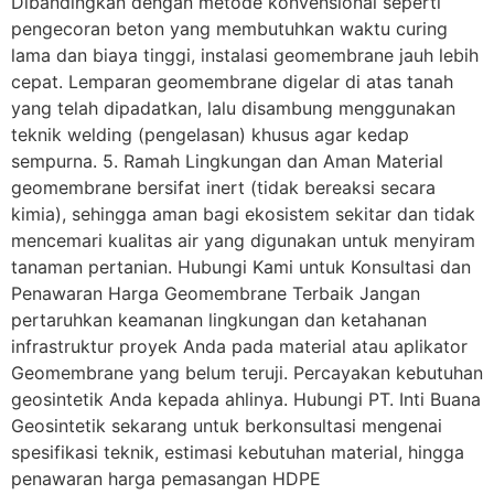
Dibandingkan dengan metode konvensional seperti
pengecoran beton yang membutuhkan waktu curing
lama dan biaya tinggi, instalasi geomembrane jauh lebih
cepat. Lemparan geomembrane digelar di atas tanah
yang telah dipadatkan, lalu disambung menggunakan
teknik welding (pengelasan) khusus agar kedap
sempurna. 5. Ramah Lingkungan dan Aman Material
geomembrane bersifat inert (tidak bereaksi secara
kimia), sehingga aman bagi ekosistem sekitar dan tidak
mencemari kualitas air yang digunakan untuk menyiram
tanaman pertanian. Hubungi Kami untuk Konsultasi dan
Penawaran Harga Geomembrane Terbaik Jangan
pertaruhkan keamanan lingkungan dan ketahanan
infrastruktur proyek Anda pada material atau aplikator
Geomembrane yang belum teruji. Percayakan kebutuhan
geosintetik Anda kepada ahlinya. Hubungi PT. Inti Buana
Geosintetik sekarang untuk berkonsultasi mengenai
spesifikasi teknik, estimasi kebutuhan material, hingga
penawaran harga pemasangan HDPE