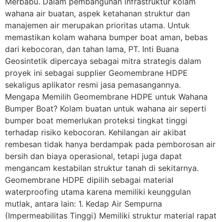
Merbabu. Dalam pembangunan infrastruktur kolam
wahana air buatan, aspek ketahanan struktur dan
manajemen air merupakan prioritas utama. Untuk
memastikan kolam wahana bumper boat aman, bebas
dari kebocoran, dan tahan lama, PT. Inti Buana
Geosintetik dipercaya sebagai mitra strategis dalam
proyek ini sebagai supplier Geomembrane HDPE
sekaligus aplikator resmi jasa pemasangannya.
Mengapa Memilih Geomembrane HDPE untuk Wahana
Bumper Boat? Kolam buatan untuk wahana air seperti
bumper boat memerlukan proteksi tingkat tinggi
terhadap risiko kebocoran. Kehilangan air akibat
rembesan tidak hanya berdampak pada pemborosan air
bersih dan biaya operasional, tetapi juga dapat
mengancam kestabilan struktur tanah di sekitarnya.
Geomembrane HDPE dipilih sebagai material
waterproofing utama karena memiliki keunggulan
mutlak, antara lain: 1. Kedap Air Sempurna
(Impermeabilitas Tinggi) Memiliki struktur material rapat