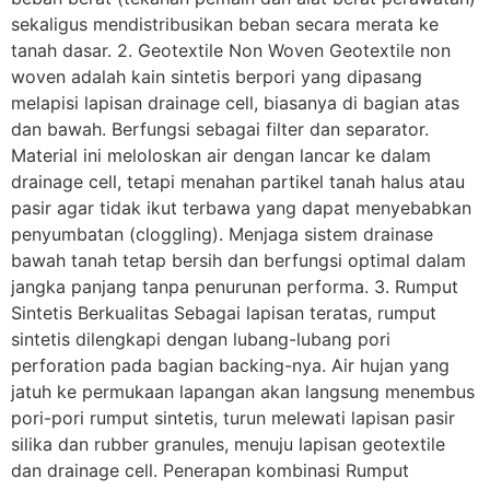
sekaligus mendistribusikan beban secara merata ke
tanah dasar. 2. Geotextile Non Woven Geotextile non
woven adalah kain sintetis berpori yang dipasang
melapisi lapisan drainage cell, biasanya di bagian atas
dan bawah. Berfungsi sebagai filter dan separator.
Material ini meloloskan air dengan lancar ke dalam
drainage cell, tetapi menahan partikel tanah halus atau
pasir agar tidak ikut terbawa yang dapat menyebabkan
penyumbatan (cloggling). Menjaga sistem drainase
bawah tanah tetap bersih dan berfungsi optimal dalam
jangka panjang tanpa penurunan performa. 3. Rumput
Sintetis Berkualitas Sebagai lapisan teratas, rumput
sintetis dilengkapi dengan lubang-lubang pori
perforation pada bagian backing-nya. Air hujan yang
jatuh ke permukaan lapangan akan langsung menembus
pori-pori rumput sintetis, turun melewati lapisan pasir
silika dan rubber granules, menuju lapisan geotextile
dan drainage cell. Penerapan kombinasi Rumput