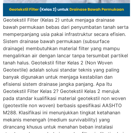
Geotekstil Filter (Kelas 2) untuk menjaga drainase
bawah permukaan bebas dari penyumbatan tanah serta
memperpanjang usia pakai infrastruktur secara efisien.
Sistem drainase bawah permukaan (subsurface
drainage) membutuhkan material filter yang mampu
mengalirkan air dengan lancar tanpa tersumbat partikel
tanah halus. Geotekstil filter Kelas 2 (Non Woven
Geotextile) adalah solusi standar teknis yang paling
banyak digunakan untuk menjaga kestabilan dan
efisiensi sistem drainase jangka panjang. Apa Itu
Geotekstil Filter Kelas 2? Geotekstil Kelas 2 merujuk
pada standar kualifikasi material geotekstil non woven
(geotextile non woven) berbasis spesifikasi AASHTO
M288. Klasifikasi ini menunjukkan tingkat ketahanan
mekanis menengah (medium survivability) yang
dirancang khusus untuk menahan beban instalasi