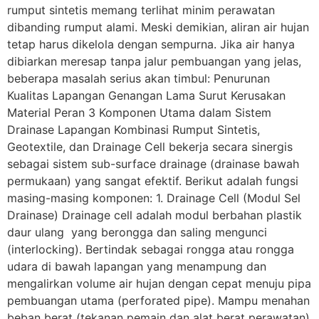
rumput sintetis memang terlihat minim perawatan
dibanding rumput alami. Meski demikian, aliran air hujan
tetap harus dikelola dengan sempurna. Jika air hanya
dibiarkan meresap tanpa jalur pembuangan yang jelas,
beberapa masalah serius akan timbul: Penurunan
Kualitas Lapangan Genangan Lama Surut Kerusakan
Material Peran 3 Komponen Utama dalam Sistem
Drainase Lapangan Kombinasi Rumput Sintetis,
Geotextile, dan Drainage Cell bekerja secara sinergis
sebagai sistem sub-surface drainage (drainase bawah
permukaan) yang sangat efektif. Berikut adalah fungsi
masing-masing komponen: 1. Drainage Cell (Modul Sel
Drainase) Drainage cell adalah modul berbahan plastik
daur ulang yang berongga dan saling mengunci
(interlocking). Bertindak sebagai rongga atau rongga
udara di bawah lapangan yang menampung dan
mengalirkan volume air hujan dengan cepat menuju pipa
pembuangan utama (perforated pipe). Mampu menahan
beban berat (tekanan pemain dan alat berat perawatan)