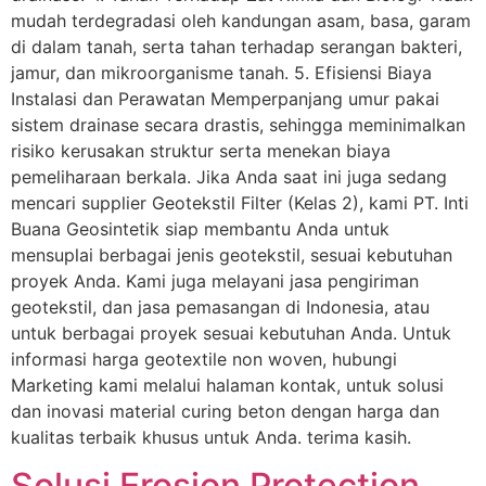
mudah terdegradasi oleh kandungan asam, basa, garam
di dalam tanah, serta tahan terhadap serangan bakteri,
jamur, dan mikroorganisme tanah. 5. Efisiensi Biaya
Instalasi dan Perawatan Memperpanjang umur pakai
sistem drainase secara drastis, sehingga meminimalkan
risiko kerusakan struktur serta menekan biaya
pemeliharaan berkala. Jika Anda saat ini juga sedang
mencari supplier Geotekstil Filter (Kelas 2), kami PT. Inti
Buana Geosintetik siap membantu Anda untuk
mensuplai berbagai jenis geotekstil, sesuai kebutuhan
proyek Anda. Kami juga melayani jasa pengiriman
geotekstil, dan jasa pemasangan di Indonesia, atau
untuk berbagai proyek sesuai kebutuhan Anda. Untuk
informasi harga geotextile non woven, hubungi
Marketing kami melalui halaman kontak, untuk solusi
dan inovasi material curing beton dengan harga dan
kualitas terbaik khusus untuk Anda. terima kasih.
Solusi Erosion Protection