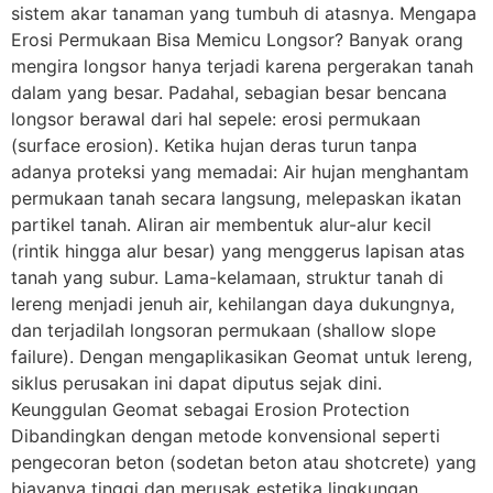
sistem akar tanaman yang tumbuh di atasnya. Mengapa
Erosi Permukaan Bisa Memicu Longsor? Banyak orang
mengira longsor hanya terjadi karena pergerakan tanah
dalam yang besar. Padahal, sebagian besar bencana
longsor berawal dari hal sepele: erosi permukaan
(surface erosion). Ketika hujan deras turun tanpa
adanya proteksi yang memadai: Air hujan menghantam
permukaan tanah secara langsung, melepaskan ikatan
partikel tanah. Aliran air membentuk alur-alur kecil
(rintik hingga alur besar) yang menggerus lapisan atas
tanah yang subur. Lama-kelamaan, struktur tanah di
lereng menjadi jenuh air, kehilangan daya dukungnya,
dan terjadilah longsoran permukaan (shallow slope
failure). Dengan mengaplikasikan Geomat untuk lereng,
siklus perusakan ini dapat diputus sejak dini.
Keunggulan Geomat sebagai Erosion Protection
Dibandingkan dengan metode konvensional seperti
pengecoran beton (sodetan beton atau shotcrete) yang
biayanya tinggi dan merusak estetika lingkungan,