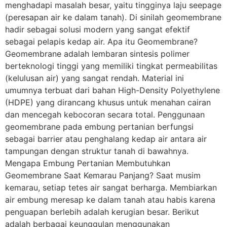
menghadapi masalah besar, yaitu tingginya laju seepage
(peresapan air ke dalam tanah). Di sinilah geomembrane
hadir sebagai solusi modern yang sangat efektif
sebagai pelapis kedap air. Apa itu Geomembrane?
Geomembrane adalah lembaran sintesis polimer
berteknologi tinggi yang memiliki tingkat permeabilitas
(kelulusan air) yang sangat rendah. Material ini
umumnya terbuat dari bahan High-Density Polyethylene
(HDPE) yang dirancang khusus untuk menahan cairan
dan mencegah kebocoran secara total. Penggunaan
geomembrane pada embung pertanian berfungsi
sebagai barrier atau penghalang kedap air antara air
tampungan dengan struktur tanah di bawahnya.
Mengapa Embung Pertanian Membutuhkan
Geomembrane Saat Kemarau Panjang? Saat musim
kemarau, setiap tetes air sangat berharga. Membiarkan
air embung meresap ke dalam tanah atau habis karena
penguapan berlebih adalah kerugian besar. Berikut
adalah berbagai keunggulan menggunakan