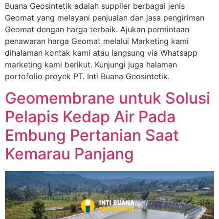
Buana Geosintetik adalah supplier berbagai jenis
Geomat yang melayani penjualan dan jasa pengiriman
Geomat dengan harga terbaik. Ajukan permintaan
penawaran harga Geomat melalui Marketing kami
dihalaman kontak kami atau langsung via Whatsapp
marketing kami berikut. Kunjungi juga halaman
portofolio proyek PT. Inti Buana Geosintetik.
Geomembrane untuk Solusi
Pelapis Kedap Air Pada
Embung Pertanian Saat
Kemarau Panjang