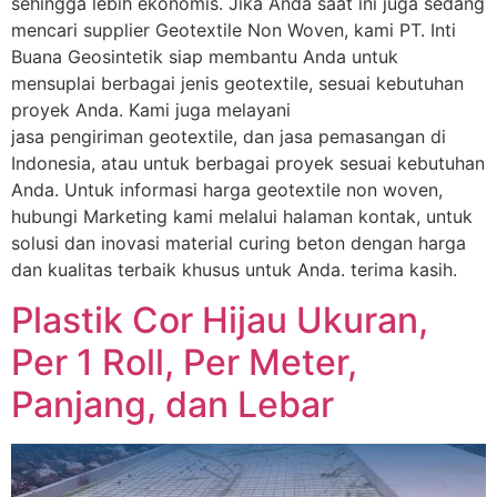
sehingga lebih ekonomis. Jika Anda saat ini juga sedang
mencari supplier Geotextile Non Woven, kami PT. Inti
Buana Geosintetik siap membantu Anda untuk
mensuplai berbagai jenis geotextile, sesuai kebutuhan
proyek Anda. Kami juga melayani
jasa pengiriman geotextile, dan jasa pemasangan di
Indonesia, atau untuk berbagai proyek sesuai kebutuhan
Anda. Untuk informasi harga geotextile non woven,
hubungi Marketing kami melalui halaman kontak, untuk
solusi dan inovasi material curing beton dengan harga
dan kualitas terbaik khusus untuk Anda. terima kasih.
Plastik Cor Hijau Ukuran,
Per 1 Roll, Per Meter,
Panjang, dan Lebar