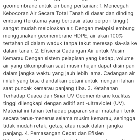
geomembrane untuk embung pertanian: 1. Mencegah
Kebocoran Air Secara Total Tanah di dasar dan dinding
embung (terutama yang berpasir atau berpori tinggi)
sangat mudah meloloskan air. Dengan melapisi embung
menggunakan geomembrane HDPE, air akan 100%
tertahan di dalam waduk tanpa takut meresap sia-sia ke
dalam tanah. 2. Efisiensi Cadangan Air untuk Musim
Kemarau Dengan sistem pelapisan yang kedap, volume
air yang dikumpulkan saat musim hujan dapat disimpan
dalam jangka waktu yang jauh lebih lama. Cadangan air
inilah yang bisa diandalkan petani untuk mengairi lahan
saat puncak kemarau panjang tiba. 3. Ketahanan
Terhadap Cuaca dan Sinar UV Geomembrane kualitas
tinggi dilengkapi dengan aditif anti-ultraviolet (UV).
Material ini tahan terhadap paparan sinar matahari terik
secara terus-menerus selama musim kemarau, sehingga
tidak mudah retak, getas, atau rusak dalam jangka
panjang. 4. Pemasangan Cepat dan Efisien