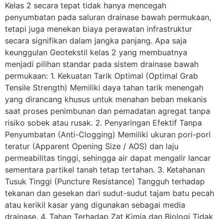
Kelas 2 secara tepat tidak hanya mencegah
penyumbatan pada saluran drainase bawah permukaan,
tetapi juga menekan biaya perawatan infrastruktur
secara signifikan dalam jangka panjang. Apa saja
keunggulan Geotekstil kelas 2 yang membuatnya
menjadi pilihan standar pada sistem drainase bawah
permukaan: 1. Kekuatan Tarik Optimal (Optimal Grab
Tensile Strength) Memiliki daya tahan tarik menengah
yang dirancang khusus untuk menahan beban mekanis
saat proses penimbunan dan pemadatan agregat tanpa
risiko sobek atau rusak. 2. Penyaringan Efektif Tanpa
Penyumbatan (Anti-Clogging) Memiliki ukuran pori-pori
teratur (Apparent Opening Size / AOS) dan laju
permeabilitas tinggi, sehingga air dapat mengalir lancar
sementara partikel tanah tetap tertahan. 3. Ketahanan
Tusuk Tinggi (Puncture Resistance) Tangguh terhadap
tekanan dan gesekan dari sudut-sudut tajam batu pecah
atau kerikil kasar yang digunakan sebagai media
drainase. 4. Tahan Terhadap Zat Kimia dan Biologi Tidak