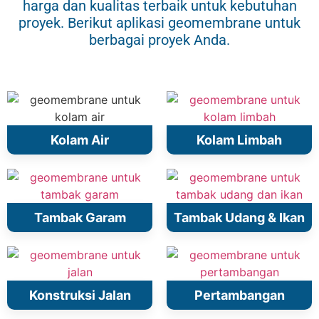
harga dan kualitas terbaik untuk kebutuhan
proyek. Berikut aplikasi geomembrane untuk
berbagai proyek Anda.
Kolam Air
Kolam Limbah
Tambak Garam
Tambak Udang & Ikan
Konstruksi Jalan
Pertambangan