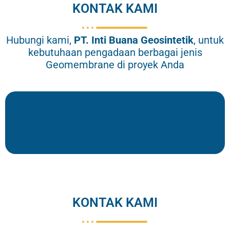
KONTAK KAMI
Hubungi kami,
PT.
Inti Buana Geosintetik
, untuk
kebutuhaan pengadaan berbagai jenis
Geomembrane di proyek Anda
Hubungi Donny: 082298785378
Hubungi Tari: 085215105636
KONTAK KAMI