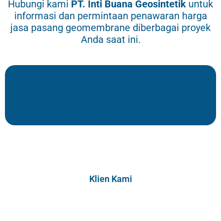
Hubungi kami
PT.
Inti Buana Geosintetik
untuk
informasi dan permintaan penawaran harga
jasa pasang geomembrane diberbagai proyek
Anda saat ini.
Hubungi Donny: 082298785378
Hubungi Tari: 085215105636
Klien Kami