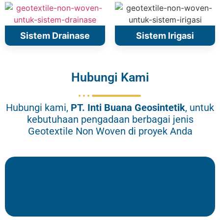
Sistem Drainase
Sistem Irigasi
Hubungi Kami
Hubungi kami,
PT.
Inti Buana Geosintetik
, untuk
kebutuhaan pengadaan berbagai jenis
Geotextile Non Woven di proyek Anda
Hubungi Donny: 082298785378
Hubungi Tari: 085215105636