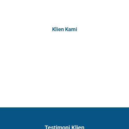
Klien Kami
Testimoni Klien