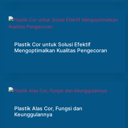
Plastik Cor untuk Solusi Efektif
Mengoptimalkan Kualitas Pengecoran
Plastik Alas Cor, Fungsi dan
Keunggulannya