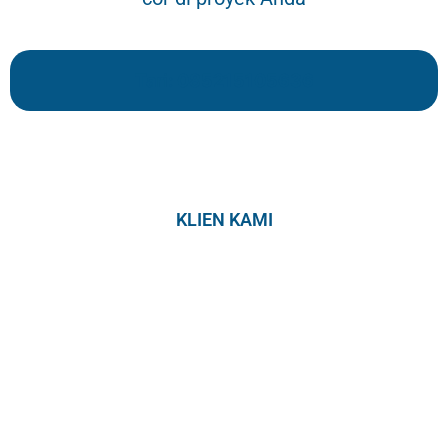
Tari: 085215105636
KLIEN KAMI