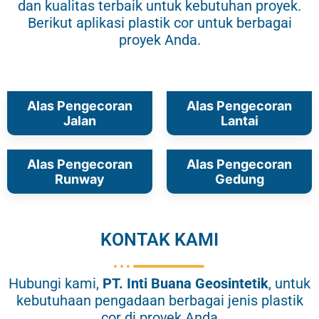
dan kualitas terbaik untuk kebutuhan proyek.
Berikut aplikasi plastik cor untuk berbagai
proyek Anda.
Alas Pengecoran
Alas Pengecoran
Jalan
Lantai
Alas Pengecoran
Alas Pengecoran
Runway
Gedung
KONTAK KAMI
Hubungi kami,
PT.
Inti Buana Geosintetik
, untuk
kebutuhaan pengadaan berbagai jenis plastik
cor di proyek Anda