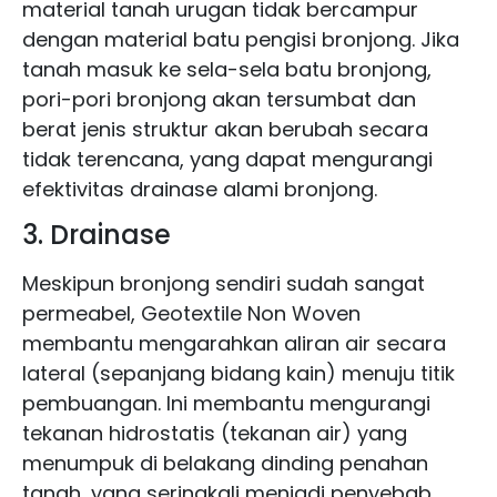
material tanah urugan tidak bercampur
dengan material batu pengisi bronjong. Jika
tanah masuk ke sela-sela batu bronjong,
pori-pori bronjong akan tersumbat dan
berat jenis struktur akan berubah secara
tidak terencana, yang dapat mengurangi
efektivitas drainase alami bronjong.
3. Drainase
Meskipun bronjong sendiri sudah sangat
permeabel, Geotextile Non Woven
membantu mengarahkan aliran air secara
lateral (sepanjang bidang kain) menuju titik
pembuangan. Ini membantu mengurangi
tekanan hidrostatis (tekanan air) yang
menumpuk di belakang dinding penahan
tanah, yang seringkali menjadi penyebab