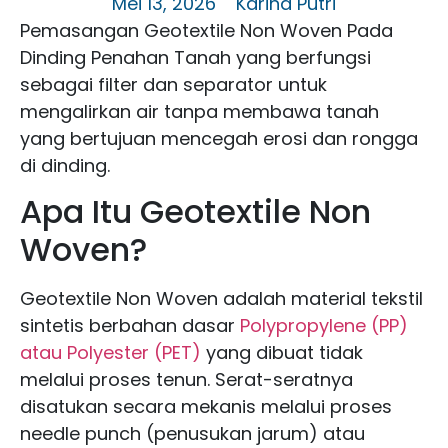
Mei 13, 2026
Karina Putri
Pemasangan Geotextile Non Woven Pada
Dinding Penahan Tanah yang berfungsi
sebagai filter dan separator untuk
mengalirkan air tanpa membawa tanah
yang bertujuan mencegah erosi dan rongga
di dinding.
Apa Itu Geotextile Non
Woven?
Geotextile Non Woven adalah material tekstil
sintetis berbahan dasar
Polypropylene (PP)
atau Polyester (PET)
yang dibuat tidak
melalui proses tenun. Serat-seratnya
disatukan secara mekanis melalui proses
needle punch (penusukan jarum) atau