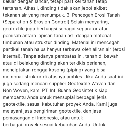
keluar dengan lancar, tetapi partikel tanah tetap
tertahan. Alhasil, dinding tidak akan jebol akibat
tekanan air yang menumpuk. 3. Pencegah Erosi Tanah
(Separation & Erosion Control) Selain menyaring,
geotextile juga berfungsi sebagai separator atau
pemisah antara lapisan tanah asli dengan material
timbunan atau struktur dinding. Material ini mencegah
partikel tanah halus hanyut terbawa oleh aliran air (erosi
internal). Tanpa adanya pembatas ini, tanah di bawah
atau di belakang dinding akan terkikis perlahan,
menciptakan rongga kosong (piping) yang bisa
membuat struktur di atasnya ambles. Jika Anda saat ini
juga sedang mencari supplier Geotextile Woven dan
Non Woven, kami PT. Inti Buana Geosintetik siap
membantu Anda untuk mensuplai berbagai jenis
geotextile, sesuai kebutuhan proyek Anda. Kami juga
melayani jasa pengiriman geotextile, dan jasa
pemasangan di Indonesia, atau untuk
berbagai proyek sesuai kebutuhan Anda. Untuk