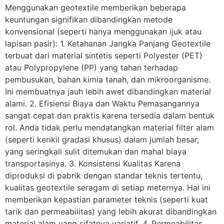
Menggunakan geotextile memberikan beberapa
keuntungan signifikan dibandingkan metode
konvensional (seperti hanya menggunakan ijuk atau
lapisan pasir): 1. Ketahanan Jangka Panjang Geotextile
terbuat dari material sintetis seperti Polyester (PET)
atau Polypropylene (PP) yang tahan terhadap
pembusukan, bahan kimia tanah, dan mikroorganisme.
Ini membuatnya jauh lebih awet dibandingkan material
alami. 2. Efisiensi Biaya dan Waktu Pemasangannya
sangat cepat dan praktis karena tersedia dalam bentuk
rol. Anda tidak perlu mendatangkan material filter alam
(seperti kerikil gradasi khusus) dalam jumlah besar,
yang seringkali sulit ditemukan dan mahal biaya
transportasinya. 3. Konsistensi Kualitas Karena
diproduksi di pabrik dengan standar teknis tertentu,
kualitas geotextile seragam di setiap meternya. Hal ini
memberikan kepastian parameter teknis (seperti kuat
tarik dan permeabilitas) yang lebih akurat dibandingkan
material alam yang sifatnya variatif. 4. Permeabilitas