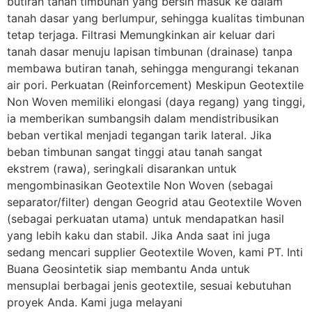
butiran tanah timbunan yang bersih masuk ke dalam
tanah dasar yang berlumpur, sehingga kualitas timbunan
tetap terjaga. Filtrasi Memungkinkan air keluar dari
tanah dasar menuju lapisan timbunan (drainase) tanpa
membawa butiran tanah, sehingga mengurangi tekanan
air pori. Perkuatan (Reinforcement) Meskipun Geotextile
Non Woven memiliki elongasi (daya regang) yang tinggi,
ia memberikan sumbangsih dalam mendistribusikan
beban vertikal menjadi tegangan tarik lateral. Jika
beban timbunan sangat tinggi atau tanah sangat
ekstrem (rawa), seringkali disarankan untuk
mengombinasikan Geotextile Non Woven (sebagai
separator/filter) dengan Geogrid atau Geotextile Woven
(sebagai perkuatan utama) untuk mendapatkan hasil
yang lebih kaku dan stabil. Jika Anda saat ini juga
sedang mencari supplier Geotextile Woven, kami PT. Inti
Buana Geosintetik siap membantu Anda untuk
mensuplai berbagai jenis geotextile, sesuai kebutuhan
proyek Anda. Kami juga melayani