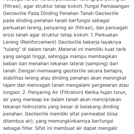
(filtrasi), agar struktur tetap kokoh. Fungsi Pemasangan
Geotextile Pada Dinding Penahan Tanah Geotextile
pada dinding penahan tanah berfungsi sebagai
perkuatan lereng, penyaring air (filtrasi), dan pencegah
erosi tanah agar struktur tetap kokoh. 1. Perkuatan
Lereng (Reinforcement) Geotextile bekerja layaknya
“tulang” di dalam tanah. Material ini memiliki kuat tarik
yang sangat tinggi, sehingga mampu membagikan
beban dan menahan tekanan lateral (samping) dari
tanah. Dengan memasang geotextile secara berlapis,
stabilitas lereng atau dinding penahan akan meningkat
tajam dan mencegah tanah mengalami pergeseran atau
longsor. 2. Penyaring Air (Filtration) Ketika hujan turun,
air yang meresap ke dalam tanah akan menciptakan
tekanan hidrostatis yang besar di belakang dinding
penahan. Geotextile memiliki sifat permeabel (bisa
ditembus air), yang memungkinkannya berfungsi
sebagai filter. Sifat ini membuat air dapat mengalir