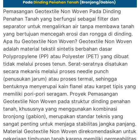
Pemasangan Geotextile Non Woven Pada Dinding
Penahan Tanah yang berfungsi sebagai filter dan
separator untuk mengalirkan air tanpa membawa tanah
yang bertujuan mencegah erosi dan rongga di dinding.
Apa Itu Geotextile Non Woven? Geotextile Non Woven
adalah material tekstil sintetis berbahan dasar
Polypropylene (PP) atau Polyester (PET) yang dibuat
tidak melalui proses tenun. Serat-seratnya disatukan
secara mekanis melalui proses needle punch
(penusukan jarum) atau proses termal, sehingga
bentuknya menyerupai kain flanel atau karpet tipis yang
memiliki pori-pori seragam. Proyek Pemasangan
Geotextile Non Woven pada struktur dinding penahan
tanah, khususnya yang menggunakan kombinasi
bronjong (gabion), merupakan standar teknis yang
sangat penting untuk menjaga stabilitas jangka panjang.
Material Geotextile Non Woven direkomendasikan untuk
pekerjaan timbunan tanah karena memiliki permeabilitas