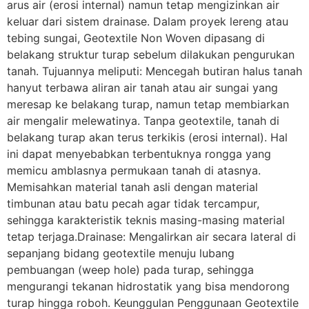
arus air (erosi internal) namun tetap mengizinkan air
keluar dari sistem drainase. Dalam proyek lereng atau
tebing sungai, Geotextile Non Woven dipasang di
belakang struktur turap sebelum dilakukan pengurukan
tanah. Tujuannya meliputi: Mencegah butiran halus tanah
hanyut terbawa aliran air tanah atau air sungai yang
meresap ke belakang turap, namun tetap membiarkan
air mengalir melewatinya. Tanpa geotextile, tanah di
belakang turap akan terus terkikis (erosi internal). Hal
ini dapat menyebabkan terbentuknya rongga yang
memicu amblasnya permukaan tanah di atasnya.
Memisahkan material tanah asli dengan material
timbunan atau batu pecah agar tidak tercampur,
sehingga karakteristik teknis masing-masing material
tetap terjaga.Drainase: Mengalirkan air secara lateral di
sepanjang bidang geotextile menuju lubang
pembuangan (weep hole) pada turap, sehingga
mengurangi tekanan hidrostatik yang bisa mendorong
turap hingga roboh. Keunggulan Penggunaan Geotextile