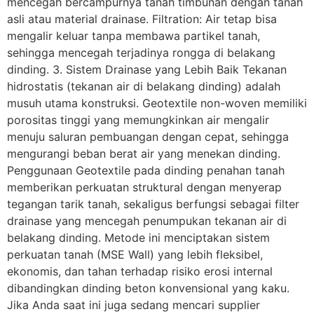
mencegah bercampurnya tanah timbunan dengan tanah
asli atau material drainase. Filtration: Air tetap bisa
mengalir keluar tanpa membawa partikel tanah,
sehingga mencegah terjadinya rongga di belakang
dinding. 3. Sistem Drainase yang Lebih Baik Tekanan
hidrostatis (tekanan air di belakang dinding) adalah
musuh utama konstruksi. Geotextile non-woven memiliki
porositas tinggi yang memungkinkan air mengalir
menuju saluran pembuangan dengan cepat, sehingga
mengurangi beban berat air yang menekan dinding.
Penggunaan Geotextile pada dinding penahan tanah
memberikan perkuatan struktural dengan menyerap
tegangan tarik tanah, sekaligus berfungsi sebagai filter
drainase yang mencegah penumpukan tekanan air di
belakang dinding. Metode ini menciptakan sistem
perkuatan tanah (MSE Wall) yang lebih fleksibel,
ekonomis, dan tahan terhadap risiko erosi internal
dibandingkan dinding beton konvensional yang kaku.
Jika Anda saat ini juga sedang mencari supplier