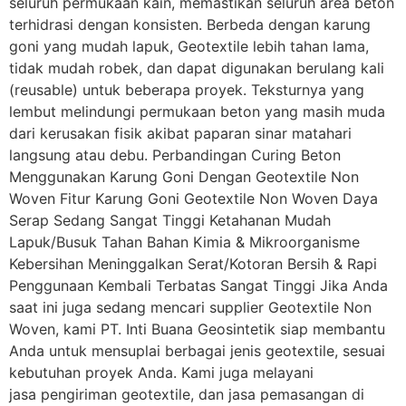
seluruh permukaan kain, memastikan seluruh area beton
terhidrasi dengan konsisten. Berbeda dengan karung
goni yang mudah lapuk, Geotextile lebih tahan lama,
tidak mudah robek, dan dapat digunakan berulang kali
(reusable) untuk beberapa proyek. Teksturnya yang
lembut melindungi permukaan beton yang masih muda
dari kerusakan fisik akibat paparan sinar matahari
langsung atau debu. Perbandingan Curing Beton
Menggunakan Karung Goni Dengan Geotextile Non
Woven Fitur Karung Goni Geotextile Non Woven Daya
Serap Sedang Sangat Tinggi Ketahanan Mudah
Lapuk/Busuk Tahan Bahan Kimia & Mikroorganisme
Kebersihan Meninggalkan Serat/Kotoran Bersih & Rapi
Penggunaan Kembali Terbatas Sangat Tinggi Jika Anda
saat ini juga sedang mencari supplier Geotextile Non
Woven, kami PT. Inti Buana Geosintetik siap membantu
Anda untuk mensuplai berbagai jenis geotextile, sesuai
kebutuhan proyek Anda. Kami juga melayani
jasa pengiriman geotextile, dan jasa pemasangan di