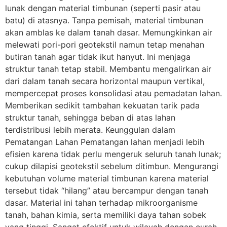
lunak dengan material timbunan (seperti pasir atau
batu) di atasnya. Tanpa pemisah, material timbunan
akan amblas ke dalam tanah dasar. Memungkinkan air
melewati pori-pori geotekstil namun tetap menahan
butiran tanah agar tidak ikut hanyut. Ini menjaga
struktur tanah tetap stabil. Membantu mengalirkan air
dari dalam tanah secara horizontal maupun vertikal,
mempercepat proses konsolidasi atau pemadatan lahan.
Memberikan sedikit tambahan kekuatan tarik pada
struktur tanah, sehingga beban di atas lahan
terdistribusi lebih merata. Keunggulan dalam
Pematangan Lahan Pematangan lahan menjadi lebih
efisien karena tidak perlu mengeruk seluruh tanah lunak;
cukup dilapisi geotekstil sebelum ditimbun. Mengurangi
kebutuhan volume material timbunan karena material
tersebut tidak “hilang” atau bercampur dengan tanah
dasar. Material ini tahan terhadap mikroorganisme
tanah, bahan kimia, serta memiliki daya tahan sobek
yang tinggi. Sangat efektif untuk wilayah dengan curah