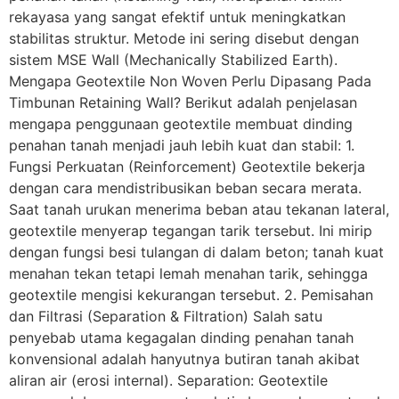
rekayasa yang sangat efektif untuk meningkatkan
stabilitas struktur. Metode ini sering disebut dengan
sistem MSE Wall (Mechanically Stabilized Earth).
Mengapa Geotextile Non Woven Perlu Dipasang Pada
Timbunan Retaining Wall? Berikut adalah penjelasan
mengapa penggunaan geotextile membuat dinding
penahan tanah menjadi jauh lebih kuat dan stabil: 1.
Fungsi Perkuatan (Reinforcement) Geotextile bekerja
dengan cara mendistribusikan beban secara merata.
Saat tanah urukan menerima beban atau tekanan lateral,
geotextile menyerap tegangan tarik tersebut. Ini mirip
dengan fungsi besi tulangan di dalam beton; tanah kuat
menahan tekan tetapi lemah menahan tarik, sehingga
geotextile mengisi kekurangan tersebut. 2. Pemisahan
dan Filtrasi (Separation & Filtration) Salah satu
penyebab utama kegagalan dinding penahan tanah
konvensional adalah hanyutnya butiran tanah akibat
aliran air (erosi internal). Separation: Geotextile