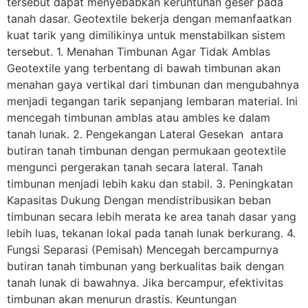
tersebut dapat menyebabkan keruntuhan geser pada
tanah dasar. Geotextile bekerja dengan memanfaatkan
kuat tarik yang dimilikinya untuk menstabilkan sistem
tersebut. 1. Menahan Timbunan Agar Tidak Amblas
Geotextile yang terbentang di bawah timbunan akan
menahan gaya vertikal dari timbunan dan mengubahnya
menjadi tegangan tarik sepanjang lembaran material. Ini
mencegah timbunan amblas atau ambles ke dalam
tanah lunak. 2. Pengekangan Lateral Gesekan antara
butiran tanah timbunan dengan permukaan geotextile
mengunci pergerakan tanah secara lateral. Tanah
timbunan menjadi lebih kaku dan stabil. 3. Peningkatan
Kapasitas Dukung Dengan mendistribusikan beban
timbunan secara lebih merata ke area tanah dasar yang
lebih luas, tekanan lokal pada tanah lunak berkurang. 4.
Fungsi Separasi (Pemisah) Mencegah bercampurnya
butiran tanah timbunan yang berkualitas baik dengan
tanah lunak di bawahnya. Jika bercampur, efektivitas
timbunan akan menurun drastis. Keuntungan