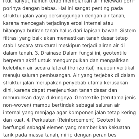
ikut hanyut, namun tetap membiarkan air melewati pori-
porinya dengan bebas. Hal ini sangat penting pada
struktur jalan yang bersinggungan dengan air tanah,
karena mencegah terjadinya erosi internal atau
hilangnya butiran tanah halus dari lapisan bawah. Sistem
filtrasi yang baik akan memastikan tanah dasar tetap
stabil secara struktural meskipun terjadi aliran air di
dalam tanah. 3. Drainase Dalam fungsi ini, geotextile
berperan aktif untuk mengumpulkan dan mengalirkan
kelebihan air secara lateral (horizontal) maupun vertikal
menuju saluran pembuangan. Air yang terjebak di dalam
struktur jalan merupakan penyebab utama kerusakan
dini, karena dapat menjenuhkan tanah dasar dan
menurunkan daya dukungnya. Geotextile (terutama jenis
non-woven) mampu bertindak sebagai saluran air
internal yang menjaga agar komponen jalan tetap kering
dan kuat. 4. Perkuatan (Reinforcement) Geotextile
berfungsi sebagai elemen yang memberikan kekuatan
tarik pada massa tanah, mirip dengan peran besi