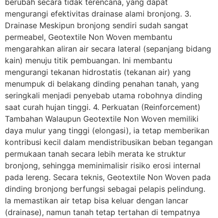
berubah secara tidak terencana, yang dapat
mengurangi efektivitas drainase alami bronjong. 3.
Drainase Meskipun bronjong sendiri sudah sangat
permeabel, Geotextile Non Woven membantu
mengarahkan aliran air secara lateral (sepanjang bidang
kain) menuju titik pembuangan. Ini membantu
mengurangi tekanan hidrostatis (tekanan air) yang
menumpuk di belakang dinding penahan tanah, yang
seringkali menjadi penyebab utama robohnya dinding
saat curah hujan tinggi. 4. Perkuatan (Reinforcement)
Tambahan Walaupun Geotextile Non Woven memiliki
daya mulur yang tinggi (elongasi), ia tetap memberikan
kontribusi kecil dalam mendistribusikan beban tegangan
permukaan tanah secara lebih merata ke struktur
bronjong, sehingga meminimalisir risiko erosi internal
pada lereng. Secara teknis, Geotextile Non Woven pada
dinding bronjong berfungsi sebagai pelapis pelindung.
Ia memastikan air tetap bisa keluar dengan lancar
(drainase), namun tanah tetap tertahan di tempatnya