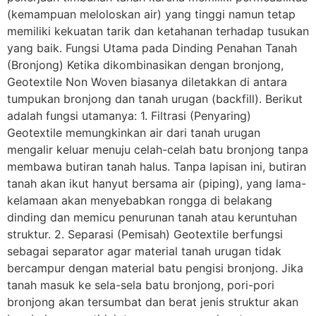
(kemampuan meloloskan air) yang tinggi namun tetap
memiliki kekuatan tarik dan ketahanan terhadap tusukan
yang baik. Fungsi Utama pada Dinding Penahan Tanah
(Bronjong) Ketika dikombinasikan dengan bronjong,
Geotextile Non Woven biasanya diletakkan di antara
tumpukan bronjong dan tanah urugan (backfill). Berikut
adalah fungsi utamanya: 1. Filtrasi (Penyaring)
Geotextile memungkinkan air dari tanah urugan
mengalir keluar menuju celah-celah batu bronjong tanpa
membawa butiran tanah halus. Tanpa lapisan ini, butiran
tanah akan ikut hanyut bersama air (piping), yang lama-
kelamaan akan menyebabkan rongga di belakang
dinding dan memicu penurunan tanah atau keruntuhan
struktur. 2. Separasi (Pemisah) Geotextile berfungsi
sebagai separator agar material tanah urugan tidak
bercampur dengan material batu pengisi bronjong. Jika
tanah masuk ke sela-sela batu bronjong, pori-pori
bronjong akan tersumbat dan berat jenis struktur akan