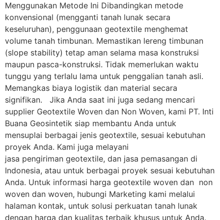
Menggunakan Metode Ini Dibandingkan metode
konvensional (mengganti tanah lunak secara
keseluruhan), penggunaan geotextile menghemat
volume tanah timbunan. Memastikan lereng timbunan
(slope stability) tetap aman selama masa konstruksi
maupun pasca-konstruksi. Tidak memerlukan waktu
tunggu yang terlalu lama untuk penggalian tanah asli.
Memangkas biaya logistik dan material secara
signifikan. Jika Anda saat ini juga sedang mencari
supplier Geotextile Woven dan Non Woven, kami PT. Inti
Buana Geosintetik siap membantu Anda untuk
mensuplai berbagai jenis geotextile, sesuai kebutuhan
proyek Anda. Kami juga melayani
jasa pengiriman geotextile, dan jasa pemasangan di
Indonesia, atau untuk berbagai proyek sesuai kebutuhan
Anda. Untuk informasi harga geotextile woven dan non
woven dan woven, hubungi Marketing kami melalui
halaman kontak, untuk solusi perkuatan tanah lunak
dengan harga dan kualitas terbaik khusus untuk Anda.