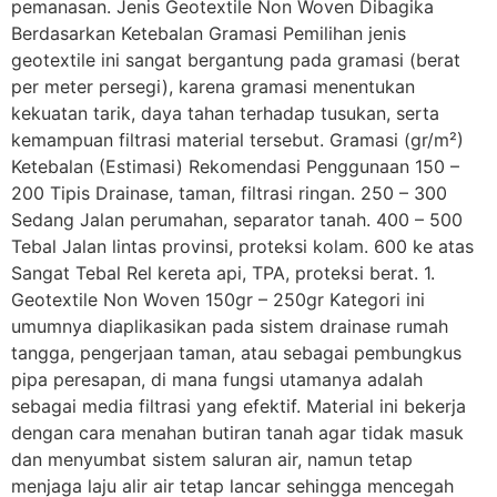
pemanasan. Jenis Geotextile Non Woven Dibagika
Berdasarkan Ketebalan Gramasi Pemilihan jenis
geotextile ini sangat bergantung pada gramasi (berat
per meter persegi), karena gramasi menentukan
kekuatan tarik, daya tahan terhadap tusukan, serta
kemampuan filtrasi material tersebut. Gramasi (gr/m²)
Ketebalan (Estimasi) Rekomendasi Penggunaan 150 –
200 Tipis Drainase, taman, filtrasi ringan. 250 – 300
Sedang Jalan perumahan, separator tanah. 400 – 500
Tebal Jalan lintas provinsi, proteksi kolam. 600 ke atas
Sangat Tebal Rel kereta api, TPA, proteksi berat. 1.
Geotextile Non Woven 150gr – 250gr Kategori ini
umumnya diaplikasikan pada sistem drainase rumah
tangga, pengerjaan taman, atau sebagai pembungkus
pipa peresapan, di mana fungsi utamanya adalah
sebagai media filtrasi yang efektif. Material ini bekerja
dengan cara menahan butiran tanah agar tidak masuk
dan menyumbat sistem saluran air, namun tetap
menjaga laju alir air tetap lancar sehingga mencegah