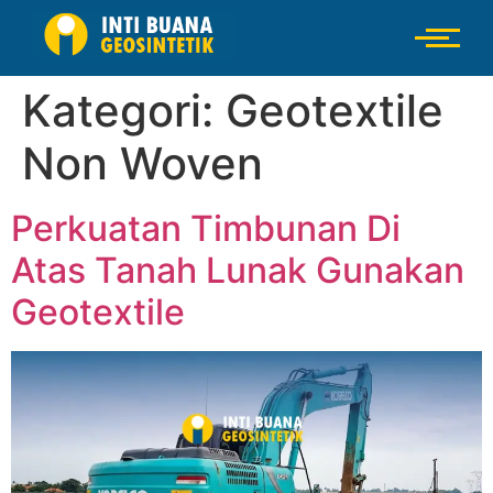
Kategori:
Geotextile
Non Woven
Perkuatan Timbunan Di
Atas Tanah Lunak Gunakan
Geotextile