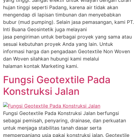
hujan tinggi seperti Padang, karena air tidak akan
mengendap di lapisan timbunan dan menyebabkan
bubur (mud pumping). Selain jasa pemasangan, kami PT.
Inti Buana Geosintetik juga melayani
jasa pengiriman untuk berbagai proyek yang sama atau
sesuai kebutuhan proyek Anda yang lain. Untuk
informasi harga dan pengadaan Geotextile Non Woven
dan Woven silahkan hubungi kami melalui
halaman kontak Marketing kami.
Fungsi Geotextile Pada
Konstruksi Jalan
Fungsi Geotextile Pada Konstruksi Jalan berfungsi
sebagai pemisah, penyaring, drainase, dan perkuatan
untuk menjaga stabilitas tanah dasar serta
memperpanjang usia pakai konstruksi jalan. Geotextile