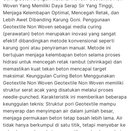
Woven Yang Memiliki Daya Serap Sir Yang Tinggi,
Menjaga Kelembapan Optimal, Mencegah Retak, dan
Lebih Awet Dibanding Karung Goni. Penggunaan
Geotextile Non Woven sebagai media curing
(perawatan) beton merupakan inovasi yang sangat
efektif dibandingkan metode konvensional seperti
karung goni atau penyiraman manual. Metode ini
bertujuan menjaga kelembapan beton selama proses
hidrasi untuk mencegah retak rambut (shrinkage) dan
memastikan kuat tekan beton mencapai target
maksimal. Keunggulan Curing Beton Menggunakan
Geotextile Non Woven Geotextile Non Woven memiliki
struktur serat acak yang disatukan melalui proses
needle-punched. Karakteristik ini memberikan beberapa
keunggulan teknis: Struktur pori Geotextile mampu
menyerap dan menyimpan air dalam jumlah besar,
menjaga permukaan beton tetap basah lebih lama. Air
tidak hanya berkumpul di satu titik, tetapi menyebar ke