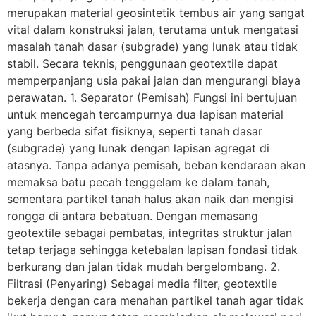
merupakan material geosintetik tembus air yang sangat
vital dalam konstruksi jalan, terutama untuk mengatasi
masalah tanah dasar (subgrade) yang lunak atau tidak
stabil. Secara teknis, penggunaan geotextile dapat
memperpanjang usia pakai jalan dan mengurangi biaya
perawatan. 1. Separator (Pemisah) Fungsi ini bertujuan
untuk mencegah tercampurnya dua lapisan material
yang berbeda sifat fisiknya, seperti tanah dasar
(subgrade) yang lunak dengan lapisan agregat di
atasnya. Tanpa adanya pemisah, beban kendaraan akan
memaksa batu pecah tenggelam ke dalam tanah,
sementara partikel tanah halus akan naik dan mengisi
rongga di antara bebatuan. Dengan memasang
geotextile sebagai pembatas, integritas struktur jalan
tetap terjaga sehingga ketebalan lapisan fondasi tidak
berkurang dan jalan tidak mudah bergelombang. 2.
Filtrasi (Penyaring) Sebagai media filter, geotextile
bekerja dengan cara menahan partikel tanah agar tidak