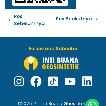
Pos
Pos Berikutnya
Sebelumnya
Follow and Subcribe
©2025 PT. Inti Buana Geosintetik