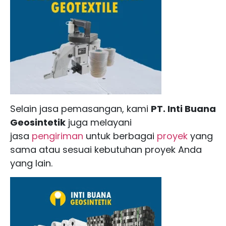
Selain jasa pemasangan, kami
PT. Inti Buana
Geosintetik
juga melayani
jasa
pengiriman
untuk berbagai
proyek
yang
sama atau sesuai kebutuhan proyek Anda
yang lain.