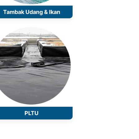
Tambak Udang & Ikan
PLTU