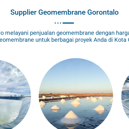
Supplier Geomembrane Gorontalo
o melayani penjualan geomembrane dengan harga d
 geomembrane untuk berbagai proyek Anda di Kota 