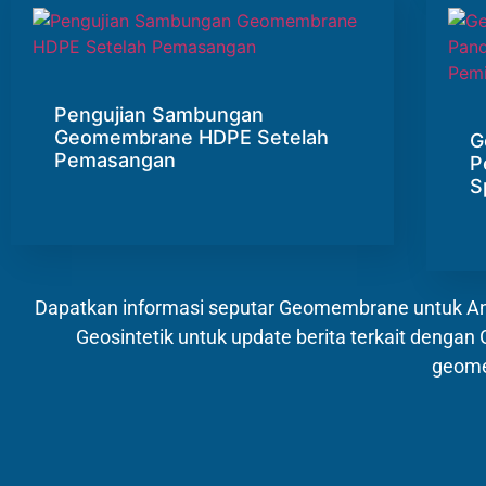
Pengujian Sambungan
Geomembrane HDPE Setelah
G
Pemasangan
P
S
Dapatkan informasi seputar Geomembrane untuk Anda
Geosintetik untuk update berita terkait deng
geome