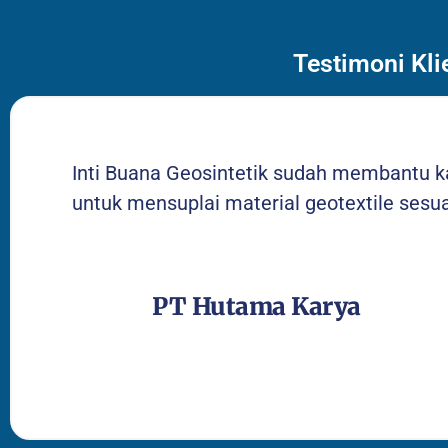
Testimoni Kli
Inti Buana Geosintetik sudah membantu k
untuk mensuplai material geotextile sesu
PT Hutama Karya