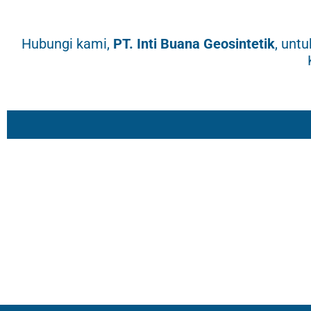
Hubungi kami,
PT.
Inti Buana Geosintetik
, unt