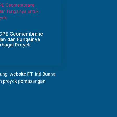
 HDPE Geomembrane
an dan Fungsinya
rbagai Proyek
ngi website PT. Inti Buana
dan proyek pemasangan