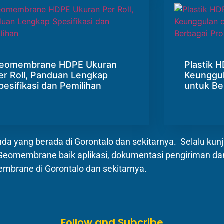
eomembrane HDPE Ukuran
Plastik
er Roll, Panduan Lengkap
Keunggul
pesifikasi dan Pemilihan
untuk Be
 yang berada di Gorontalo dan sekitarnya. Selalu kunju
an Geomembrane baik aplikasi, dokumentasi pengiriman 
mbrane di Gorontalo dan sekitarnya.
Follow and Subcribe