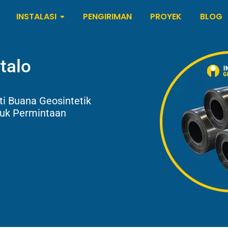
INSTALASI
PENGIRIMAN
PROYEK
BLOG
talo
i Buana Geosintetik
tuk Permintaan