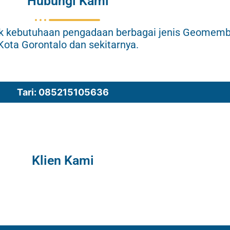
Hubungi Kami
uk kebutuhaan pengadaan berbagai jenis Geomemb
Kota Gorontalo dan sekitarnya.
Tari: 085215105636
Klien Kami