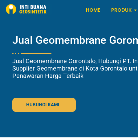
HOME
PRODUK
Jual Geomembrane Goron
Jual Geomembrane Gorontalo, Hubungi PT. Int
Supplier Geomembrane di Kota Gorontalo un
Penawaran Harga Terbaik
HUBUNGI KAMI