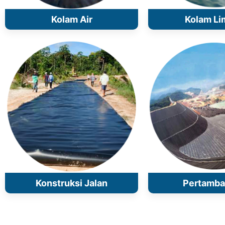
Kolam Air
Kolam Li
Konstruksi Jalan
Pertamb