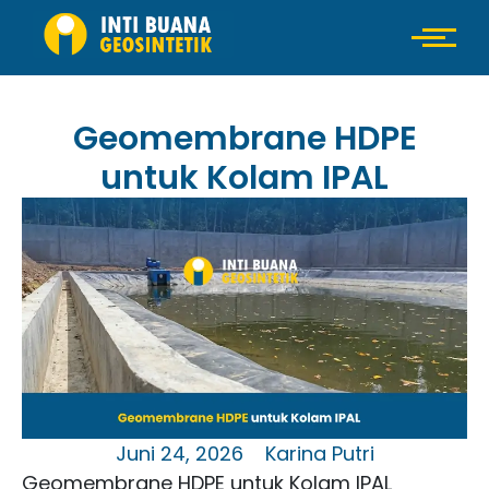
Geomembrane HDPE
untuk Kolam IPAL
Juni 24, 2026
Karina Putri
Geomembrane HDPE untuk Kolam IPAL