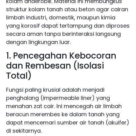
kolam anaerobik. Material ini membungkus
struktur kolam tanah atau beton agar cairan
limbah industri, domestik, maupun kimia
yang korosif dapat tertampung dan diproses
secara aman tanpa berinteraksi langsung
dengan lingkungan luar.
1. Pencegahan Kebocoran
dan Rembesan (Isolasi
Total)
Fungsi paling krusial adalah menjadi
penghalang (impermeable liner) yang
menahan zat cair. Ini mencegah air limbah
beracun merembes ke dalam tanah yang
dapat mencemari sumber air tanah (akuifer)
di sekitarnya.