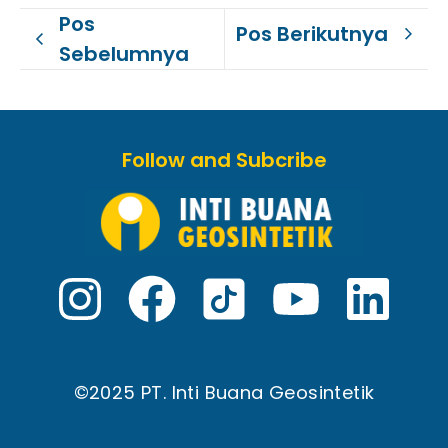
Pos
Pos Berikutnya
Sebelumnya
Follow and Subcribe
©2025 PT. Inti Buana Geosintetik