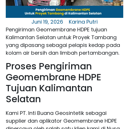
Juni 19, 2026
Karina Putri
Pengiriman Geomembrane HDPE tujuan
Kalimantan Selatan untuk Proyek Tambang
yang dipasang sebagai pelapis kedap pada
kolam air bersih dan limbah pertambangan.
Proses Pengiriman
Geomembrane HDPE
Tujuan Kalimantan
Selatan
Kami PT. Inti Buana Geosintetik sebagai
supplier dan aplikator Geomembrane HDPE
dipercaya oleh salah satu klien kami di Nusa