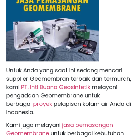
Untuk Anda yang saat ini sedang mencari
supplier Geomembran terbaik dan termurah,
kami
PT. Inti Buana Geosintetik
melayani
pengadaan Geomembrane untuk
berbagai
proyek
pelapisan kolam air Anda di
Indonesia.
Kami juga melayani
jasa pemasangan
Geomembrane
untuk berbagai kebutuhan