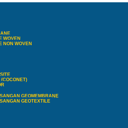
RANE
E WOVEN
E NON WOVEN
SITE
(COCONET)
OR
ASANGAN GEOMEMBRANE
SANGAN GEOTEXTILE