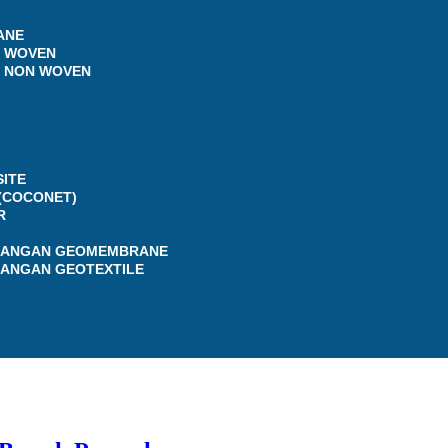
ANE
E WOVEN
E NON WOVEN
ITE
(COCONET)
R
SANGAN GEOMEMBRANE
SANGAN GEOTEXTILE