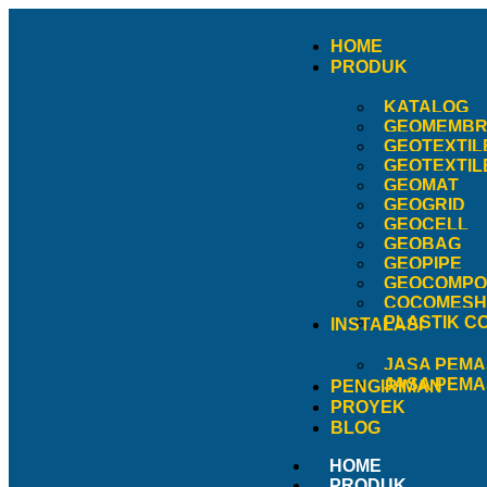
HOME
PRODUK
KATALOG
GEOMEMB
GEOTEXTIL
GEOTEXTIL
GEOMAT
GEOGRID
GEOCELL
GEOBAG
GEOPIPE
GEOCOMPO
COCOMESH 
PLASTIK C
INSTALASI
JASA PEM
JASA PEMA
PENGIRIMAN
PROYEK
BLOG
HOME
PRODUK