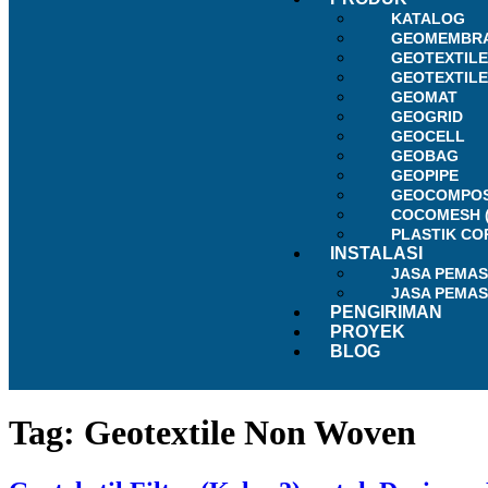
KATALOG
GEOMEMBR
GEOTEXTIL
GEOTEXTIL
GEOMAT
GEOGRID
GEOCELL
GEOBAG
GEOPIPE
GEOCOMPOS
COCOMESH 
PLASTIK CO
INSTALASI
JASA PEMA
JASA PEMA
PENGIRIMAN
PROYEK
BLOG
Tag:
Geotextile Non Woven