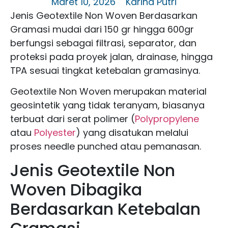
Maret 10, 2026
Karina Putri
Jenis Geotextile Non Woven Berdasarkan
Gramasi mudai dari 150 gr hingga 600gr
berfungsi sebagai filtrasi, separator, dan
proteksi pada proyek jalan, drainase, hingga
TPA sesuai tingkat ketebalan gramasinya.
Geotextile Non Woven merupakan material
geosintetik yang tidak teranyam, biasanya
terbuat dari serat polimer (
Polypropylene
atau
Polyester
) yang disatukan melalui
proses needle punched atau pemanasan.
Jenis Geotextile Non
Woven Dibagika
Berdasarkan Ketebalan