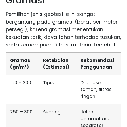
Gramasi
Pemilihan jenis geotextile ini sangat
bergantung pada gramasi (berat per meter
persegi), karena gramasi menentukan
kekuatan tarik, daya tahan terhadap tusukan,
serta kemampuan filtrasi material tersebut.
Gramasi
Ketebalan
Rekomendasi
(gr/m²)
(Estimasi)
Penggunaan
150 – 200
Tipis
Drainase,
taman, filtrasi
ringan.
250 – 300
Sedang
Jalan
perumahan,
separator