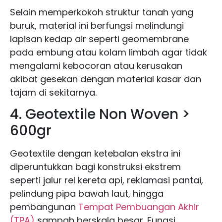
Selain memperkokoh struktur tanah yang
buruk, material ini berfungsi melindungi
lapisan kedap air seperti geomembrane
pada embung atau kolam limbah agar tidak
mengalami kebocoran atau kerusakan
akibat gesekan dengan material kasar dan
tajam di sekitarnya.
4. Geotextile Non Woven >
600gr
Geotextile dengan ketebalan ekstra ini
diperuntukkan bagi konstruksi ekstrem
seperti jalur rel kereta api, reklamasi pantai,
pelindung pipa bawah laut, hingga
pembangunan
Tempat Pembuangan Akhir
(TPA)
sampah berskala besar. Fungsi