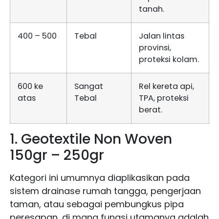
tanah.
400 – 500
Tebal
Jalan lintas
provinsi,
proteksi kolam.
600 ke
Sangat
Rel kereta api,
atas
Tebal
TPA, proteksi
berat.
1. Geotextile Non Woven
150gr – 250gr
Kategori ini umumnya diaplikasikan pada
sistem drainase rumah tangga, pengerjaan
taman, atau sebagai pembungkus pipa
peresapan, di mana fungsi utamanya adalah