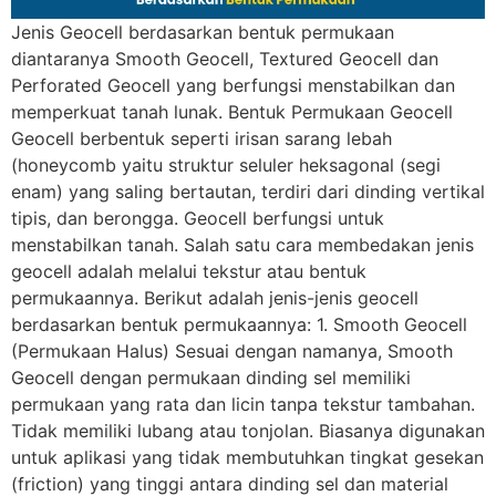
Jenis Geocell berdasarkan bentuk permukaan
diantaranya Smooth Geocell, Textured Geocell dan
Perforated Geocell yang berfungsi menstabilkan dan
memperkuat tanah lunak. Bentuk Permukaan Geocell
Geocell berbentuk seperti irisan sarang lebah
(honeycomb yaitu struktur seluler heksagonal (segi
enam) yang saling bertautan, terdiri dari dinding vertikal
tipis, dan berongga. Geocell berfungsi untuk
menstabilkan tanah. Salah satu cara membedakan jenis
geocell adalah melalui tekstur atau bentuk
permukaannya. Berikut adalah jenis-jenis geocell
berdasarkan bentuk permukaannya: 1. Smooth Geocell
(Permukaan Halus) Sesuai dengan namanya, Smooth
Geocell dengan permukaan dinding sel memiliki
permukaan yang rata dan licin tanpa tekstur tambahan.
Tidak memiliki lubang atau tonjolan. Biasanya digunakan
untuk aplikasi yang tidak membutuhkan tingkat gesekan
(friction) yang tinggi antara dinding sel dan material