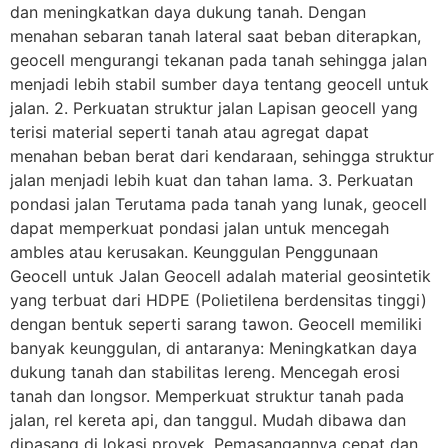
dan meningkatkan daya dukung tanah. Dengan
menahan sebaran tanah lateral saat beban diterapkan,
geocell mengurangi tekanan pada tanah sehingga jalan
menjadi lebih stabil sumber daya tentang geocell untuk
jalan. 2. Perkuatan struktur jalan Lapisan geocell yang
terisi material seperti tanah atau agregat dapat
menahan beban berat dari kendaraan, sehingga struktur
jalan menjadi lebih kuat dan tahan lama. 3. Perkuatan
pondasi jalan Terutama pada tanah yang lunak, geocell
dapat memperkuat pondasi jalan untuk mencegah
ambles atau kerusakan. Keunggulan Penggunaan
Geocell untuk Jalan Geocell adalah material geosintetik
yang terbuat dari HDPE (Polietilena berdensitas tinggi)
dengan bentuk seperti sarang tawon. Geocell memiliki
banyak keunggulan, di antaranya: Meningkatkan daya
dukung tanah dan stabilitas lereng. Mencegah erosi
tanah dan longsor. Memperkuat struktur tanah pada
jalan, rel kereta api, dan tanggul. Mudah dibawa dan
dipasang di lokasi proyek. Pemasangannya cepat dan