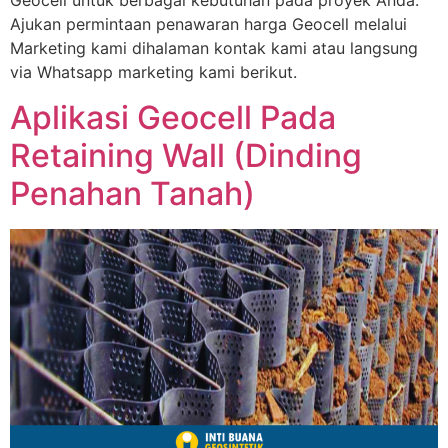
Geocell untuk berbagai kebutuhan pada proyek Anda.
Ajukan permintaan penawaran harga Geocell melalui
Marketing kami dihalaman kontak kami atau langsung
via Whatsapp marketing kami berikut.
Aplikasi Geocell Pada
Retaining Wall (Dinding
Penahan Tanah)