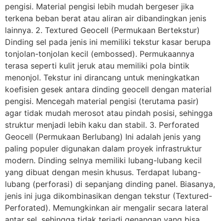
pengisi. Material pengisi lebih mudah bergeser jika
terkena beban berat atau aliran air dibandingkan jenis
lainnya. 2. Textured Geocell (Permukaan Bertekstur)
Dinding sel pada jenis ini memiliki tekstur kasar berupa
tonjolan-tonjolan kecil (embossed). Permukaannya
terasa seperti kulit jeruk atau memiliki pola bintik
menonjol. Tekstur ini dirancang untuk meningkatkan
koefisien gesek antara dinding geocell dengan material
pengisi. Mencegah material pengisi (terutama pasir)
agar tidak mudah merosot atau pindah posisi, sehingga
struktur menjadi lebih kaku dan stabil. 3. Perforated
Geocell (Permukaan Berlubang) Ini adalah jenis yang
paling populer digunakan dalam proyek infrastruktur
modern. Dinding selnya memiliki lubang-lubang kecil
yang dibuat dengan mesin khusus. Terdapat lubang-
lubang (perforasi) di sepanjang dinding panel. Biasanya,
jenis ini juga dikombinasikan dengan tekstur (Textured-
Perforated). Memungkinkan air mengalir secara lateral
antar sel, sehingga tidak terjadi genangan yang bisa