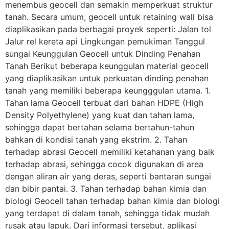
menembus geocell dan semakin memperkuat struktur
tanah. Secara umum, geocell untuk retaining wall bisa
diaplikasikan pada berbagai proyek seperti: Jalan tol
Jalur rel kereta api Lingkungan pemukiman Tanggul
sungai Keunggulan Geocell untuk Dinding Penahan
Tanah Berikut beberapa keunggulan material geocell
yang diaplikasikan untuk perkuatan dinding penahan
tanah yang memiliki beberapa keungggulan utama. 1.
Tahan lama Geocell terbuat dari bahan HDPE (High
Density Polyethylene) yang kuat dan tahan lama,
sehingga dapat bertahan selama bertahun-tahun
bahkan di kondisi tanah yang ekstrim. 2. Tahan
terhadap abrasi Geocell memiliki ketahanan yang baik
terhadap abrasi, sehingga cocok digunakan di area
dengan aliran air yang deras, seperti bantaran sungai
dan bibir pantai. 3. Tahan terhadap bahan kimia dan
biologi Geocell tahan terhadap bahan kimia dan biologi
yang terdapat di dalam tanah, sehingga tidak mudah
rusak atau lapuk. Dari informasi tersebut, aplikasi