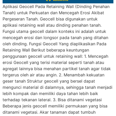
Aplikasi Geocell Pada Retaining Wall (Dinding Penahan
Tanah) untuk Perkuatan dan Mencegah Erosi Akibat
Pergeseran Tanah. Geocell bisa digunakan untuk
aplikasi retaining wall atau dinding penahan tanah.
Fungsi utama geocell dalam konteks ini adalah untuk
mencegah erosi dan longsor pada tanah yang ditahan
oleh dinding. Fungsi Geocell Yang diaplikasikan Pada
Retaining Wall Berikut beberapa keuntungan
penggunaan geocell untuk retaining wall: 1. Mencegah
erosi Geocell yang terisi material seperti tanah atau
agregat lainnya bisa menahan partikel tanah agar tidak
tergerus oleh air atau angin. 2. Menambah kekuatan
geser tanah Struktur geocell yang bersel dapat
mengunci material di dalamnya, sehingga tanah menjadi
lebih kompak dan memiliki daya tahan lebih baik
terhadap tekanan lateral. 3. Bisa ditanami vegetasi
Beberapa jenis geocell memiliki permukaan yang bisa
ditanami vegetasi. Akar tanaman dapat tumbuh