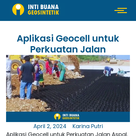
Aplikasi Geocell untuk
Perkuatan Jalan
April 2, 2024
Karina Putri
Aplikasi Geocell untuk Perkuatan Jalan Aspal,