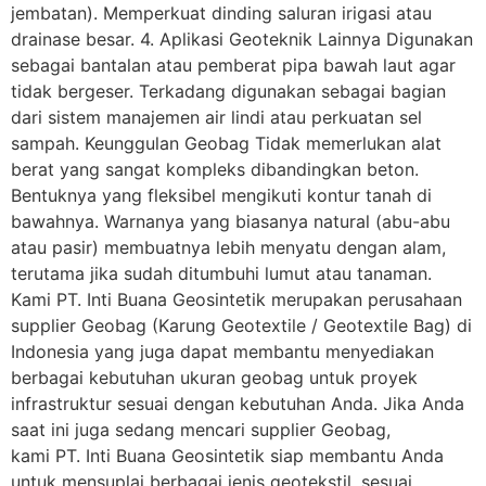
jembatan). Memperkuat dinding saluran irigasi atau
drainase besar. 4. Aplikasi Geoteknik Lainnya Digunakan
sebagai bantalan atau pemberat pipa bawah laut agar
tidak bergeser. Terkadang digunakan sebagai bagian
dari sistem manajemen air lindi atau perkuatan sel
sampah. Keunggulan Geobag Tidak memerlukan alat
berat yang sangat kompleks dibandingkan beton.
Bentuknya yang fleksibel mengikuti kontur tanah di
bawahnya. Warnanya yang biasanya natural (abu-abu
atau pasir) membuatnya lebih menyatu dengan alam,
terutama jika sudah ditumbuhi lumut atau tanaman.
Kami PT. Inti Buana Geosintetik merupakan perusahaan
supplier Geobag (Karung Geotextile / Geotextile Bag) di
Indonesia yang juga dapat membantu menyediakan
berbagai kebutuhan ukuran geobag untuk proyek
infrastruktur sesuai dengan kebutuhan Anda. Jika Anda
saat ini juga sedang mencari supplier Geobag,
kami PT. Inti Buana Geosintetik siap membantu Anda
untuk mensuplai berbagai jenis geotekstil, sesuai