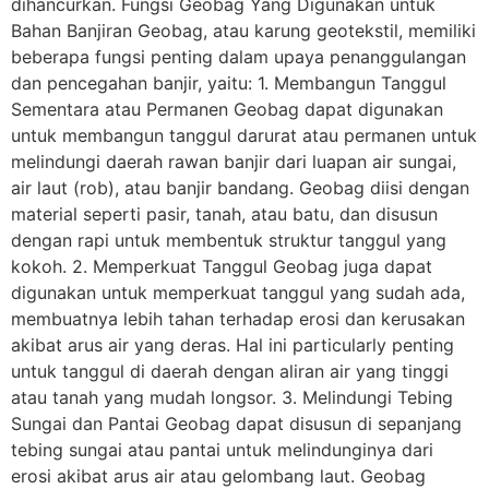
dihancurkan. Fungsi Geobag Yang Digunakan untuk
Bahan Banjiran Geobag, atau karung geotekstil, memiliki
beberapa fungsi penting dalam upaya penanggulangan
dan pencegahan banjir, yaitu: 1. Membangun Tanggul
Sementara atau Permanen Geobag dapat digunakan
untuk membangun tanggul darurat atau permanen untuk
melindungi daerah rawan banjir dari luapan air sungai,
air laut (rob), atau banjir bandang. Geobag diisi dengan
material seperti pasir, tanah, atau batu, dan disusun
dengan rapi untuk membentuk struktur tanggul yang
kokoh. 2. Memperkuat Tanggul Geobag juga dapat
digunakan untuk memperkuat tanggul yang sudah ada,
membuatnya lebih tahan terhadap erosi dan kerusakan
akibat arus air yang deras. Hal ini particularly penting
untuk tanggul di daerah dengan aliran air yang tinggi
atau tanah yang mudah longsor. 3. Melindungi Tebing
Sungai dan Pantai Geobag dapat disusun di sepanjang
tebing sungai atau pantai untuk melindunginya dari
erosi akibat arus air atau gelombang laut. Geobag