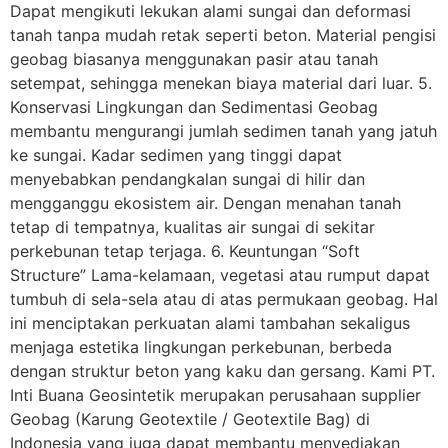
Dapat mengikuti lekukan alami sungai dan deformasi
tanah tanpa mudah retak seperti beton. Material pengisi
geobag biasanya menggunakan pasir atau tanah
setempat, sehingga menekan biaya material dari luar. 5.
Konservasi Lingkungan dan Sedimentasi Geobag
membantu mengurangi jumlah sedimen tanah yang jatuh
ke sungai. Kadar sedimen yang tinggi dapat
menyebabkan pendangkalan sungai di hilir dan
mengganggu ekosistem air. Dengan menahan tanah
tetap di tempatnya, kualitas air sungai di sekitar
perkebunan tetap terjaga. 6. Keuntungan “Soft
Structure” Lama-kelamaan, vegetasi atau rumput dapat
tumbuh di sela-sela atau di atas permukaan geobag. Hal
ini menciptakan perkuatan alami tambahan sekaligus
menjaga estetika lingkungan perkebunan, berbeda
dengan struktur beton yang kaku dan gersang. Kami PT.
Inti Buana Geosintetik merupakan perusahaan supplier
Geobag (Karung Geotextile / Geotextile Bag) di
Indonesia yang juga dapat membantu menyediakan