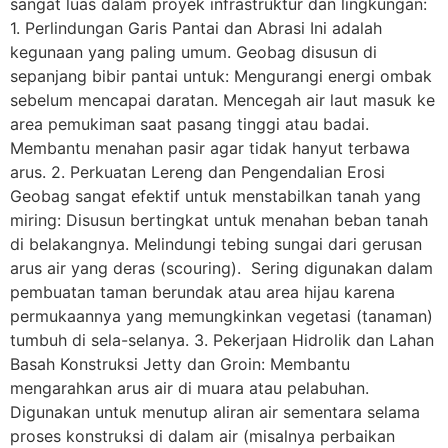
sangat luas dalam proyek infrastruktur dan lingkungan:
1. Perlindungan Garis Pantai dan Abrasi Ini adalah
kegunaan yang paling umum. Geobag disusun di
sepanjang bibir pantai untuk: Mengurangi energi ombak
sebelum mencapai daratan. Mencegah air laut masuk ke
area pemukiman saat pasang tinggi atau badai.
Membantu menahan pasir agar tidak hanyut terbawa
arus. 2. Perkuatan Lereng dan Pengendalian Erosi
Geobag sangat efektif untuk menstabilkan tanah yang
miring: Disusun bertingkat untuk menahan beban tanah
di belakangnya. Melindungi tebing sungai dari gerusan
arus air yang deras (scouring). Sering digunakan dalam
pembuatan taman berundak atau area hijau karena
permukaannya yang memungkinkan vegetasi (tanaman)
tumbuh di sela-selanya. 3. Pekerjaan Hidrolik dan Lahan
Basah Konstruksi Jetty dan Groin: Membantu
mengarahkan arus air di muara atau pelabuhan.
Digunakan untuk menutup aliran air sementara selama
proses konstruksi di dalam air (misalnya perbaikan