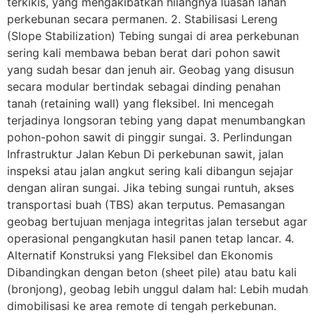
terkikis, yang mengakibatkan hilangnya luasan lahan
perkebunan secara permanen. 2. Stabilisasi Lereng
(Slope Stabilization) Tebing sungai di area perkebunan
sering kali membawa beban berat dari pohon sawit
yang sudah besar dan jenuh air. Geobag yang disusun
secara modular bertindak sebagai dinding penahan
tanah (retaining wall) yang fleksibel. Ini mencegah
terjadinya longsoran tebing yang dapat menumbangkan
pohon-pohon sawit di pinggir sungai. 3. Perlindungan
Infrastruktur Jalan Kebun Di perkebunan sawit, jalan
inspeksi atau jalan angkut sering kali dibangun sejajar
dengan aliran sungai. Jika tebing sungai runtuh, akses
transportasi buah (TBS) akan terputus. Pemasangan
geobag bertujuan menjaga integritas jalan tersebut agar
operasional pengangkutan hasil panen tetap lancar. 4.
Alternatif Konstruksi yang Fleksibel dan Ekonomis
Dibandingkan dengan beton (sheet pile) atau batu kali
(bronjong), geobag lebih unggul dalam hal: Lebih mudah
dimobilisasi ke area remote di tengah perkebunan.