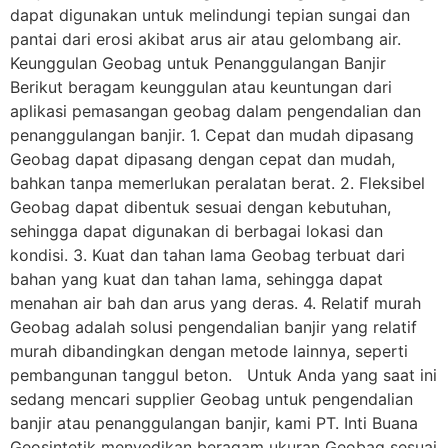
dapat digunakan untuk melindungi tepian sungai dan
pantai dari erosi akibat arus air atau gelombang air.
Keunggulan Geobag untuk Penanggulangan Banjir
Berikut beragam keunggulan atau keuntungan dari
aplikasi pemasangan geobag dalam pengendalian dan
penanggulangan banjir. 1. Cepat dan mudah dipasang
Geobag dapat dipasang dengan cepat dan mudah,
bahkan tanpa memerlukan peralatan berat. 2. Fleksibel
Geobag dapat dibentuk sesuai dengan kebutuhan,
sehingga dapat digunakan di berbagai lokasi dan
kondisi. 3. Kuat dan tahan lama Geobag terbuat dari
bahan yang kuat dan tahan lama, sehingga dapat
menahan air bah dan arus yang deras. 4. Relatif murah
Geobag adalah solusi pengendalian banjir yang relatif
murah dibandingkan dengan metode lainnya, seperti
pembangunan tanggul beton. Untuk Anda yang saat ini
sedang mencari supplier Geobag untuk pengendalian
banjir atau penanggulangan banjir, kami PT. Inti Buana
Geosintetik menyedikan beragam ukuran Geobag sesuai