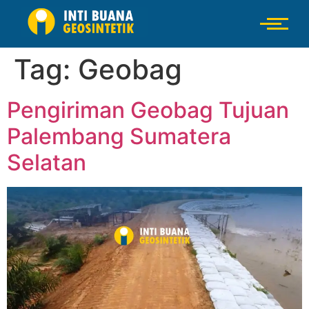
Tag:
Geobag
Pengiriman Geobag Tujuan
Palembang Sumatera
Selatan