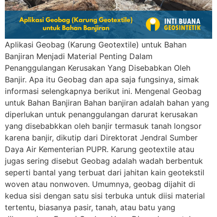
Aplikasi Geobag (Karung Geotextile) untuk Bahan
Banjiran Menjadi Material Penting Dalam
Penanggulangan Kerusakan Yang Disebabkan Oleh
Banjir. Apa itu Geobag dan apa saja fungsinya, simak
informasi selengkapnya berikut ini. Mengenal Geobag
untuk Bahan Banjiran Bahan banjiran adalah bahan yang
diperlukan untuk penanggulangan darurat kerusakan
yang disebabkkan oleh banjir termasuk tanah longsor
karena banjir, dikutip dari Direktorat Jendral Sumber
Daya Air Kementerian PUPR. Karung geotextile atau
jugas sering disebut Geobag adalah wadah berbentuk
seperti bantal yang terbuat dari jahitan kain geotekstil
woven atau nonwoven. Umumnya, geobag dijahit di
kedua sisi dengan satu sisi terbuka untuk diisi material
tertentu, biasanya pasir, tanah, atau batu yang