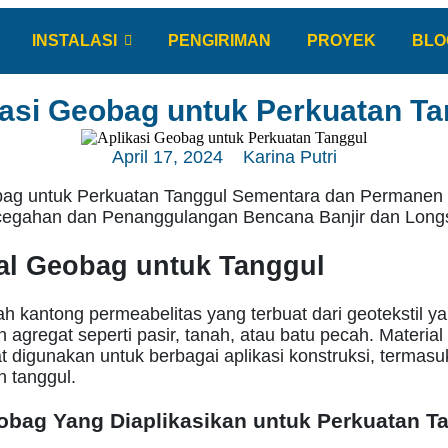
INSTALASI
PENGIRIMAN
PROYEK
BLO
kasi Geobag untuk Perkuatan Ta
April 17, 2024
Karina Putri
bag untuk Perkuatan Tanggul Sementara dan Permanen
cegahan dan Penanggulangan Bencana Banjir dan Longs
l Geobag untuk Tanggul
 kantong permeabelitas yang terbuat dari geotekstil yan
agregat seperti pasir, tanah, atau batu pecah. Materia
t digunakan untuk berbagai aplikasi konstruksi, termasu
 tanggul.
obag Yang Diaplikasikan untuk Perkuatan T