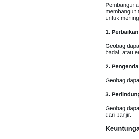
Pembangunan
membangun ta
untuk mening
1. Perbaikan
Geobag dapat
badai, atau er
2. Pengendal
Geobag dapat 
3. Perlindun
Geobag dapat
dari banjir.
Keuntunga