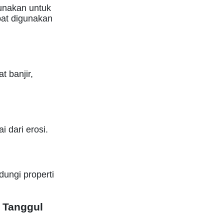
unakan untuk
at digunakan
 banjir,
 dari erosi.
ungi properti
 Tanggul