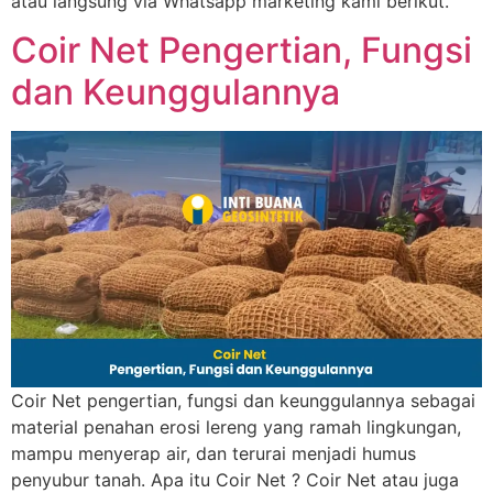
atau langsung via Whatsapp marketing kami berikut.
Coir Net Pengertian, Fungsi
dan Keunggulannya
Coir Net pengertian, fungsi dan keunggulannya sebagai
material penahan erosi lereng yang ramah lingkungan,
mampu menyerap air, dan terurai menjadi humus
penyubur tanah. Apa itu Coir Net ? Coir Net atau juga