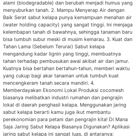
alami (biodegradable) dan berubah menjadi humus yang
menyuburkan tanah. 2. Mampu Menyerap Air dengan
Baik Serat sabut kelapa punya kemampuan menahan air
(water holding capacity) yang sangat tinggi. Ini menjaga
kelembapan tanah di bawahnya, sehingga tanaman baru
bisa tumbuh subur meski di musim kemarau. 3. Kuat dan
Tahan Lama (Sebelum Terurai) Sabut kelapa
mengandung kadar lignin yang tinggi, membuatnya
tahan terhadap pembusukan awal akibat air dan jamur.
Kuatnya bisa bertahan bertahun-tahun, memberi waktu
yang cukup bagi akar tanaman untuk tumbuh kuat
mencengkeram tanah secara mandiri. 4.
Memberdayakan Ekonomi Lokal Produksi cocomesh
biasanya melibatkan industri rumahan dan pengrajin
lokal di daerah penghasil kelapa. Menggunakan jaring
sabut kelapa berarti kamu juga ikut membantu
perekonomian para petani dan pengrajin kita! Di Mana
Saja Jaring Sabut Kelapa Biasanya Digunakan? Aplikasi
jaring sabut kelapa ini sangat luas, di antaranya: