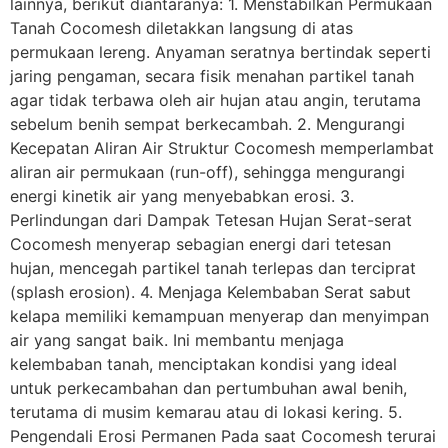
lainnya, berikut diantaranya: 1. Menstabilkan Permukaan
Tanah Cocomesh diletakkan langsung di atas
permukaan lereng. Anyaman seratnya bertindak seperti
jaring pengaman, secara fisik menahan partikel tanah
agar tidak terbawa oleh air hujan atau angin, terutama
sebelum benih sempat berkecambah. 2. Mengurangi
Kecepatan Aliran Air Struktur Cocomesh memperlambat
aliran air permukaan (run-off), sehingga mengurangi
energi kinetik air yang menyebabkan erosi. 3.
Perlindungan dari Dampak Tetesan Hujan Serat-serat
Cocomesh menyerap sebagian energi dari tetesan
hujan, mencegah partikel tanah terlepas dan terciprat
(splash erosion). 4. Menjaga Kelembaban Serat sabut
kelapa memiliki kemampuan menyerap dan menyimpan
air yang sangat baik. Ini membantu menjaga
kelembaban tanah, menciptakan kondisi yang ideal
untuk perkecambahan dan pertumbuhan awal benih,
terutama di musim kemarau atau di lokasi kering. 5.
Pengendali Erosi Permanen Pada saat Cocomesh terurai