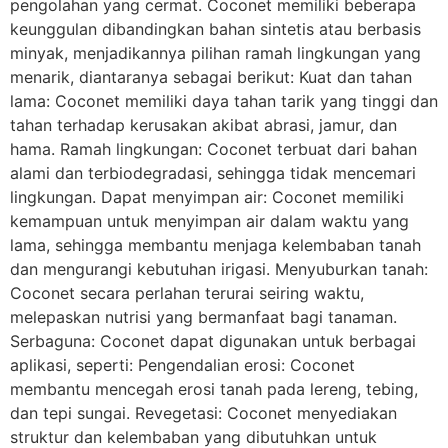
pengolahan yang cermat. Coconet memiliki beberapa
keunggulan dibandingkan bahan sintetis atau berbasis
minyak, menjadikannya pilihan ramah lingkungan yang
menarik, diantaranya sebagai berikut: Kuat dan tahan
lama: Coconet memiliki daya tahan tarik yang tinggi dan
tahan terhadap kerusakan akibat abrasi, jamur, dan
hama. Ramah lingkungan: Coconet terbuat dari bahan
alami dan terbiodegradasi, sehingga tidak mencemari
lingkungan. Dapat menyimpan air: Coconet memiliki
kemampuan untuk menyimpan air dalam waktu yang
lama, sehingga membantu menjaga kelembaban tanah
dan mengurangi kebutuhan irigasi. Menyuburkan tanah:
Coconet secara perlahan terurai seiring waktu,
melepaskan nutrisi yang bermanfaat bagi tanaman.
Serbaguna: Coconet dapat digunakan untuk berbagai
aplikasi, seperti: Pengendalian erosi: Coconet
membantu mencegah erosi tanah pada lereng, tebing,
dan tepi sungai. Revegetasi: Coconet menyediakan
struktur dan kelembaban yang dibutuhkan untuk