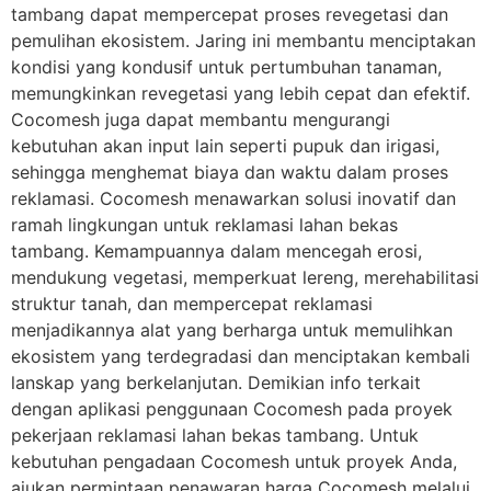
tambang dapat mempercepat proses revegetasi dan
pemulihan ekosistem. Jaring ini membantu menciptakan
kondisi yang kondusif untuk pertumbuhan tanaman,
memungkinkan revegetasi yang lebih cepat dan efektif.
Cocomesh juga dapat membantu mengurangi
kebutuhan akan input lain seperti pupuk dan irigasi,
sehingga menghemat biaya dan waktu dalam proses
reklamasi. Cocomesh menawarkan solusi inovatif dan
ramah lingkungan untuk reklamasi lahan bekas
tambang. Kemampuannya dalam mencegah erosi,
mendukung vegetasi, memperkuat lereng, merehabilitasi
struktur tanah, dan mempercepat reklamasi
menjadikannya alat yang berharga untuk memulihkan
ekosistem yang terdegradasi dan menciptakan kembali
lanskap yang berkelanjutan. Demikian info terkait
dengan aplikasi penggunaan Cocomesh pada proyek
pekerjaan reklamasi lahan bekas tambang. Untuk
kebutuhan pengadaan Cocomesh untuk proyek Anda,
ajukan permintaan penawaran harga Cocomesh melalui