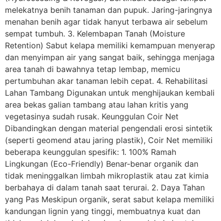
melekatnya benih tanaman dan pupuk. Jaring-jaringnya
menahan benih agar tidak hanyut terbawa air sebelum
sempat tumbuh. 3. Kelembapan Tanah (Moisture
Retention) Sabut kelapa memiliki kemampuan menyerap
dan menyimpan air yang sangat baik, sehingga menjaga
area tanah di bawahnya tetap lembap, memicu
pertumbuhan akar tanaman lebih cepat. 4. Rehabilitasi
Lahan Tambang Digunakan untuk menghijaukan kembali
area bekas galian tambang atau lahan kritis yang
vegetasinya sudah rusak. Keunggulan Coir Net
Dibandingkan dengan material pengendali erosi sintetik
(seperti geomend atau jaring plastik), Coir Net memiliki
beberapa keunggulan spesifik: 1. 100% Ramah
Lingkungan (Eco-Friendly) Benar-benar organik dan
tidak meninggalkan limbah mikroplastik atau zat kimia
berbahaya di dalam tanah saat terurai. 2. Daya Tahan
yang Pas Meskipun organik, serat sabut kelapa memiliki
kandungan lignin yang tinggi, membuatnya kuat dan