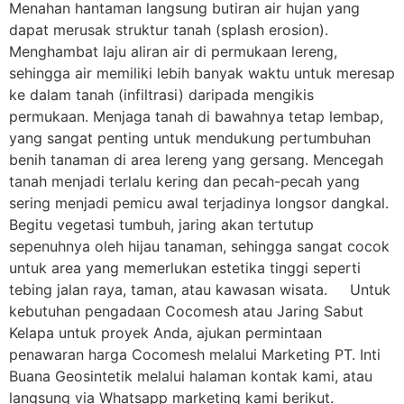
Menahan hantaman langsung butiran air hujan yang
dapat merusak struktur tanah (splash erosion).
Menghambat laju aliran air di permukaan lereng,
sehingga air memiliki lebih banyak waktu untuk meresap
ke dalam tanah (infiltrasi) daripada mengikis
permukaan. Menjaga tanah di bawahnya tetap lembap,
yang sangat penting untuk mendukung pertumbuhan
benih tanaman di area lereng yang gersang. Mencegah
tanah menjadi terlalu kering dan pecah-pecah yang
sering menjadi pemicu awal terjadinya longsor dangkal.
Begitu vegetasi tumbuh, jaring akan tertutup
sepenuhnya oleh hijau tanaman, sehingga sangat cocok
untuk area yang memerlukan estetika tinggi seperti
tebing jalan raya, taman, atau kawasan wisata. Untuk
kebutuhan pengadaan Cocomesh atau Jaring Sabut
Kelapa untuk proyek Anda, ajukan permintaan
penawaran harga Cocomesh melalui Marketing PT. Inti
Buana Geosintetik melalui halaman kontak kami, atau
langsung via Whatsapp marketing kami berikut.