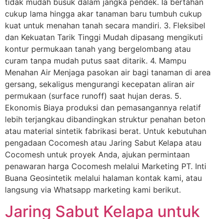
tidak mudah busuk dalam jangka pendek. Ia bertahan
cukup lama hingga akar tanaman baru tumbuh cukup
kuat untuk menahan tanah secara mandiri. 3. Fleksibel
dan Kekuatan Tarik Tinggi Mudah dipasang mengikuti
kontur permukaan tanah yang bergelombang atau
curam tanpa mudah putus saat ditarik. 4. Mampu
Menahan Air Menjaga pasokan air bagi tanaman di area
gersang, sekaligus mengurangi kecepatan aliran air
permukaan (surface runoff) saat hujan deras. 5.
Ekonomis Biaya produksi dan pemasangannya relatif
lebih terjangkau dibandingkan struktur penahan beton
atau material sintetik fabrikasi berat. Untuk kebutuhan
pengadaan Cocomesh atau Jaring Sabut Kelapa atau
Cocomesh untuk proyek Anda, ajukan permintaan
penawaran harga Cocomesh melalui Marketing PT. Inti
Buana Geosintetik melalui halaman kontak kami, atau
langsung via Whatsapp marketing kami berikut.
Jaring Sabut Kelapa untuk