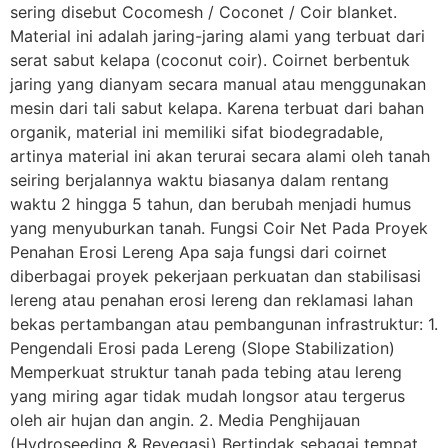
sering disebut Cocomesh / Coconet / Coir blanket.
Material ini adalah jaring-jaring alami yang terbuat dari
serat sabut kelapa (coconut coir). Coirnet berbentuk
jaring yang dianyam secara manual atau menggunakan
mesin dari tali sabut kelapa. Karena terbuat dari bahan
organik, material ini memiliki sifat biodegradable,
artinya material ini akan terurai secara alami oleh tanah
seiring berjalannya waktu biasanya dalam rentang
waktu 2 hingga 5 tahun, dan berubah menjadi humus
yang menyuburkan tanah. Fungsi Coir Net Pada Proyek
Penahan Erosi Lereng Apa saja fungsi dari coirnet
diberbagai proyek pekerjaan perkuatan dan stabilisasi
lereng atau penahan erosi lereng dan reklamasi lahan
bekas pertambangan atau pembangunan infrastruktur: 1.
Pengendali Erosi pada Lereng (Slope Stabilization)
Memperkuat struktur tanah pada tebing atau lereng
yang miring agar tidak mudah longsor atau tergerus
oleh air hujan dan angin. 2. Media Penghijauan
(Hydroseeding & Revegasi) Bertindak sebagai tempat