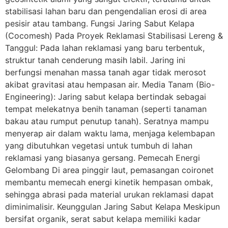
stabilisasi lahan baru dan pengendalian erosi di area
pesisir atau tambang. Fungsi Jaring Sabut Kelapa
(Cocomesh) Pada Proyek Reklamasi Stabilisasi Lereng &
Tanggul: Pada lahan reklamasi yang baru terbentuk,
struktur tanah cenderung masih labil. Jaring ini
berfungsi menahan massa tanah agar tidak merosot
akibat gravitasi atau hempasan air. Media Tanam (Bio-
Engineering): Jaring sabut kelapa bertindak sebagai
tempat melekatnya benih tanaman (seperti tanaman
bakau atau rumput penutup tanah). Seratnya mampu
menyerap air dalam waktu lama, menjaga kelembapan
yang dibutuhkan vegetasi untuk tumbuh di lahan
reklamasi yang biasanya gersang. Pemecah Energi
Gelombang Di area pinggir laut, pemasangan coironet
membantu memecah energi kinetik hempasan ombak,
sehingga abrasi pada material urukan reklamasi dapat
diminimalisir. Keunggulan Jaring Sabut Kelapa Meskipun
bersifat organik, serat sabut kelapa memiliki kadar