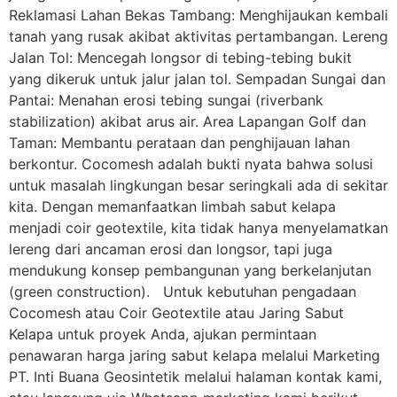
Reklamasi Lahan Bekas Tambang: Menghijaukan kembali
tanah yang rusak akibat aktivitas pertambangan. Lereng
Jalan Tol: Mencegah longsor di tebing-tebing bukit
yang dikeruk untuk jalur jalan tol. Sempadan Sungai dan
Pantai: Menahan erosi tebing sungai (riverbank
stabilization) akibat arus air. Area Lapangan Golf dan
Taman: Membantu perataan dan penghijauan lahan
berkontur. Cocomesh adalah bukti nyata bahwa solusi
untuk masalah lingkungan besar seringkali ada di sekitar
kita. Dengan memanfaatkan limbah sabut kelapa
menjadi coir geotextile, kita tidak hanya menyelamatkan
lereng dari ancaman erosi dan longsor, tapi juga
mendukung konsep pembangunan yang berkelanjutan
(green construction). Untuk kebutuhan pengadaan
Cocomesh atau Coir Geotextile atau Jaring Sabut
Kelapa untuk proyek Anda, ajukan permintaan
penawaran harga jaring sabut kelapa melalui Marketing
PT. Inti Buana Geosintetik melalui halaman kontak kami,