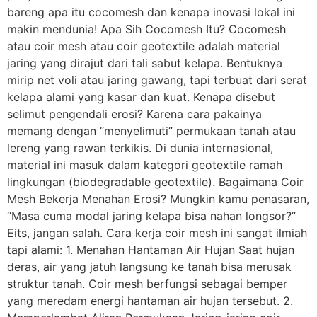
bareng apa itu cocomesh dan kenapa inovasi lokal ini
makin mendunia! Apa Sih Cocomesh Itu? Cocomesh
atau coir mesh atau coir geotextile adalah material
jaring yang dirajut dari tali sabut kelapa. Bentuknya
mirip net voli atau jaring gawang, tapi terbuat dari serat
kelapa alami yang kasar dan kuat. Kenapa disebut
selimut pengendali erosi? Karena cara pakainya
memang dengan “menyelimuti” permukaan tanah atau
lereng yang rawan terkikis. Di dunia internasional,
material ini masuk dalam kategori geotextile ramah
lingkungan (biodegradable geotextile). Bagaimana Coir
Mesh Bekerja Menahan Erosi? Mungkin kamu penasaran,
“Masa cuma modal jaring kelapa bisa nahan longsor?”
Eits, jangan salah. Cara kerja coir mesh ini sangat ilmiah
tapi alami: 1. Menahan Hantaman Air Hujan Saat hujan
deras, air yang jatuh langsung ke tanah bisa merusak
struktur tanah. Coir mesh berfungsi sebagai bemper
yang meredam energi hantaman air hujan tersebut. 2.