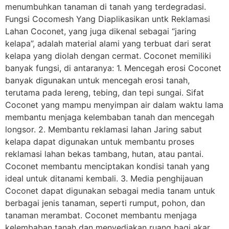
menumbuhkan tanaman di tanah yang terdegradasi.
Fungsi Cocomesh Yang Diaplikasikan untk Reklamasi
Lahan Coconet, yang juga dikenal sebagai “jaring
kelapa”, adalah material alami yang terbuat dari serat
kelapa yang diolah dengan cermat. Coconet memiliki
banyak fungsi, di antaranya: 1. Mencegah erosi Coconet
banyak digunakan untuk mencegah erosi tanah,
terutama pada lereng, tebing, dan tepi sungai. Sifat
Coconet yang mampu menyimpan air dalam waktu lama
membantu menjaga kelembaban tanah dan mencegah
longsor. 2. Membantu reklamasi lahan Jaring sabut
kelapa dapat digunakan untuk membantu proses
reklamasi lahan bekas tambang, hutan, atau pantai.
Coconet membantu menciptakan kondisi tanah yang
ideal untuk ditanami kembali. 3. Media penghijauan
Coconet dapat digunakan sebagai media tanam untuk
berbagai jenis tanaman, seperti rumput, pohon, dan
tanaman merambat. Coconet membantu menjaga
kelembaban tanah dan menyediakan ruang bagi akar