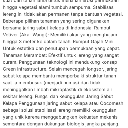
kuat dan tahan lama untuk menahan erosi permukaan
hingga vegetasi alami tumbuh sempurna. Stabilisasi
lereng ini tidak akan permanen tanpa bantuan vegetasi.
Beberapa pilihan tanaman yang sering digunakan
bersama jaring sabut kelapa di Indonesia: Rumput
Vetiver (Akar Wangi): Memiliki akar yang menghujam
hingga 3 meter ke dalam tanah. Rumput Gajah Mini:
Untuk estetika dan penutupan permukaan yang cepat.
Tanaman Merambat: Efektif untuk lereng yang sangat
curam. Penggunaan teknologi ini mendukung konsep
Green Infrastructure. Selain mencegah longsor, jaring
sabut kelapa membantu memperbaiki struktur tanah
saat ia membusuk (menjadi humus) dan tidak
meninggalkan limbah mikroplastik di ekosistem air
sekitar lereng. Fungsi dan Keunggulan Jaring Sabut
Kelapa Penggunaan jaring sabut kelapa atau Cocomesh
sebagai solusi stabilisasi lereng memiliki keunggulan
yang unik karena menggabungkan kekuatan mekanis
sementara dengan dukungan biologis jangka panjang.