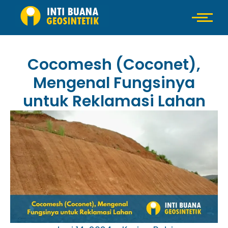
Cocomesh (Coconet),
Mengenal Fungsinya
untuk Reklamasi Lahan