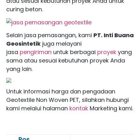
atau sesuai kebutuhan proyek Anda untuk
curing beton.
Selain jasa pemasangan, kami
PT. Inti Buana
Geosintetik
juga melayani
jasa
pengiriman
untuk berbagai
proyek
yang
sama atau sesuai kebutuhan proyek Anda
yang lain.
Untuk informasi harga dan pengadaan
Geotextile Non Woven PET, silahkan hubungi
kami melalui halaman
kontak
Marketing kami.
Pos