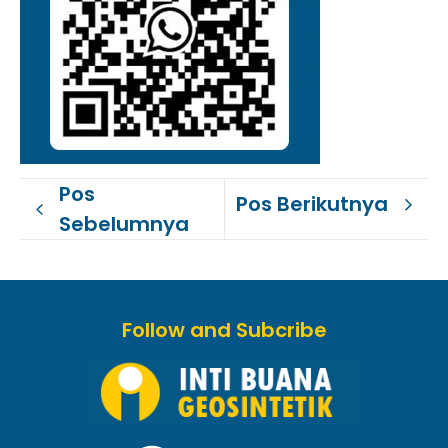
Pos
Pos Berikutnya
Sebelumnya
Follow and Subcribe