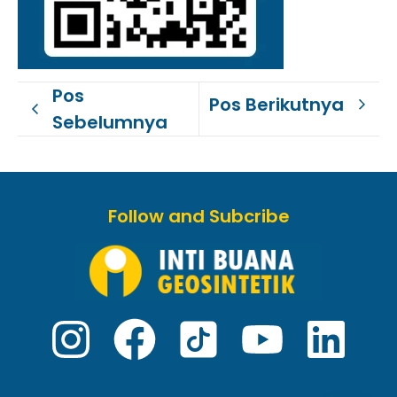
Pos
Pos Berikutnya
Sebelumnya
Follow and Subcribe