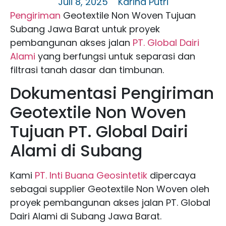
Juli 8, 2025
Karina Putri
Pengiriman
Geotextile Non Woven Tujuan
Subang Jawa Barat untuk proyek
pembangunan akses jalan
PT. Global Dairi
Alami
yang berfungsi untuk separasi dan
filtrasi tanah dasar dan timbunan.
Dokumentasi Pengiriman
Geotextile Non Woven
Tujuan
PT. Global Dairi
Alami di Subang
Kami
PT. Inti Buana Geosintetik
dipercaya
sebagai supplier Geotextile Non Woven oleh
proyek pembangunan akses jalan
PT. Global
Dairi Alami di Subang Jawa Barat.