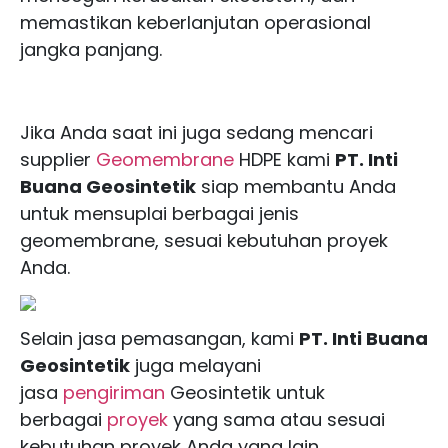
memastikan keberlanjutan operasional
jangka panjang.
Jika Anda saat ini juga sedang mencari
supplier
Geomembrane
HDPE kami
PT. Inti
Buana Geosintetik
siap membantu Anda
untuk mensuplai berbagai jenis
geomembrane, sesuai kebutuhan proyek
Anda.
Selain jasa pemasangan, kami
PT. Inti Buana
Geosintetik
juga melayani
jasa
pengiriman
Geosintetik untuk
berbagai
proyek
yang sama atau sesuai
kebutuhan proyek Anda yang lain.