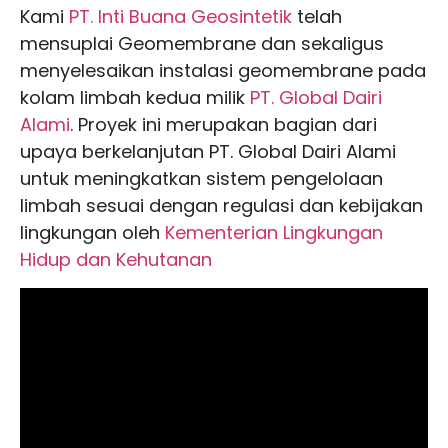
Kami
PT. Inti Buana Geosintetik
telah
mensuplai Geomembrane dan sekaligus
menyelesaikan instalasi geomembrane pada
kolam limbah kedua milik
PT. Global Dairi
Alami
. Proyek ini merupakan bagian dari
upaya berkelanjutan PT. Global Dairi Alami
untuk meningkatkan sistem pengelolaan
limbah sesuai dengan regulasi dan kebijakan
lingkungan oleh
Kementerian Lingkungan
Hidup dan Kehutanan