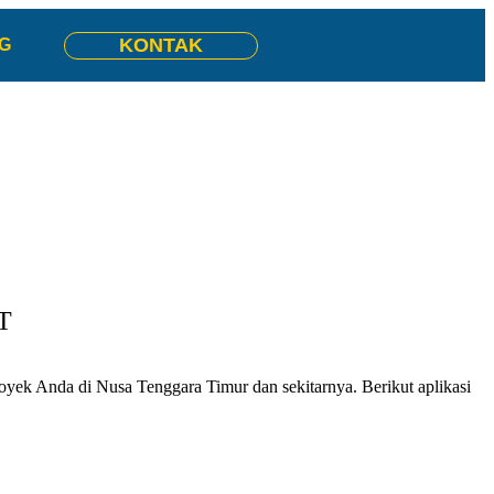
KONTAK
G
T
oyek Anda di Nusa Tenggara Timur dan sekitarnya. Berikut aplikasi