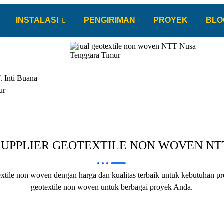
INSTALASI
PENGIRIMAN
PROYEK
BLO
 Inti Buana
ur
SUPPLIER GEOTEXTILE NON WOVEN NT
tile non woven dengan harga dan kualitas terbaik untuk kebutuhan pr
geotextile non woven untuk berbagai proyek Anda.