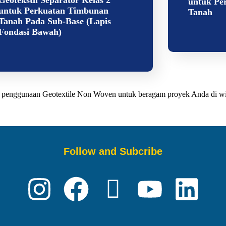
untuk Pe
untuk Perkuatan Timbunan
Tanah
Tanah Pada Sub-Base (Lapis
Fondasi Bawah)
aat penggunaan Geotextile Non Woven untuk beragam proyek Anda di w
Follow and Subcribe