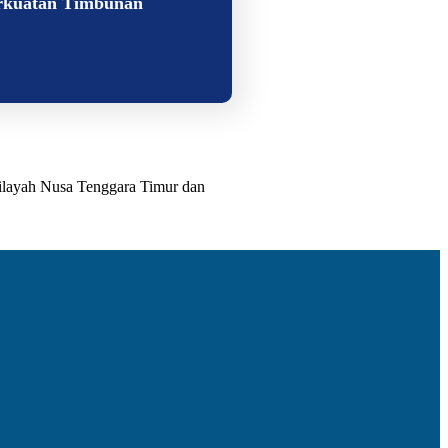
rkuatan Timbunan
ilayah Nusa Tenggara Timur dan