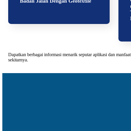
Badan Jalan Dengan Geotextile
Dapatkan berbagai informasi menarik seputar aplikasi dan manf
sekitarnya.