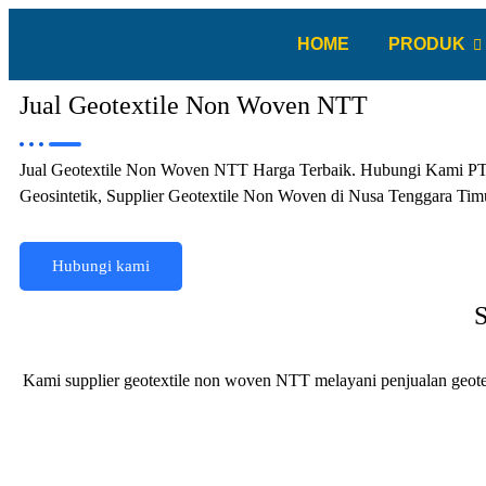
HOME
PRODUK
Jual Geotextile Non Woven NTT
Jual Geotextile Non Woven NTT Harga Terbaik. Hubungi Kami PT.
Geosintetik, Supplier Geotextile Non Woven di Nusa Tenggara Tim
Hubungi kami
Kami supplier geotextile non woven NTT melayani penjualan geotex