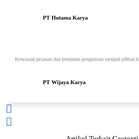
PT Hutama Karya
Kesesuain pesanan dan ketepatan pengiriman menjadi pilihan k
PT Wijaya Karya
Artikel Terkait Geotex