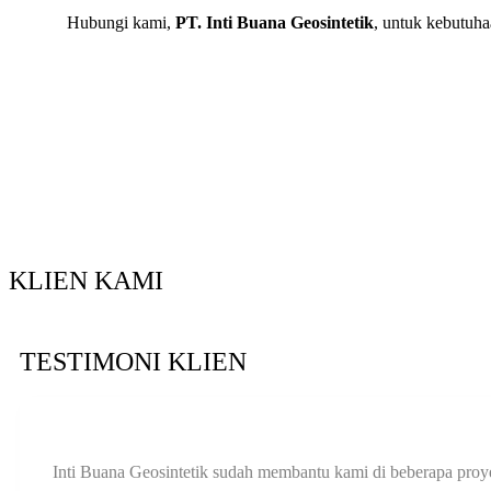
Hubungi kami,
PT.
Inti Buana Geosintetik
, untuk kebutuh
KLIEN KAMI
TESTIMONI KLIEN
Inti Buana Geosintetik sudah membantu kami di beberapa proye