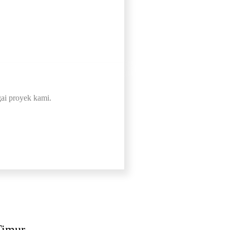
gai proyek kami.
Timur