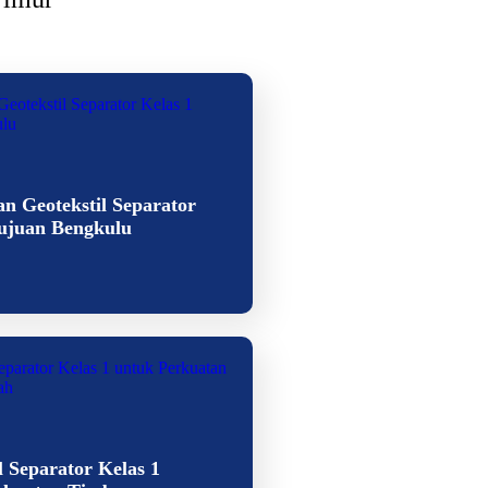
n Geotekstil Separator
Tujuan Bengkulu
l Separator Kelas 1