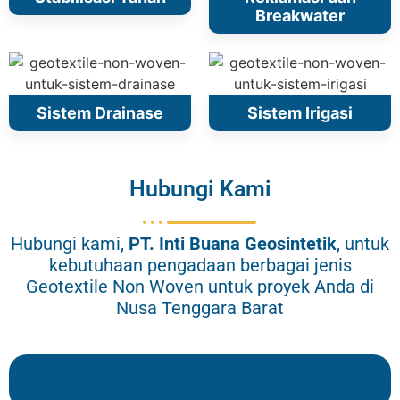
Breakwater
Sistem Drainase
Sistem Irigasi
Hubungi Kami
Hubungi kami,
PT.
Inti Buana Geosintetik
, untuk
kebutuhaan pengadaan berbagai jenis
Geotextile Non Woven untuk proyek Anda di
Nusa Tenggara Barat
Tari: 085215105636