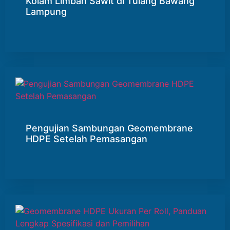
Kolam Limbah Sawit di Tulang Bawang
Lampung
Pengujian Sambungan Geomembrane
HDPE Setelah Pemasangan