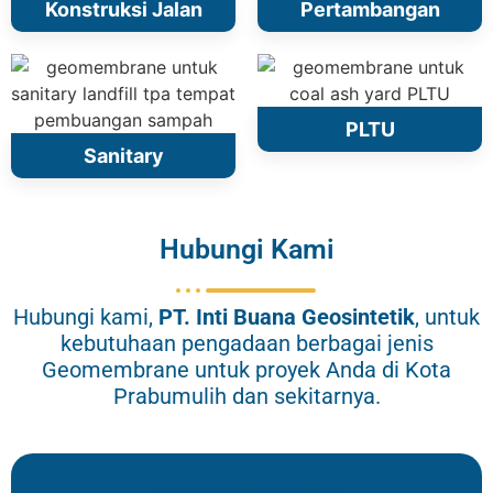
Konstruksi Jalan
Pertambangan
PLTU
Sanitary
Hubungi Kami
Hubungi kami,
PT.
Inti Buana Geosintetik
, untuk
kebutuhaan pengadaan berbagai jenis
Geomembrane untuk proyek Anda di Kota
Prabumulih dan sekitarnya.
Tari: 085215105636