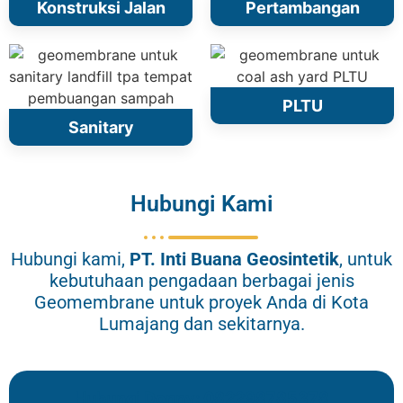
Konstruksi Jalan
Pertambangan
PLTU
Sanitary
Hubungi Kami
Hubungi kami,
PT.
Inti Buana Geosintetik
, untuk
kebutuhaan pengadaan berbagai jenis
Geomembrane untuk proyek Anda di Kota
Lumajang dan sekitarnya.
Hubungi Donny: 082298785378