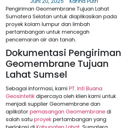
Juni 20, 2025
Karina Putri
Pengiriman Geomembrane Tujuan Lahat
Sumatera Selatan untuk diaplikasikan pada
proyek kolam lumpur dan limbah
pertambangan untuk mencegah
pencemaran air dan tanah.
Dokumentasi Pengiriman
Geomembrane Tujuan
Lahat Sumsel
Sebagai informasi, kami
PT. Inti Buana
Geosintetik
dipercaya oleh klien kami untuk
menjadi supplier Geomembrane dan
aplikator
pemasangan Geomembrane
di
salah satu
proyek
pertambangan yang
berlokasi di
Kabupaten Lahat
, Sumatera