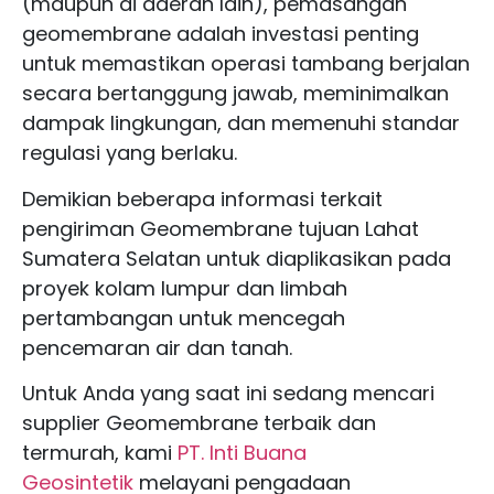
(maupun di daerah lain), pemasangan
geomembrane adalah investasi penting
untuk memastikan operasi tambang berjalan
secara bertanggung jawab, meminimalkan
dampak lingkungan, dan memenuhi standar
regulasi yang berlaku.
Demikian beberapa informasi terkait
p
engiriman Geomembrane tujuan Lahat
Sumatera Selatan untuk diaplikasikan pada
proyek kolam lumpur dan limbah
pertambangan untuk mencegah
pencemaran air dan tanah.
Untuk Anda yang saat ini sedang mencari
supplier Geomembrane terbaik dan
termurah, kami
PT. Inti Buana
Geosintetik
melayani pengadaan