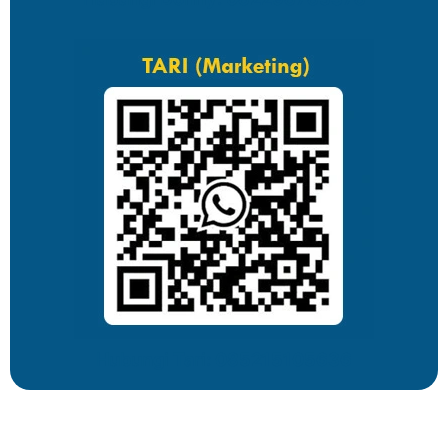
Hubungi Tari: 085215105636