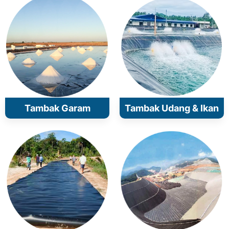
Tambak Garam
Tambak Udang & Ikan