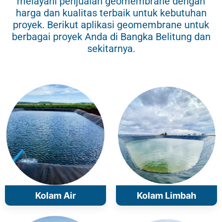
melayani penjualan geomembrane dengan
harga dan kualitas terbaik untuk kebutuhan
proyek. Berikut aplikasi geomembrane untuk
berbagai proyek Anda di Bangka Belitung dan
sekitarnya.
Kolam Air
Kolam Limbah