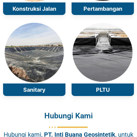
Konstruksi Jalan
Pertambangan
Sanitary
PLTU
Hubungi Kami
Hubungi kami,
PT.
Inti Buana Geosintetik
, untuk