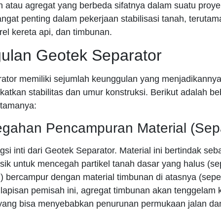
h atau agregat yang berbeda sifatnya dalam suatu proye
sangat penting dalam pekerjaan stabilisasi tanah, teruta
 rel kereta api, dan timbunan.
ulan Geotek Separator
ator memiliki sejumlah keunggulan yang menjadikannya p
atkan stabilitas dan umur konstruksi. Berikut adalah b
utamanya:
egahan Pencampuran Material (Sepa
gsi inti dari Geotek Separator. Material ini bertindak seb
sik untuk mencegah partikel tanah dasar yang halus (se
 bercampur dengan material timbunan di atasnya (seperti
 lapisan pemisah ini, agregat timbunan akan tenggelam
 yang bisa menyebabkan penurunan permukaan jalan da