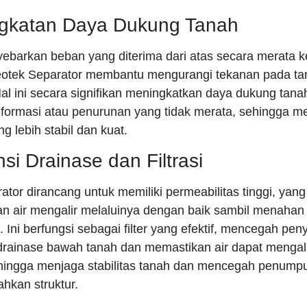
ngkatan Daya Dukung Tanah
barkan beban yang diterima dari atas secara merata k
Geotek Separator membantu mengurangi tekanan pada ta
al ini secara signifikan meningkatkan daya dukung tana
ormasi atau penurunan yang tidak merata, sehingga 
ng lebih stabil dan kuat.
nsi Drainase dan Filtrasi
tor dirancang untuk memiliki permeabilitas tinggi, yang
 air mengalir melaluinya dengan baik sambil menahan p
h. Ini berfungsi sebagai filter yang efektif, mencegah p
drainase bawah tanah dan memastikan air dapat mengalir
hingga menjaga stabilitas tanah dan mencegah penumpu
hkan struktur.