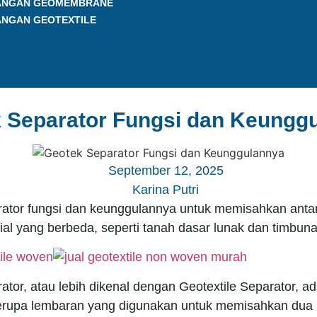
ANGAN GEOMEMBRANE
ANGAN GEOTEXTILE
 Separator Fungsi dan Keungg
September 12, 2025
Karina Putri
ator fungsi dan keunggulannya untuk memisahkan anta
ial yang berbeda, seperti tanah dasar lunak dan timbuna
tor, atau lebih dikenal dengan Geotextile Separator, ad
berupa lembaran yang digunakan untuk memisahkan dua 