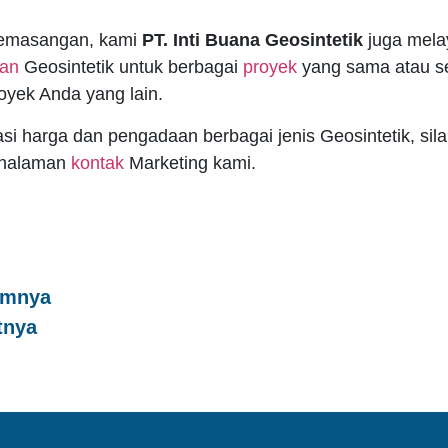
pemasangan, kami
PT. Inti Buana Geosintetik
juga mela
man
Geosintetik untuk berbagai
proyek
yang sama atau s
oyek Anda yang lain.
si harga dan pengadaan berbagai jenis Geosintetik, sil
 halaman
kontak
Marketing kami.
umnya
tnya