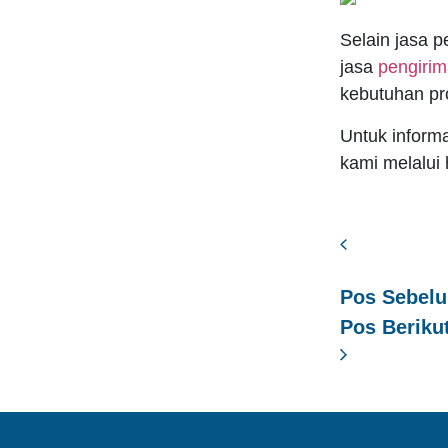
Selain jasa 
jasa
pengiri
kebutuhan pr
Untuk informa
kami melalui
Pos Sebel
Pos Beriku