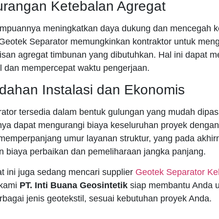
urangan Ketebalan Agregat
mpuannya meningkatkan daya dukung dan mencegah ko
eotek Separator memungkinkan kontraktor untuk meng
pisan agregat timbunan yang dibutuhkan. Hal ini dapat
al dan mempercepat waktu pengerjaan.
dahan Instalasi dan Ekonomis
ator tersedia dalam bentuk gulungan yang mudah dipas
ya dapat mengurangi biaya keseluruhan proyek denga
 memperpanjang umur layanan struktur, yang pada akhir
 biaya perbaikan dan pemeliharaan jangka panjang.
t ini juga sedang mencari supplier
Geotek Separator
Ke
 kami
PT. Inti Buana Geosintetik
siap membantu Anda u
bagai jenis geotekstil, sesuai kebutuhan proyek Anda.