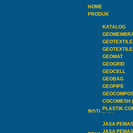
HOME
PRODUK
KATALOG
GEOMEMBR
GEOTEXTIL
GEOTEXTIL
GEOMAT
GEOGRID
GEOCELL
GEOBAG
GEOPIPE
GEOCOMPOS
COCOMESH 
PLASTIK CO
INSTALASI
JASA PEMA
JASA PEMA