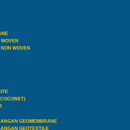
ANE
E WOVEN
E NON WOVEN
ITE
(COCONET)
R
SANGAN GEOMEMBRANE
SANGAN GEOTEXTILE