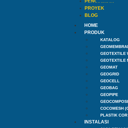
PENGIRIMAN
PROYEK
BLOG
HOME
PRODUK
KATALOG
GEOMEMBRA
GEOTEXTILE
GEOTEXTILE
GEOMAT
GEOGRID
GEOCELL
GEOBAG
GEOPIPE
GEOCOMPOSI
COCOMESH (
PLASTIK COR
INSTALASI