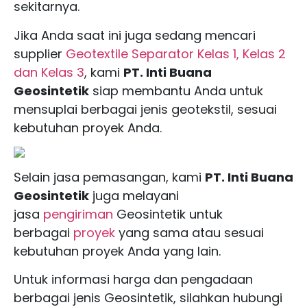
sekitarnya.
Jika Anda saat ini juga sedang mencari
supplier
Geotextile Separator
Kelas 1, Kelas 2
dan Kelas 3
, kami
PT. Inti Buana
Geosintetik
siap membantu Anda untuk
mensuplai berbagai jenis geotekstil, sesuai
kebutuhan proyek Anda.
Selain jasa pemasangan, kami
PT. Inti Buana
Geosintetik
juga melayani
jasa
pengiriman
Geosintetik untuk
berbagai
proyek
yang sama atau sesuai
kebutuhan proyek Anda yang lain.
Untuk informasi harga dan pengadaan
berbagai jenis Geosintetik, silahkan hubungi