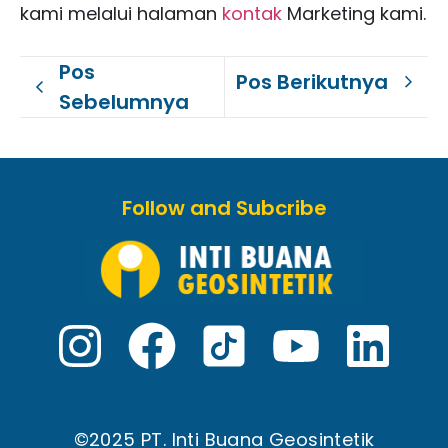
kami melalui halaman
kontak
Marketing kami.
Pos
Pos Berikutnya
Sebelumnya
Follow and Subcribe
©2025 PT. Inti Buana Geosintetik