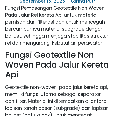
September 15, 2025
Karina Putri
Fungsi Pemasangan Geotextile Non Woven
Pada Jalur Rel Kereta Api untuk material
pemisah dan filterasi dan untuk mencegah
bercampurnya material subgrade dengan
ballast, sehingga menjaga stabilitas struktur
rel dan mengurangi kebutuhan perawatan.
Fungsi Geotextile Non
Woven Pada Jalur Kereta
Api
Geotextile non-woven, pada jalur kereta api,
memiliki fungsi utama sebagai separator
dan filter. Material ini ditempatkan di antara
lapisan tanah dasar (subgrade) dan lapisan
ballast (batu kricak) untuk mencegah