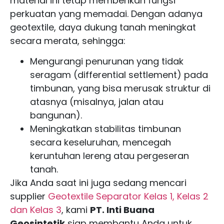
material ini tetap memberikan fungsi
perkuatan yang memadai. Dengan adanya
geotextile, daya dukung tanah meningkat
secara merata, sehingga:
Mengurangi penurunan yang tidak
seragam (differential settlement) pada
timbunan, yang bisa merusak struktur di
atasnya (misalnya, jalan atau
bangunan).
Meningkatkan stabilitas timbunan
secara keseluruhan, mencegah
keruntuhan lereng atau pergeseran
tanah.
Jika Anda saat ini juga sedang mencari
supplier
Geotextile Separator
Kelas 1, Kelas 2
dan Kelas 3
, kami
PT. Inti Buana
Geosintetik
siap membantu Anda untuk