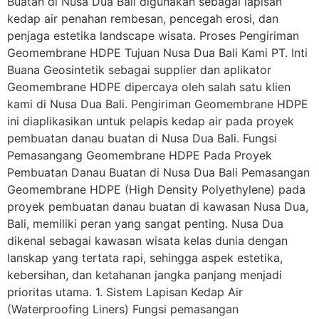
Buatan di Nusa Dua Bali digunakan sebagai lapisan
kedap air penahan rembesan, pencegah erosi, dan
penjaga estetika landscape wisata. Proses Pengiriman
Geomembrane HDPE Tujuan Nusa Dua Bali Kami PT. Inti
Buana Geosintetik sebagai supplier dan aplikator
Geomembrane HDPE dipercaya oleh salah satu klien
kami di Nusa Dua Bali. Pengiriman Geomembrane HDPE
ini diaplikasikan untuk pelapis kedap air pada proyek
pembuatan danau buatan di Nusa Dua Bali. Fungsi
Pemasangang Geomembrane HDPE Pada Proyek
Pembuatan Danau Buatan di Nusa Dua Bali Pemasangan
Geomembrane HDPE (High Density Polyethylene) pada
proyek pembuatan danau buatan di kawasan Nusa Dua,
Bali, memiliki peran yang sangat penting. Nusa Dua
dikenal sebagai kawasan wisata kelas dunia dengan
lanskap yang tertata rapi, sehingga aspek estetika,
kebersihan, dan ketahanan jangka panjang menjadi
prioritas utama. 1. Sistem Lapisan Kedap Air
(Waterproofing Liners) Fungsi pemasangan