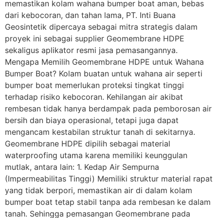
memastikan kolam wahana bumper boat aman, bebas
dari kebocoran, dan tahan lama, PT. Inti Buana
Geosintetik dipercaya sebagai mitra strategis dalam
proyek ini sebagai supplier Geomembrane HDPE
sekaligus aplikator resmi jasa pemasangannya.
Mengapa Memilih Geomembrane HDPE untuk Wahana
Bumper Boat? Kolam buatan untuk wahana air seperti
bumper boat memerlukan proteksi tingkat tinggi
terhadap risiko kebocoran. Kehilangan air akibat
rembesan tidak hanya berdampak pada pemborosan air
bersih dan biaya operasional, tetapi juga dapat
mengancam kestabilan struktur tanah di sekitarnya.
Geomembrane HDPE dipilih sebagai material
waterproofing utama karena memiliki keunggulan
mutlak, antara lain: 1. Kedap Air Sempurna
(Impermeabilitas Tinggi) Memiliki struktur material rapat
yang tidak berpori, memastikan air di dalam kolam
bumper boat tetap stabil tanpa ada rembesan ke dalam
tanah. Sehingga pemasangan Geomembrane pada