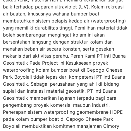
baik terhadap paparan ultraviolet (UV). Kolam rekreasi
air buatan, khususnya wahana bumper boat,
membutuhkan sistem pelapis kedap air (waterproofing)
yang memiliki durabilitas tinggi. Pemilihan material tidak
boleh sembarangan mengingat kolam ini akan
bersentuhan langsung dengan struktur kolam dan
menahan beban air secara konstan, serta gesekan
mekanis dari aktivitas perahu. Peran Kami PT Inti Buana
Geosintetik Pada Project Ini Kesuksesan proyek
waterproofing kolam bumper boat di Cepogo Cheese
Park Boyolali tidak lepas dari kompetensi PT Inti Buana
Geosintetik. Sebagai perusahaan yang ahli di bidang
suplai dan instalasi material geosetik, PT Inti Buana
Geosintetik memberikan layanan terpadu bagi para
pengembang proyek komersial maupun industri.
Penerapan sistem waterproofing geomembrane HDPE
pada kolam bumper boat di Cepogo Cheese Park
Boyolali membuktikan komitmen manajemen Cimory