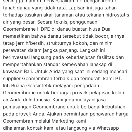
sehingga mampu menyesuaikan diri dengan kontur
tanah danau yang tidak rata. Lapisan ini juga tahan
terhadap tusukan akar tanaman atau tekanan hidrostatis
air yang besar. Secara teknis, penggunaan
Geomembrane HDPE di danau buatan Nusa Dua
memastikan bahwa danau tersebut tidak bocor, airnya
tetap jernih/bersih, strukturnya kokoh, dan minim
perawatan dalam jangka panjang. Langkah ini
berinvestasi langsung pada keberlanjutan fasilitas dan
mempertahankan standar kemewahan lanskap di
kawasan Bali. Untuk Anda yang saat ini sedang mencari
supplier Geomembran terbaik dan termurah, kami PT.
Inti Buana Geosintetik melayani pengadaan
Geomembrane untuk berbagai proyek pelapisan kolam
air Anda di Indonesia. Kami juga melayani jasa
pemasangan Geomembrane untuk berbagai kebutuhan
pada proyek Anda. Ajukan permintaan penawaran harga
Geomembran melalui Marketing kami
dihalaman kontak kami atau langsung via Whatsapp