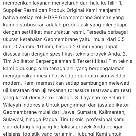
memberikan layanan menyeluruh dari hulu ke hilir: 1.
Supplier Resmi dan Produk Original Kami menjamin
bahwa setiap roll HDPE Geomembrane Solmax yang
kami distribusikan adalah produk asli yang dilengkapi
dengan sertifikat manufaktur resmi. Tersedia berbagai
ukuran ketebalan Geomembrane yaitu mulai dari 0.5
mm, 0.75 mm, 1.0 mm, hingga 2.0 mm yang dapat
disesuaikan dengan spesifikasi teknis proyek Anda. 2.
Tim Aplikator Berpengalaman & Tersertifikasi Tim teknis
kami didukung oleh tenaga ahli yang berpengalaman
menggunakan mesin hot wedge dan extrusion welder
modern. Kami memastikan setiap sambungan melewati
uji kerataan dan uji tekanan (pressure test/vacuum test)
yang ketat demi zero-leakage. 3. Layanan ke Seluruh
Wilayah Indonesia Untuk pengiriman dan jasa aplikator
Geomembrane mulai dari Jawa, Sumatra, Kalimantan,
Sulawesi, hingga Papua. Tim teknisi profesional kami
siap datang langsung ke lokasi proyek Anda dengan
efisiensi logistik yang terjamin. Hubungi Kami untuk