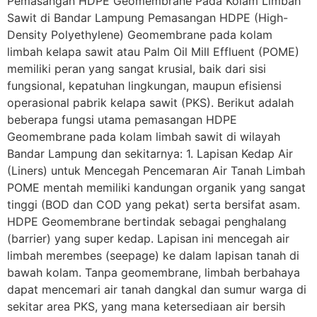
Pemasangan HDPE Geomembrane Pada Kolam Limbah
Sawit di Bandar Lampung Pemasangan HDPE (High-
Density Polyethylene) Geomembrane pada kolam
limbah kelapa sawit atau Palm Oil Mill Effluent (POME)
memiliki peran yang sangat krusial, baik dari sisi
fungsional, kepatuhan lingkungan, maupun efisiensi
operasional pabrik kelapa sawit (PKS). Berikut adalah
beberapa fungsi utama pemasangan HDPE
Geomembrane pada kolam limbah sawit di wilayah
Bandar Lampung dan sekitarnya: 1. Lapisan Kedap Air
(Liners) untuk Mencegah Pencemaran Air Tanah Limbah
POME mentah memiliki kandungan organik yang sangat
tinggi (BOD dan COD yang pekat) serta bersifat asam.
HDPE Geomembrane bertindak sebagai penghalang
(barrier) yang super kedap. Lapisan ini mencegah air
limbah merembes (seepage) ke dalam lapisan tanah di
bawah kolam. Tanpa geomembrane, limbah berbahaya
dapat mencemari air tanah dangkal dan sumur warga di
sekitar area PKS, yang mana ketersediaan air bersih