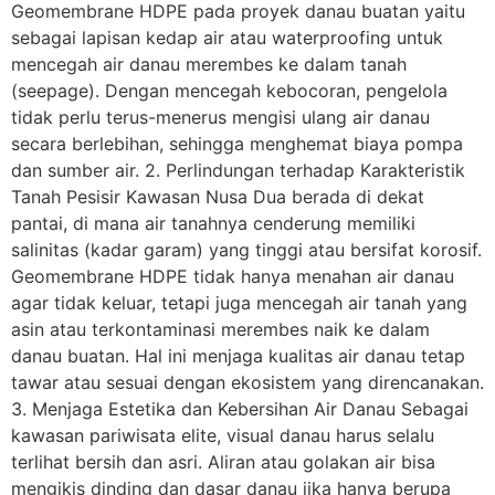
Geomembrane HDPE pada proyek danau buatan yaitu
sebagai lapisan kedap air atau waterproofing untuk
mencegah air danau merembes ke dalam tanah
(seepage). Dengan mencegah kebocoran, pengelola
tidak perlu terus-menerus mengisi ulang air danau
secara berlebihan, sehingga menghemat biaya pompa
dan sumber air. 2. Perlindungan terhadap Karakteristik
Tanah Pesisir Kawasan Nusa Dua berada di dekat
pantai, di mana air tanahnya cenderung memiliki
salinitas (kadar garam) yang tinggi atau bersifat korosif.
Geomembrane HDPE tidak hanya menahan air danau
agar tidak keluar, tetapi juga mencegah air tanah yang
asin atau terkontaminasi merembes naik ke dalam
danau buatan. Hal ini menjaga kualitas air danau tetap
tawar atau sesuai dengan ekosistem yang direncanakan.
3. Menjaga Estetika dan Kebersihan Air Danau Sebagai
kawasan pariwisata elite, visual danau harus selalu
terlihat bersih dan asri. Aliran atau golakan air bisa
mengikis dinding dan dasar danau jika hanya berupa