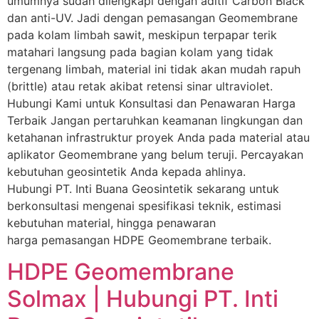
umumnya sudah dilengkapi dengan aditif Carbon Black
dan anti-UV. Jadi dengan pemasangan Geomembrane
pada kolam limbah sawit, meskipun terpapar terik
matahari langsung pada bagian kolam yang tidak
tergenang limbah, material ini tidak akan mudah rapuh
(brittle) atau retak akibat retensi sinar ultraviolet.
Hubungi Kami untuk Konsultasi dan Penawaran Harga
Terbaik Jangan pertaruhkan keamanan lingkungan dan
ketahanan infrastruktur proyek Anda pada material atau
aplikator Geomembrane yang belum teruji. Percayakan
kebutuhan geosintetik Anda kepada ahlinya.
Hubungi PT. Inti Buana Geosintetik sekarang untuk
berkonsultasi mengenai spesifikasi teknik, estimasi
kebutuhan material, hingga penawaran
harga pemasangan HDPE Geomembrane terbaik.
HDPE Geomembrane
Solmax | Hubungi PT. Inti