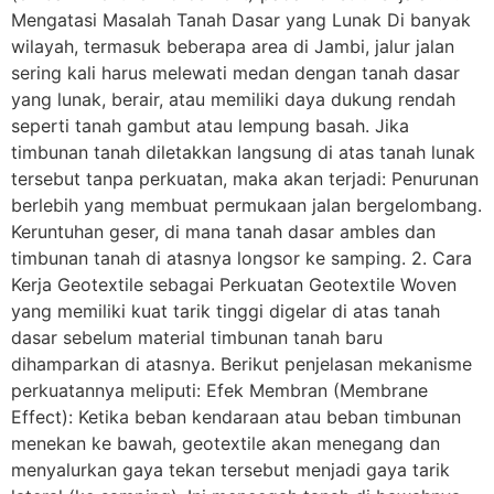
Mengatasi Masalah Tanah Dasar yang Lunak Di banyak
wilayah, termasuk beberapa area di Jambi, jalur jalan
sering kali harus melewati medan dengan tanah dasar
yang lunak, berair, atau memiliki daya dukung rendah
seperti tanah gambut atau lempung basah. Jika
timbunan tanah diletakkan langsung di atas tanah lunak
tersebut tanpa perkuatan, maka akan terjadi: Penurunan
berlebih yang membuat permukaan jalan bergelombang.
Keruntuhan geser, di mana tanah dasar ambles dan
timbunan tanah di atasnya longsor ke samping. 2. Cara
Kerja Geotextile sebagai Perkuatan Geotextile Woven
yang memiliki kuat tarik tinggi digelar di atas tanah
dasar sebelum material timbunan tanah baru
dihamparkan di atasnya. Berikut penjelasan mekanisme
perkuatannya meliputi: Efek Membran (Membrane
Effect): Ketika beban kendaraan atau beban timbunan
menekan ke bawah, geotextile akan menegang dan
menyalurkan gaya tekan tersebut menjadi gaya tarik