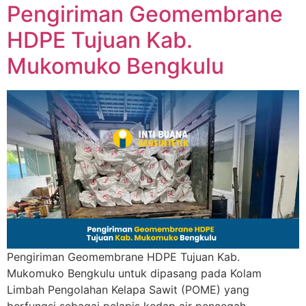
Pengiriman Geomembrane
HDPE Tujuan Kab.
Mukomuko Bengkulu
Pengiriman Geomembrane HDPE Tujuan Kab.
Mukomuko Bengkulu untuk dipasang pada Kolam
Limbah Pengolahan Kelapa Sawit (POME) yang