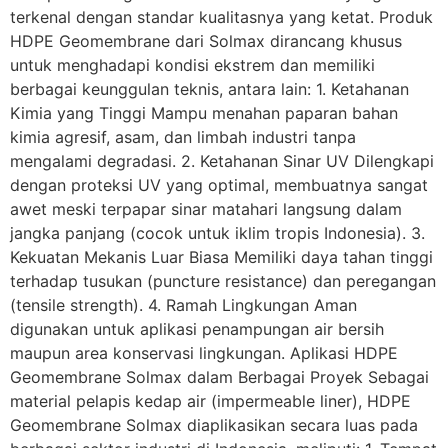
terkenal dengan standar kualitasnya yang ketat. Produk
HDPE Geomembrane dari Solmax dirancang khusus
untuk menghadapi kondisi ekstrem dan memiliki
berbagai keunggulan teknis, antara lain: 1. Ketahanan
Kimia yang Tinggi Mampu menahan paparan bahan
kimia agresif, asam, dan limbah industri tanpa
mengalami degradasi. 2. Ketahanan Sinar UV Dilengkapi
dengan proteksi UV yang optimal, membuatnya sangat
awet meski terpapar sinar matahari langsung dalam
jangka panjang (cocok untuk iklim tropis Indonesia). 3.
Kekuatan Mekanis Luar Biasa Memiliki daya tahan tinggi
terhadap tusukan (puncture resistance) dan peregangan
(tensile strength). 4. Ramah Lingkungan Aman
digunakan untuk aplikasi penampungan air bersih
maupun area konservasi lingkungan. Aplikasi HDPE
Geomembrane Solmax dalam Berbagai Proyek Sebagai
material pelapis kedap air (impermeable liner), HDPE
Geomembrane Solmax diaplikasikan secara luas pada