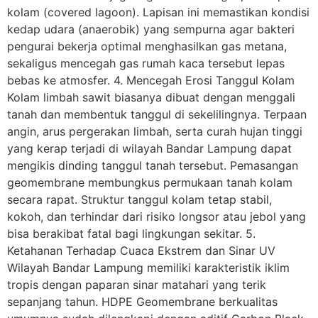
kolam (covered lagoon). Lapisan ini memastikan kondisi
kedap udara (anaerobik) yang sempurna agar bakteri
pengurai bekerja optimal menghasilkan gas metana,
sekaligus mencegah gas rumah kaca tersebut lepas
bebas ke atmosfer. 4. Mencegah Erosi Tanggul Kolam
Kolam limbah sawit biasanya dibuat dengan menggali
tanah dan membentuk tanggul di sekelilingnya. Terpaan
angin, arus pergerakan limbah, serta curah hujan tinggi
yang kerap terjadi di wilayah Bandar Lampung dapat
mengikis dinding tanggul tanah tersebut. Pemasangan
geomembrane membungkus permukaan tanah kolam
secara rapat. Struktur tanggul kolam tetap stabil,
kokoh, dan terhindar dari risiko longsor atau jebol yang
bisa berakibat fatal bagi lingkungan sekitar. 5.
Ketahanan Terhadap Cuaca Ekstrem dan Sinar UV
Wilayah Bandar Lampung memiliki karakteristik iklim
tropis dengan paparan sinar matahari yang terik
sepanjang tahun. HDPE Geomembrane berkualitas