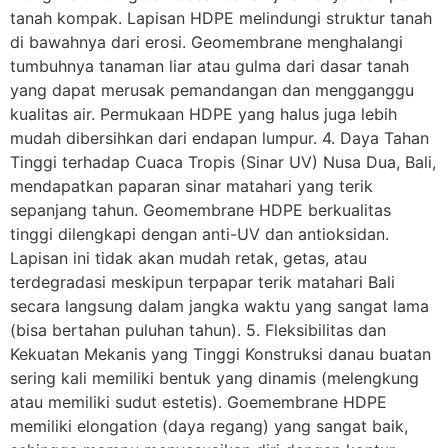
tanah kompak. Lapisan HDPE melindungi struktur tanah
di bawahnya dari erosi. Geomembrane menghalangi
tumbuhnya tanaman liar atau gulma dari dasar tanah
yang dapat merusak pemandangan dan mengganggu
kualitas air. Permukaan HDPE yang halus juga lebih
mudah dibersihkan dari endapan lumpur. 4. Daya Tahan
Tinggi terhadap Cuaca Tropis (Sinar UV) Nusa Dua, Bali,
mendapatkan paparan sinar matahari yang terik
sepanjang tahun. Geomembrane HDPE berkualitas
tinggi dilengkapi dengan anti-UV dan antioksidan.
Lapisan ini tidak akan mudah retak, getas, atau
terdegradasi meskipun terpapar terik matahari Bali
secara langsung dalam jangka waktu yang sangat lama
(bisa bertahan puluhan tahun). 5. Fleksibilitas dan
Kekuatan Mekanis yang Tinggi Konstruksi danau buatan
sering kali memiliki bentuk yang dinamis (melengkung
atau memiliki sudut estetis). Goemembrane HDPE
memiliki elongation (daya regang) yang sangat baik,