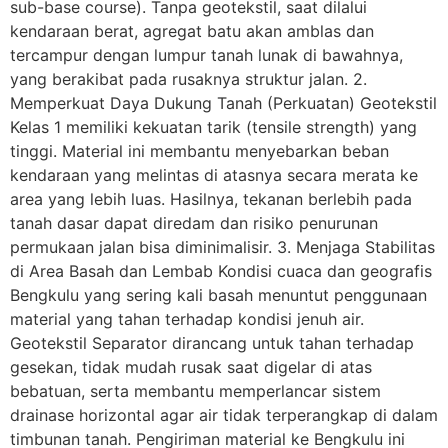
sub-base course). Tanpa geotekstil, saat dilalui
kendaraan berat, agregat batu akan amblas dan
tercampur dengan lumpur tanah lunak di bawahnya,
yang berakibat pada rusaknya struktur jalan. 2.
Memperkuat Daya Dukung Tanah (Perkuatan) Geotekstil
Kelas 1 memiliki kekuatan tarik (tensile strength) yang
tinggi. Material ini membantu menyebarkan beban
kendaraan yang melintas di atasnya secara merata ke
area yang lebih luas. Hasilnya, tekanan berlebih pada
tanah dasar dapat diredam dan risiko penurunan
permukaan jalan bisa diminimalisir. 3. Menjaga Stabilitas
di Area Basah dan Lembab Kondisi cuaca dan geografis
Bengkulu yang sering kali basah menuntut penggunaan
material yang tahan terhadap kondisi jenuh air.
Geotekstil Separator dirancang untuk tahan terhadap
gesekan, tidak mudah rusak saat digelar di atas
bebatuan, serta membantu memperlancar sistem
drainase horizontal agar air tidak terperangkap di dalam
timbunan tanah. Pengiriman material ke Bengkulu ini