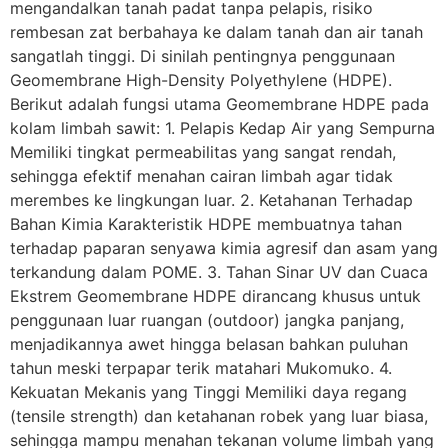
mengandalkan tanah padat tanpa pelapis, risiko
rembesan zat berbahaya ke dalam tanah dan air tanah
sangatlah tinggi. Di sinilah pentingnya penggunaan
Geomembrane High-Density Polyethylene (HDPE).
Berikut adalah fungsi utama Geomembrane HDPE pada
kolam limbah sawit: 1. Pelapis Kedap Air yang Sempurna
Memiliki tingkat permeabilitas yang sangat rendah,
sehingga efektif menahan cairan limbah agar tidak
merembes ke lingkungan luar. 2. Ketahanan Terhadap
Bahan Kimia Karakteristik HDPE membuatnya tahan
terhadap paparan senyawa kimia agresif dan asam yang
terkandung dalam POME. 3. Tahan Sinar UV dan Cuaca
Ekstrem Geomembrane HDPE dirancang khusus untuk
penggunaan luar ruangan (outdoor) jangka panjang,
menjadikannya awet hingga belasan bahkan puluhan
tahun meski terpapar terik matahari Mukomuko. 4.
Kekuatan Mekanis yang Tinggi Memiliki daya regang
(tensile strength) dan ketahanan robek yang luar biasa,
sehingga mampu menahan tekanan volume limbah yang