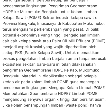
berfungsi sebagai pelapis kedap air pencegah
pencemaran lingkungan. Pengiriman Geomembrane
HDPE ke Mukomuko Bengkulu untuk Kolam Limbah
Kelapa Sawit (POME) Sektor industri kelapa sawit di
Provinsi Bengkulu, khususnya di Kabupaten Mukomuko,
terus mengalami perkembangan yang pesat. Di balik
potensi ekonominya yang tinggi, pengelolaan limbah
cair cair kelapa sawit atau Palm Oil Mill Effluent (POME)
menjadi aspek krusial yang wajib diperhatikan oleh
setiap PKS (Pabrik Kelapa Sawit). Untuk memastikan
proses pengolahan limbah berjalan aman tanpa merusak
ekosistem sekitar, baru-baru ini telah dilaksanakan
pengiriman Geomembrane HDPE ke Kab. Mukomuko,
Bengkulu. Material ini diaplikasikan sebagai pelapis
kedap air pada kolam limbah POME guna mencegah
pencemaran lingkungan. Mengapa Kolam Limbah POME
Membutuhkan Geomembrane HDPE? Limbah POME
mengandung senyawa organik tinggi dan bersifat asam.
Jika kolam penampungan limbah (waste pond) hanya