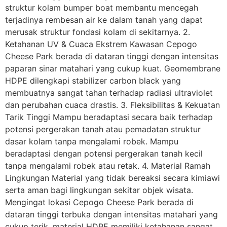
struktur kolam bumper boat membantu mencegah
terjadinya rembesan air ke dalam tanah yang dapat
merusak struktur fondasi kolam di sekitarnya. 2.
Ketahanan UV & Cuaca Ekstrem Kawasan Cepogo
Cheese Park berada di dataran tinggi dengan intensitas
paparan sinar matahari yang cukup kuat. Geomembrane
HDPE dilengkapi stabilizer carbon black yang
membuatnya sangat tahan terhadap radiasi ultraviolet
dan perubahan cuaca drastis. 3. Fleksibilitas & Kekuatan
Tarik Tinggi Mampu beradaptasi secara baik terhadap
potensi pergerakan tanah atau pemadatan struktur
dasar kolam tanpa mengalami robek. Mampu
beradaptasi dengan potensi pergerakan tanah kecil
tanpa mengalami robek atau retak. 4. Material Ramah
Lingkungan Material yang tidak bereaksi secara kimiawi
serta aman bagi lingkungan sekitar objek wisata.
Mengingat lokasi Cepogo Cheese Park berada di
dataran tinggi terbuka dengan intensitas matahari yang
cukup terik, material HDPE memiliki ketahanan sangat