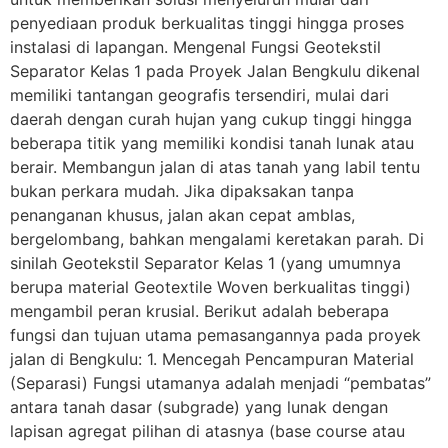
penyediaan produk berkualitas tinggi hingga proses
instalasi di lapangan. Mengenal Fungsi Geotekstil
Separator Kelas 1 pada Proyek Jalan Bengkulu dikenal
memiliki tantangan geografis tersendiri, mulai dari
daerah dengan curah hujan yang cukup tinggi hingga
beberapa titik yang memiliki kondisi tanah lunak atau
berair. Membangun jalan di atas tanah yang labil tentu
bukan perkara mudah. Jika dipaksakan tanpa
penanganan khusus, jalan akan cepat amblas,
bergelombang, bahkan mengalami keretakan parah. Di
sinilah Geotekstil Separator Kelas 1 (yang umumnya
berupa material Geotextile Woven berkualitas tinggi)
mengambil peran krusial. Berikut adalah beberapa
fungsi dan tujuan utama pemasangannya pada proyek
jalan di Bengkulu: 1. Mencegah Pencampuran Material
(Separasi) Fungsi utamanya adalah menjadi “pembatas”
antara tanah dasar (subgrade) yang lunak dengan
lapisan agregat pilihan di atasnya (base course atau