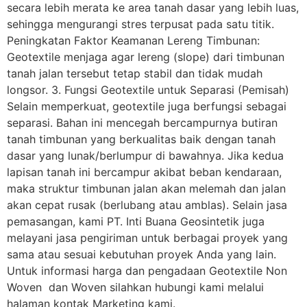
secara lebih merata ke area tanah dasar yang lebih luas,
sehingga mengurangi stres terpusat pada satu titik.
Peningkatan Faktor Keamanan Lereng Timbunan:
Geotextile menjaga agar lereng (slope) dari timbunan
tanah jalan tersebut tetap stabil dan tidak mudah
longsor. 3. Fungsi Geotextile untuk Separasi (Pemisah)
Selain memperkuat, geotextile juga berfungsi sebagai
separasi. Bahan ini mencegah bercampurnya butiran
tanah timbunan yang berkualitas baik dengan tanah
dasar yang lunak/berlumpur di bawahnya. Jika kedua
lapisan tanah ini bercampur akibat beban kendaraan,
maka struktur timbunan jalan akan melemah dan jalan
akan cepat rusak (berlubang atau amblas). Selain jasa
pemasangan, kami PT. Inti Buana Geosintetik juga
melayani jasa pengiriman untuk berbagai proyek yang
sama atau sesuai kebutuhan proyek Anda yang lain.
Untuk informasi harga dan pengadaan Geotextile Non
Woven dan Woven silahkan hubungi kami melalui
halaman kontak Marketing kami.