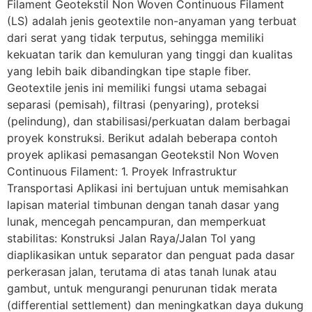
Filament Geotekstil Non Woven Continuous Filament
(LS) adalah jenis geotextile non-anyaman yang terbuat
dari serat yang tidak terputus, sehingga memiliki
kekuatan tarik dan kemuluran yang tinggi dan kualitas
yang lebih baik dibandingkan tipe staple fiber.
Geotextile jenis ini memiliki fungsi utama sebagai
separasi (pemisah), filtrasi (penyaring), proteksi
(pelindung), dan stabilisasi/perkuatan dalam berbagai
proyek konstruksi. Berikut adalah beberapa contoh
proyek aplikasi pemasangan Geotekstil Non Woven
Continuous Filament: 1. Proyek Infrastruktur
Transportasi Aplikasi ini bertujuan untuk memisahkan
lapisan material timbunan dengan tanah dasar yang
lunak, mencegah pencampuran, dan memperkuat
stabilitas: Konstruksi Jalan Raya/Jalan Tol yang
diaplikasikan untuk separator dan penguat pada dasar
perkerasan jalan, terutama di atas tanah lunak atau
gambut, untuk mengurangi penurunan tidak merata
(differential settlement) dan meningkatkan daya dukung