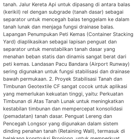
tanah. Jalur Kereta Api untuk dipasang di antara balas
(kerikil) rel dengan subgrade (tanah dasar) sebagai
separator untuk mencegah balas tenggelam ke dalam
tanah lunak dan menjaga fungsi drainase balas.
Lapangan Penumpukan Peti Kemas (Container Stacking
Yard) diaplikasikan sebagai lapisan penguat dan
separator untuk menstabilkan tanah dasar yang
menahan beban statis dan dinamis sangat berat dari
peti kemas. Landasan Pacu Bandara (Airport Runway)
sering digunakan untuk fungsi stabilisasi dan drainase
bawah permukaan. 2. Proyek Stabilisasi Tanah dan
Timbunan Geotextile CF sangat cocok untuk aplikasi
yang memerlukan kekuatan tinggi, yaitu: Perkuatan
Timbunan di Atas Tanah Lunak untuk meningkatkan
kestabilan timbunan dan mempercepat konsolidasi
(pemadatan) tanah dasar. Penguat Lereng dan
Pencegah Longsor yang digunakan dalam sistem
dinding penahan tanah (Retaining Wall), termasuk di
belakang konstruksi Bronjong, untuk memperkuat