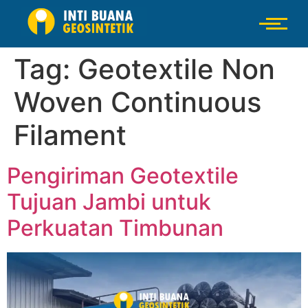
Tag:
Geotextile Non
Woven Continuous
Filament
Pengiriman Geotextile
Tujuan Jambi untuk
Perkuatan Timbunan