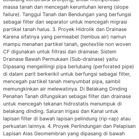
massa tanah dan mencegah keruntuhan lereng (slope
failure). Tanggul Tanah dan Bendungan yang berfungsi
sebagai filter dan separator untuk mencegah migrasi
partikel tanah halus. 3. Proyek Hidrolik dan Drainase
Karena sifatnya yang permeabel (tembus air) namun
mampu menahan partikel tanah, geotextile non woven
CF digunakan untuk filtrasi dan drainase: Sistem
Drainase Bawah Permukaan (Sub-drainase) yaitu
Dipasang mengelilingi pipa berlubang (perforated pipe)
di dalam parit berkerikil untuk berfungsi sebagai filter,
mencegah partikel tanah menyumbat pipa, sambil
memungkinkan air melewatinya. Di Belakang Dinding
Penahan Tanah difungsikan sebagai filter dan drainase
untuk mencegah tekanan hidrostatis menumpuk di
belakang dinding. Saluran Irigasi dan Kanal untuk
lapisan filter di bawah lapisan pelindung (rip-rap) atau
perkuatan lainnya. 4. Proyek Perlindungan dan Pelapisan
Lapisan Alas Geomembran yang dipasang di bawah