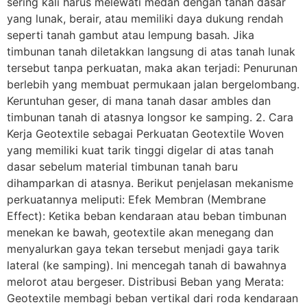
sering kali harus melewati medan dengan tanah dasar
yang lunak, berair, atau memiliki daya dukung rendah
seperti tanah gambut atau lempung basah. Jika
timbunan tanah diletakkan langsung di atas tanah lunak
tersebut tanpa perkuatan, maka akan terjadi: Penurunan
berlebih yang membuat permukaan jalan bergelombang.
Keruntuhan geser, di mana tanah dasar ambles dan
timbunan tanah di atasnya longsor ke samping. 2. Cara
Kerja Geotextile sebagai Perkuatan Geotextile Woven
yang memiliki kuat tarik tinggi digelar di atas tanah
dasar sebelum material timbunan tanah baru
dihamparkan di atasnya. Berikut penjelasan mekanisme
perkuatannya meliputi: Efek Membran (Membrane
Effect): Ketika beban kendaraan atau beban timbunan
menekan ke bawah, geotextile akan menegang dan
menyalurkan gaya tekan tersebut menjadi gaya tarik
lateral (ke samping). Ini mencegah tanah di bawahnya
melorot atau bergeser. Distribusi Beban yang Merata:
Geotextile membagi beban vertikal dari roda kendaraan