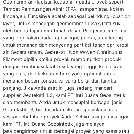
Geomembran (lapisan kedap air) pada proyek seperti
Tempat Pembuangan Akhir (TPA) sampah atau kolam
limbah/air. Fungsinya adalah sebagai pelindung (cushion
layer) untuk mencegah geomembran rusak/tertusuk
oleh benda tajam dari tanah dasar. Pengendalian Erosi
yang digunakan pada tepi sungai, pantai, atau lereng
untuk menahan dan menyaring partikel tanah dari erosi
air. Secara umum, Geotekstil Non Woven Continuous
Filament dipilih ketika proyek membutuhkan produk
dengan kombinasi kuat tusuk yang tinggi, kemuluran
yang baik, dan kekuatan tarik yang optimal untuk
menahan beban konstruksi yang berat dan jangka
panjang. Jika Anda saat ini juga sedang mencari
supplier Geotekstil LS, kami PT. Inti Buana Geosintetik
siap membantu Anda untuk mensuplai berbagai jenis
Geotekstil LS, berdasarkan ukuran spesifikasi atau
sesuai kebutuhan proyek Anda. Selain jasa pemasangan,
kami PT. Inti Buana Geosintetik juga melayani
jasa pengiriman untuk berbagai proyek yang sama atau