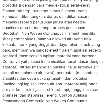
diproduksi dengan cara mengekstrusi serat-serat
filamen tak terputus (continuous filament) yang
kemudian dibentangkan, diatur, dan diikat secara
mekanis (seperti penusukan jarum atau needle-
punched) atau termal tanpa proses penenunan.
Geotekstil Non Woven Continuous Filament memiliki
sifat permeabilitas (mampu dilewati air) yang baik,
kekuatan tarik yang tinggi, dan daya tahan sobek yang
baik, membuatnya sangat efektif dalam aplikasi seperti
separasi (memisahkan lapisan material yang berbeda.
Contonya yaitu seperti memisahkan tanah dasar dengan
agregat), filtrasi (mencegah partikel halus terbawa air
sambil membiarkan air lewat), perkuatan (menambah
stabilitas dan daya dukung tanah), dan proteksi
(melindungi lapisan kedap air atau material lain) pada
proyek konstruksi jalan, rel kereta api, tanggul, saluran
drainase, dan stabilisasi lereng. Contoh Aplikasi
Pemasangan Geotextile Non Woven Continuous