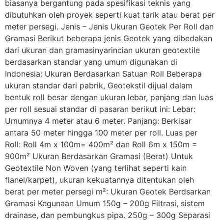
biasanya bergantung pada spesifikasi teknis yang
dibutuhkan oleh proyek seperti kuat tarik atau berat per
meter persegi. Jenis – Jenis Ukuran Geotek Per Roll dan
Gramasi Berikut beberapa jenis Geotek yang dibedakan
dari ukuran dan gramasinyarincian ukuran geotextile
berdasarkan standar yang umum digunakan di
Indonesia: Ukuran Berdasarkan Satuan Roll Beberapa
ukuran standar dari pabrik, Geotekstil dijual dalam
bentuk roll besar dengan ukuran lebar, panjang dan luas
per roll sesuai standar di pasaran berikut ini: Lebar:
Umumnya 4 meter atau 6 meter. Panjang: Berkisar
antara 50 meter hingga 100 meter per roll. Luas per
Roll: Roll 4m x 100m= 400m² dan Roll 6m x 150m =
900m² Ukuran Berdasarkan Gramasi (Berat) Untuk
Geotextile Non Woven (yang terlihat seperti kain
flanel/karpet), ukuran kekuatannya ditentukan oleh
berat per meter persegi m²: Ukuran Geotek Berdsarkan
Gramasi Kegunaan Umum 150g – 200g Filtrasi, sistem
drainase, dan pembungkus pipa. 250g – 300g Separasi