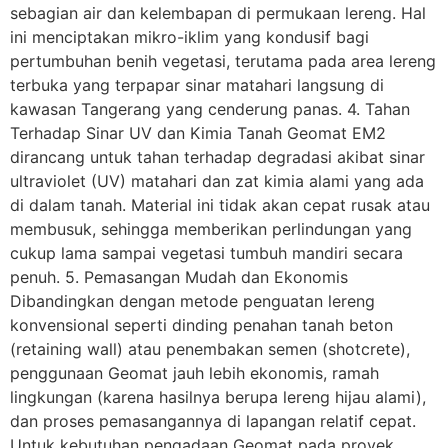
sebagian air dan kelembapan di permukaan lereng. Hal
ini menciptakan mikro-iklim yang kondusif bagi
pertumbuhan benih vegetasi, terutama pada area lereng
terbuka yang terpapar sinar matahari langsung di
kawasan Tangerang yang cenderung panas. 4. Tahan
Terhadap Sinar UV dan Kimia Tanah Geomat EM2
dirancang untuk tahan terhadap degradasi akibat sinar
ultraviolet (UV) matahari dan zat kimia alami yang ada
di dalam tanah. Material ini tidak akan cepat rusak atau
membusuk, sehingga memberikan perlindungan yang
cukup lama sampai vegetasi tumbuh mandiri secara
penuh. 5. Pemasangan Mudah dan Ekonomis
Dibandingkan dengan metode penguatan lereng
konvensional seperti dinding penahan tanah beton
(retaining wall) atau penembakan semen (shotcrete),
penggunaan Geomat jauh lebih ekonomis, ramah
lingkungan (karena hasilnya berupa lereng hijau alami),
dan proses pemasangannya di lapangan relatif cepat.
Untuk kebutuhan pengadaan Geomat pada proyek