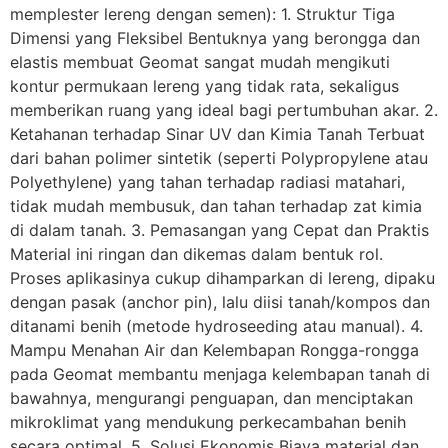
memplester lereng dengan semen): 1. Struktur Tiga
Dimensi yang Fleksibel Bentuknya yang berongga dan
elastis membuat Geomat sangat mudah mengikuti
kontur permukaan lereng yang tidak rata, sekaligus
memberikan ruang yang ideal bagi pertumbuhan akar. 2.
Ketahanan terhadap Sinar UV dan Kimia Tanah Terbuat
dari bahan polimer sintetik (seperti Polypropylene atau
Polyethylene) yang tahan terhadap radiasi matahari,
tidak mudah membusuk, dan tahan terhadap zat kimia
di dalam tanah. 3. Pemasangan yang Cepat dan Praktis
Material ini ringan dan dikemas dalam bentuk rol.
Proses aplikasinya cukup dihamparkan di lereng, dipaku
dengan pasak (anchor pin), lalu diisi tanah/kompos dan
ditanami benih (metode hydroseeding atau manual). 4.
Mampu Menahan Air dan Kelembapan Rongga-rongga
pada Geomat membantu menjaga kelembapan tanah di
bawahnya, mengurangi penguapan, dan menciptakan
mikroklimat yang mendukung perkecambahan benih
secara optimal. 5. Solusi Ekonomis Biaya material dan