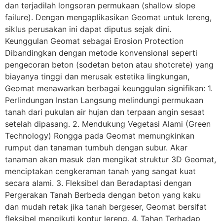
dan terjadilah longsoran permukaan (shallow slope
failure). Dengan mengaplikasikan Geomat untuk lereng,
siklus perusakan ini dapat diputus sejak dini.
Keunggulan Geomat sebagai Erosion Protection
Dibandingkan dengan metode konvensional seperti
pengecoran beton (sodetan beton atau shotcrete) yang
biayanya tinggi dan merusak estetika lingkungan,
Geomat menawarkan berbagai keunggulan signifikan: 1.
Perlindungan Instan Langsung melindungi permukaan
tanah dari pukulan air hujan dan terpaan angin sesaat
setelah dipasang. 2. Mendukung Vegetasi Alami (Green
Technology) Rongga pada Geomat memungkinkan
rumput dan tanaman tumbuh dengan subur. Akar
tanaman akan masuk dan mengikat struktur 3D Geomat,
menciptakan cengkeraman tanah yang sangat kuat
secara alami. 3. Fleksibel dan Beradaptasi dengan
Pergerakan Tanah Berbeda dengan beton yang kaku
dan mudah retak jika tanah bergeser, Geomat bersifat
fleksibel mengikuti kontur lereng. 4. Tahan Terhadap