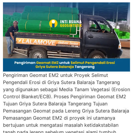
Pengiriman Geomat EM2 untuk Proyek Selimut
Pengendali Erosi di Griya Sutera Balaraja Tangerang
yang digunakan sebagai Media Tanam Vegetasi (Erosion
Control Blanket/ECB). Proses Pengiriman Geomat EM2
Tujuan Griya Sutera Balaraja Tangerang Tujuan
Pemasangan Geomat pada Lereng Griya Sutera Balaraja
Pemasangan Geomat EM2 di proyek ini utamanya
bertujuan untuk mengatasi masalah ketidakstabilan
tanah pada lereng sebelum vegetasi alami tumbuh