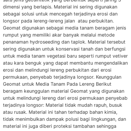
dimensi yang berlapis. Material ini sering digunakan
sebagai solusi untuk mencegah terjadinya erosi dan
longsor pada lereng-lereng jalan atau perbukitan.
Geomat digunakan sebagai media tanam beragam jenis
rumput yang memiliki akar banyak melalui metode
penanaman hydroseeding dan taplok. Material tersebut
sering digunakan untuk konservasi tanah dan berfungsi
untuk media tanam vegetasi baru seperti rumput vetiver
atau kara benguk yang dapat membantu mengendalikan
erosi dan melindungi lereng perbukitan dari erosi
permukaan, penyebab terjadinya longsor. Keunggulan
Geomat untuk Media Tanam Pada Lereng Berikut
beragam keunggulan material Geomat yang digunakan
untuk melindungi lereng dari erosi permukaan penyebab
terjadinya longsor: Material tidak mudah rapuh, busuk
atau rusak. Material ini tahan terhadap bahan kimia,
tidak menimbulkan dampak polusi bagi lingkungan, dan
material ini juga diberi proteksi tambahan sehingga