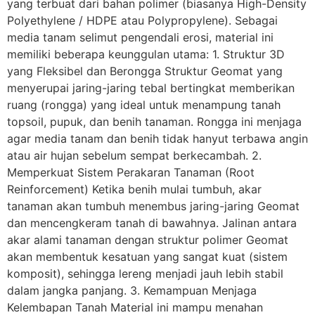
yang terbuat dari bahan polimer (biasanya High-Density
Polyethylene / HDPE atau Polypropylene). Sebagai
media tanam selimut pengendali erosi, material ini
memiliki beberapa keunggulan utama: 1. Struktur 3D
yang Fleksibel dan Berongga Struktur Geomat yang
menyerupai jaring-jaring tebal bertingkat memberikan
ruang (rongga) yang ideal untuk menampung tanah
topsoil, pupuk, dan benih tanaman. Rongga ini menjaga
agar media tanam dan benih tidak hanyut terbawa angin
atau air hujan sebelum sempat berkecambah. 2.
Memperkuat Sistem Perakaran Tanaman (Root
Reinforcement) Ketika benih mulai tumbuh, akar
tanaman akan tumbuh menembus jaring-jaring Geomat
dan mencengkeram tanah di bawahnya. Jalinan antara
akar alami tanaman dengan struktur polimer Geomat
akan membentuk kesatuan yang sangat kuat (sistem
komposit), sehingga lereng menjadi jauh lebih stabil
dalam jangka panjang. 3. Kemampuan Menjaga
Kelembapan Tanah Material ini mampu menahan