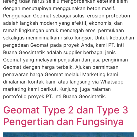
lereng tidak harus selalu mengorbankan estetika alam
dengan menutupinya menggunakan beton masif.
Penggunaan Geomat sebagai solusi erosion protection
adalah langkah modern yang efektif, ekonomis, dan
ramah lingkungan untuk mencegah erosi permukaan
sekaligus meminimalkan risiko longsor. Untuk kebutuhan
pengadaan Geomat pada proyek Anda, kami PT. Inti
Buana Geosintetik adalah supplier berbagai jenis
Geomat yang melayani penjualan dan jasa pengiriman
Geomat dengan harga terbaik. Ajukan permintaan
penawaran harga Geomat melalui Marketing kami
dihalaman kontak kami atau langsung via Whatsapp
marketing kami berikut. Kunjungi juga halaman
portofolio proyek PT. Inti Buana Geosintetik.
Geomat Type 2 dan Type 3
Pengertian dan Fungsinya