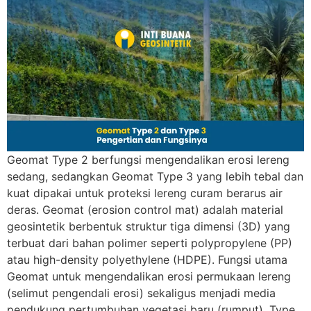
Geomat Type 2 berfungsi mengendalikan erosi lereng
sedang, sedangkan Geomat Type 3 yang lebih tebal dan
kuat dipakai untuk proteksi lereng curam berarus air
deras. Geomat (erosion control mat) adalah material
geosintetik berbentuk struktur tiga dimensi (3D) yang
terbuat dari bahan polimer seperti polypropylene (PP)
atau high-density polyethylene (HDPE). Fungsi utama
Geomat untuk mengendalikan erosi permukaan lereng
(selimut pengendali erosi) sekaligus menjadi media
pendukung pertumbuhan vegetasi baru (rumput). Type