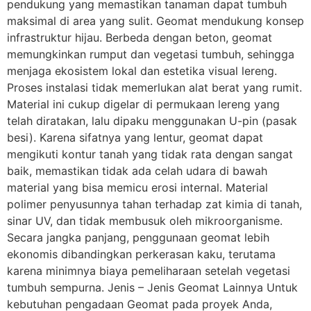
pendukung yang memastikan tanaman dapat tumbuh
maksimal di area yang sulit. Geomat mendukung konsep
infrastruktur hijau. Berbeda dengan beton, geomat
memungkinkan rumput dan vegetasi tumbuh, sehingga
menjaga ekosistem lokal dan estetika visual lereng.
Proses instalasi tidak memerlukan alat berat yang rumit.
Material ini cukup digelar di permukaan lereng yang
telah diratakan, lalu dipaku menggunakan U-pin (pasak
besi). Karena sifatnya yang lentur, geomat dapat
mengikuti kontur tanah yang tidak rata dengan sangat
baik, memastikan tidak ada celah udara di bawah
material yang bisa memicu erosi internal. Material
polimer penyusunnya tahan terhadap zat kimia di tanah,
sinar UV, dan tidak membusuk oleh mikroorganisme.
Secara jangka panjang, penggunaan geomat lebih
ekonomis dibandingkan perkerasan kaku, terutama
karena minimnya biaya pemeliharaan setelah vegetasi
tumbuh sempurna. Jenis – Jenis Geomat Lainnya Untuk
kebutuhan pengadaan Geomat pada proyek Anda,