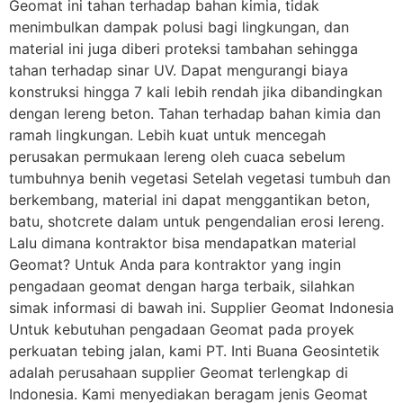
Geomat ini tahan terhadap bahan kimia, tidak
menimbulkan dampak polusi bagi lingkungan, dan
material ini juga diberi proteksi tambahan sehingga
tahan terhadap sinar UV. Dapat mengurangi biaya
konstruksi hingga 7 kali lebih rendah jika dibandingkan
dengan lereng beton. Tahan terhadap bahan kimia dan
ramah lingkungan. Lebih kuat untuk mencegah
perusakan permukaan lereng oleh cuaca sebelum
tumbuhnya benih vegetasi Setelah vegetasi tumbuh dan
berkembang, material ini dapat menggantikan beton,
batu, shotcrete dalam untuk pengendalian erosi lereng.
Lalu dimana kontraktor bisa mendapatkan material
Geomat? Untuk Anda para kontraktor yang ingin
pengadaan geomat dengan harga terbaik, silahkan
simak informasi di bawah ini. Supplier Geomat Indonesia
Untuk kebutuhan pengadaan Geomat pada proyek
perkuatan tebing jalan, kami PT. Inti Buana Geosintetik
adalah perusahaan supplier Geomat terlengkap di
Indonesia. Kami menyediakan beragam jenis Geomat