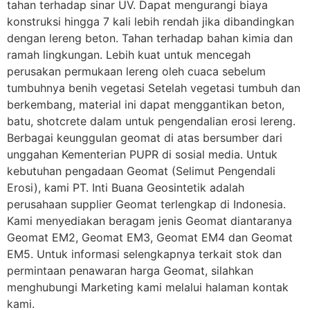
tahan terhadap sinar UV. Dapat mengurangi biaya
konstruksi hingga 7 kali lebih rendah jika dibandingkan
dengan lereng beton. Tahan terhadap bahan kimia dan
ramah lingkungan. Lebih kuat untuk mencegah
perusakan permukaan lereng oleh cuaca sebelum
tumbuhnya benih vegetasi Setelah vegetasi tumbuh dan
berkembang, material ini dapat menggantikan beton,
batu, shotcrete dalam untuk pengendalian erosi lereng.
Berbagai keunggulan geomat di atas bersumber dari
unggahan Kementerian PUPR di sosial media. Untuk
kebutuhan pengadaan Geomat (Selimut Pengendali
Erosi), kami PT. Inti Buana Geosintetik adalah
perusahaan supplier Geomat terlengkap di Indonesia.
Kami menyediakan beragam jenis Geomat diantaranya
Geomat EM2, Geomat EM3, Geomat EM4 dan Geomat
EM5. Untuk informasi selengkapnya terkait stok dan
permintaan penawaran harga Geomat, silahkan
menghubungi Marketing kami melalui halaman kontak
kami.