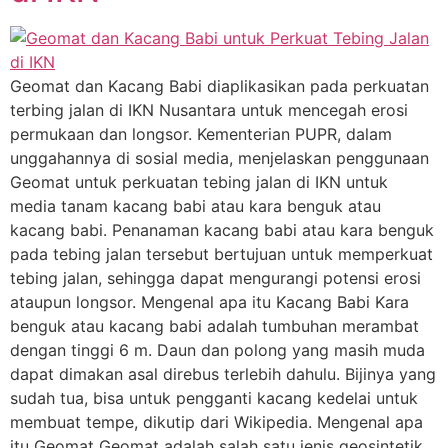
Geomat dan Kacang Babi diaplikasikan pada perkuatan
terbing jalan di IKN Nusantara untuk mencegah erosi
permukaan dan longsor. Kementerian PUPR, dalam
unggahannya di sosial media, menjelaskan penggunaan
Geomat untuk perkuatan tebing jalan di IKN untuk
media tanam kacang babi atau kara benguk atau
kacang babi. Penanaman kacang babi atau kara benguk
pada tebing jalan tersebut bertujuan untuk memperkuat
tebing jalan, sehingga dapat mengurangi potensi erosi
ataupun longsor. Mengenal apa itu Kacang Babi Kara
benguk atau kacang babi adalah tumbuhan merambat
dengan tinggi 6 m. Daun dan polong yang masih muda
dapat dimakan asal direbus terlebih dahulu. Bijinya yang
sudah tua, bisa untuk pengganti kacang kedelai untuk
membuat tempe, dikutip dari Wikipedia. Mengenal apa
itu Geomat Geomat adalah salah satu jenis geosintetik