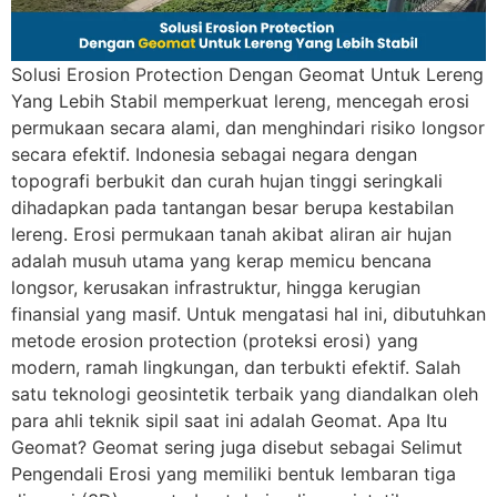
Solusi Erosion Protection Dengan Geomat Untuk Lereng
Yang Lebih Stabil memperkuat lereng, mencegah erosi
permukaan secara alami, dan menghindari risiko longsor
secara efektif. Indonesia sebagai negara dengan
topografi berbukit dan curah hujan tinggi seringkali
dihadapkan pada tantangan besar berupa kestabilan
lereng. Erosi permukaan tanah akibat aliran air hujan
adalah musuh utama yang kerap memicu bencana
longsor, kerusakan infrastruktur, hingga kerugian
finansial yang masif. Untuk mengatasi hal ini, dibutuhkan
metode erosion protection (proteksi erosi) yang
modern, ramah lingkungan, dan terbukti efektif. Salah
satu teknologi geosintetik terbaik yang diandalkan oleh
para ahli teknik sipil saat ini adalah Geomat. Apa Itu
Geomat? Geomat sering juga disebut sebagai Selimut
Pengendali Erosi yang memiliki bentuk lembaran tiga