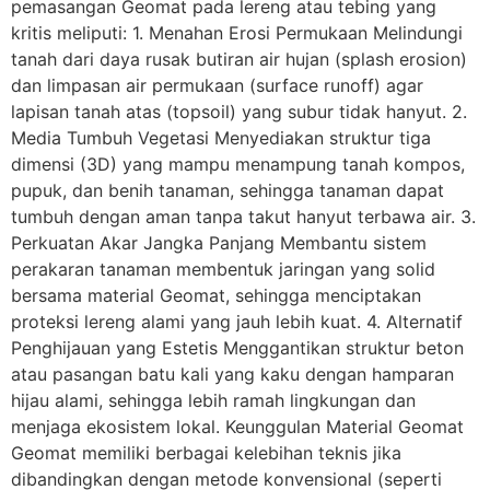
pemasangan Geomat pada lereng atau tebing yang
kritis meliputi: 1. Menahan Erosi Permukaan Melindungi
tanah dari daya rusak butiran air hujan (splash erosion)
dan limpasan air permukaan (surface runoff) agar
lapisan tanah atas (topsoil) yang subur tidak hanyut. 2.
Media Tumbuh Vegetasi Menyediakan struktur tiga
dimensi (3D) yang mampu menampung tanah kompos,
pupuk, dan benih tanaman, sehingga tanaman dapat
tumbuh dengan aman tanpa takut hanyut terbawa air. 3.
Perkuatan Akar Jangka Panjang Membantu sistem
perakaran tanaman membentuk jaringan yang solid
bersama material Geomat, sehingga menciptakan
proteksi lereng alami yang jauh lebih kuat. 4. Alternatif
Penghijauan yang Estetis Menggantikan struktur beton
atau pasangan batu kali yang kaku dengan hamparan
hijau alami, sehingga lebih ramah lingkungan dan
menjaga ekosistem lokal. Keunggulan Material Geomat
Geomat memiliki berbagai kelebihan teknis jika
dibandingkan dengan metode konvensional (seperti