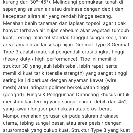
kurang dari 30°–45°). Melindungi permukaan tanah di
sepanjang saluran air atau drainase dengan debit dan
kecepatan aliran air yang rendah hingga sedang.
Menahan benih tanaman dan lapisan topsoil agar tidak
hanyut terbawa air hujan sebelum akar vegetasi tumbuh
kuat. Lereng jalan tol standar, tanggul sungai kecil, dan
area taman atau lansekap hijau. Geomat Type 3 Geomat
Type 3 adalah material pengendali erosi tingkat tinggi
(heavy-duty / high-performance). Tipe ini memiliki
struktur 3D yang jauh lebih tebal, lebih rapat, serta
memiliki kuat tarik (tensile strength) yang sangat tinggi,
sering kali diperkuat dengan anyaman kawat (wire
mesh) atau jaringan polimer berkekuatan tinggi
(geogrid). Fungsi & Penggunaan Dirancang khusus untuk
menstabilkan lereng yang sangat curam (lebih dari 45°)
yang rawan longsor permukaan atau erosi berat.
Mampu menahan gerusan air pada saluran drainase
utama, tebing sungai besar, atau area pesisir dengan
arus/ombak yang cukup kuat. Struktur Type 3 yang kuat