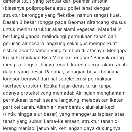
dimensi (3D) yang terbuat dari polimer sintetik
(biasanya polipropilena atau polietilena) dengan
struktur berongga yang fleksibel namun sangat kuat.
Desain 3 besar rongga pada Geomat dirancang khusus
untuk meniru struktur akar alami vegetasi. Material ini
berfungsi ganda: melindungi permukaan tanah dari
gerusan air secara langsung sekaligus memperkuat
sistem akar tanaman yang tumbuh di atasnya. Mengapa
Erosi Permukaan Bisa Memicu Longsor? Banyak orang
mengira longsor hanya terjadi karena pergerakan tanah
dalam yang besar. Padahal, sebagian besar bencana
longsor berawal dari hal sepele: erosi permukaan
(surface erosion). Ketika hujan deras turun tanpa
adanya proteksi yang memadai: Air hujan menghantam
permukaan tanah secara langsung, melepaskan ikatan
partikel tanah. Aliran air membentuk alur-alur kecil
(rintik hingga alur besar) yang menggerus lapisan atas
tanah yang subur. Lama-kelamaan, struktur tanah di
lereng menjadi jenuh air, kehilangan daya dukungnya,