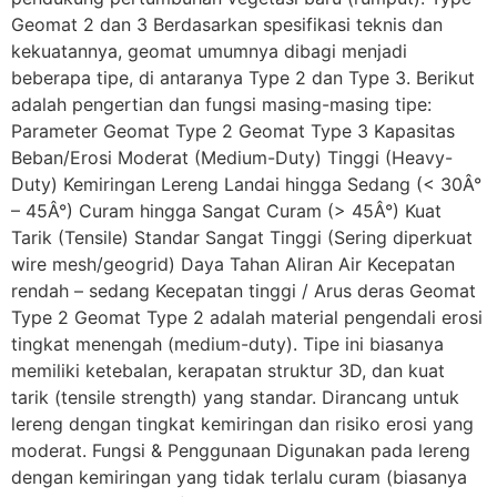
Geomat 2 dan 3 Berdasarkan spesifikasi teknis dan
kekuatannya, geomat umumnya dibagi menjadi
beberapa tipe, di antaranya Type 2 dan Type 3. Berikut
adalah pengertian dan fungsi masing-masing tipe:
Parameter Geomat Type 2 Geomat Type 3 Kapasitas
Beban/Erosi Moderat (Medium-Duty) Tinggi (Heavy-
Duty) Kemiringan Lereng Landai hingga Sedang (< 30Â°
– 45Â°) Curam hingga Sangat Curam (> 45Â°) Kuat
Tarik (Tensile) Standar Sangat Tinggi (Sering diperkuat
wire mesh/geogrid) Daya Tahan Aliran Air Kecepatan
rendah – sedang Kecepatan tinggi / Arus deras Geomat
Type 2 Geomat Type 2 adalah material pengendali erosi
tingkat menengah (medium-duty). Tipe ini biasanya
memiliki ketebalan, kerapatan struktur 3D, dan kuat
tarik (tensile strength) yang standar. Dirancang untuk
lereng dengan tingkat kemiringan dan risiko erosi yang
moderat. Fungsi & Penggunaan Digunakan pada lereng
dengan kemiringan yang tidak terlalu curam (biasanya