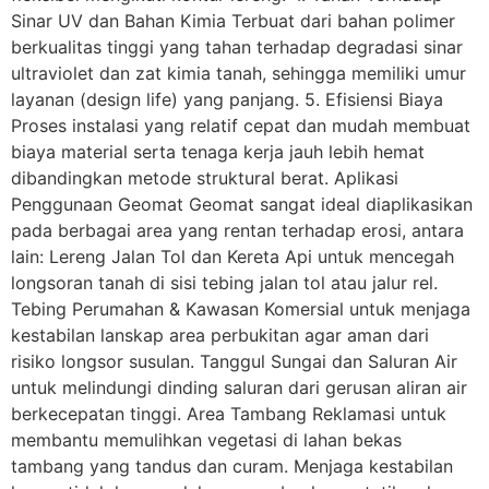
Sinar UV dan Bahan Kimia Terbuat dari bahan polimer
berkualitas tinggi yang tahan terhadap degradasi sinar
ultraviolet dan zat kimia tanah, sehingga memiliki umur
layanan (design life) yang panjang. 5. Efisiensi Biaya
Proses instalasi yang relatif cepat dan mudah membuat
biaya material serta tenaga kerja jauh lebih hemat
dibandingkan metode struktural berat. Aplikasi
Penggunaan Geomat Geomat sangat ideal diaplikasikan
pada berbagai area yang rentan terhadap erosi, antara
lain: Lereng Jalan Tol dan Kereta Api untuk mencegah
longsoran tanah di sisi tebing jalan tol atau jalur rel.
Tebing Perumahan & Kawasan Komersial untuk menjaga
kestabilan lanskap area perbukitan agar aman dari
risiko longsor susulan. Tanggul Sungai dan Saluran Air
untuk melindungi dinding saluran dari gerusan aliran air
berkecepatan tinggi. Area Tambang Reklamasi untuk
membantu memulihkan vegetasi di lahan bekas
tambang yang tandus dan curam. Menjaga kestabilan