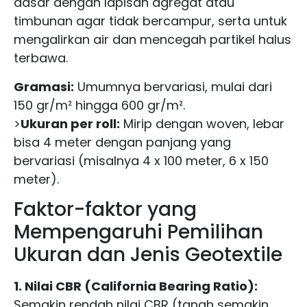
dasar dengan lapisan agregat atau
timbunan agar tidak bercampur, serta untuk
mengalirkan air dan mencegah partikel halus
terbawa.
Gramasi:
Umumnya bervariasi, mulai dari
150 gr/m² hingga 600 gr/m².
>
Ukuran per roll:
Mirip dengan woven, lebar
bisa 4 meter dengan panjang yang
bervariasi (misalnya 4 x 100 meter, 6 x 150
meter).
Faktor-faktor yang
Mempengaruhi Pemilihan
Ukuran dan Jenis Geotextile
1. Nilai CBR (California Bearing Ratio):
Semakin rendah nilai CBR (tanah semakin