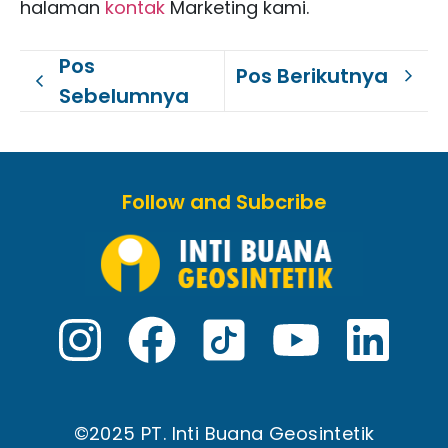
halaman
kontak
Marketing kami.
Pos
Pos Berikutnya
Sebelumnya
Follow and Subcribe
©2025 PT. Inti Buana Geosintetik