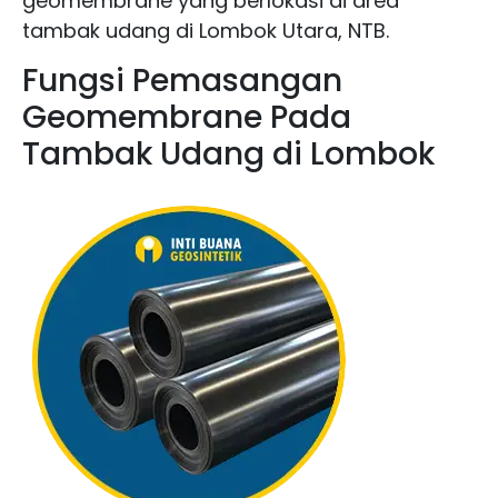
geomembrane yang berlokasi di area
tambak udang di Lombok Utara, NTB.
Fungsi Pemasangan
Geomembrane Pada
Tambak Udang di Lombok