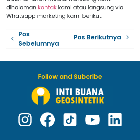
dihalaman
kontak
kami atau langsung via
Whatsapp marketing kami berikut.
Pos
Pos Berikutnya
Sebelumnya
Follow and Subcribe