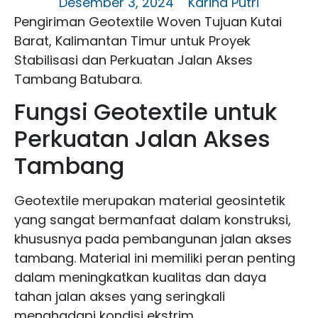
Desember 3, 2024
Karina Putri
Pengiriman Geotextile Woven Tujuan Kutai
Barat, Kalimantan Timur untuk Proyek
Stabilisasi dan Perkuatan Jalan Akses
Tambang Batubara.
Fungsi Geotextile untuk
Perkuatan Jalan Akses
Tambang
Geotextile merupakan material geosintetik
yang sangat bermanfaat dalam konstruksi,
khususnya pada pembangunan jalan akses
tambang. Material ini memiliki peran penting
dalam meningkatkan kualitas dan daya
tahan jalan akses yang seringkali
menghadapi kondisi ekstrim.