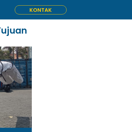
KONTAK
Tujuan