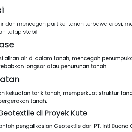
si
ir dan mencegah partikel tanah terbawa erosi, m
ah tetap stabil.
nase
si aliran air di dalam tanah, mencegah penumpuka
ebabkan longsor atau penurunan tanah.
uatan
n kekuatan tarik tanah, memperkuat struktur tan
ergerakan tanah.
Geotextile di Proyek Kute
ntoh pengalikasian Geotextile dari PT. Inti Buana 