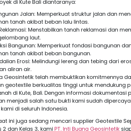
yek di Kute Bali diantaranya:
gunan Jalan: Memperkuat struktur jalan dan me
an tanah akibat beban lalu lintas.
Reklamasi: Menstabilkan tanah reklamasi dan me
gelombang laut.
uksi Bangunan: Memperkuat fondasi bangunan d
nan tanah akibat beban bangunan.
alian Erosi: Melindungi lereng dan tebing dari eros
n aliran air.
ana Geosintetik telah membuktikan komitmennya d
 geotextile berkualitas tinggi untuk mendukung 
tanah di Kute, Bali. Dengan informasi dokumentasi
kan menjadi salah satu bukti kami sudah dipercaya
kami di seluruh Indonesia.
aat ini juga sedang mencari supplier Geotextile S
as 2 dan Kelas 3, kami
PT. Inti Buana Geosintetik
sia