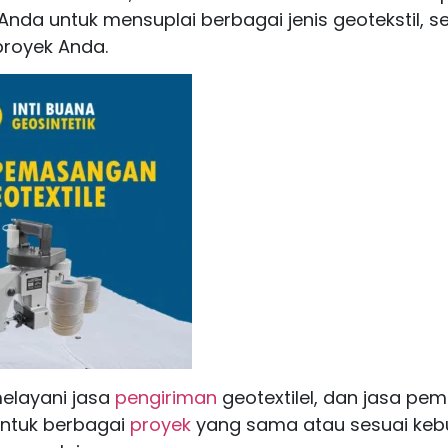
da untuk mensuplai berbagai jenis geotekstil, s
royek Anda.
elayani jasa
pengiriman
geotextilel, dan jasa p
 untuk berbagai
proyek
yang sama atau sesuai keb