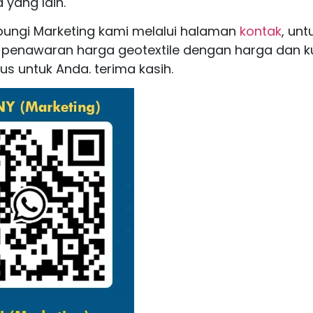
 yang lain.
bungi Marketing kami melalui halaman
kontak
, unt
penawaran harga geotextile dengan harga dan ku
us untuk Anda. terima kasih.