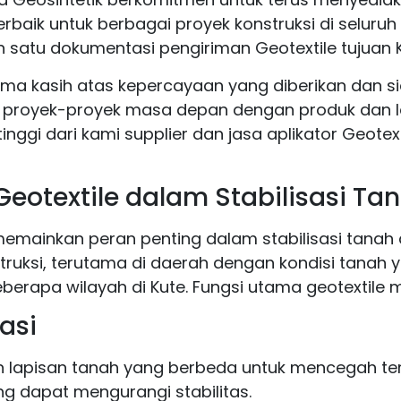
erbaik untuk berbagai proyek konstruksi di seluruh
h satu dokumentasi pengiriman Geotextile tujuan Ku
ima kasih atas kepercayaan yang diberikan dan s
proyek-proyek masa depan dengan produk dan 
tinggi dari kami supplier dan jasa aplikator Geotext
Geotextile dalam Stabilisasi Ta
memainkan peran penting dalam stabilisasi tanah 
truksi, terutama di daerah dengan kondisi tanah y
eberapa wilayah di Kute. Fungsi utama geotextile m
rasi
 lapisan tanah yang berbeda untuk mencegah t
ng dapat mengurangi stabilitas.