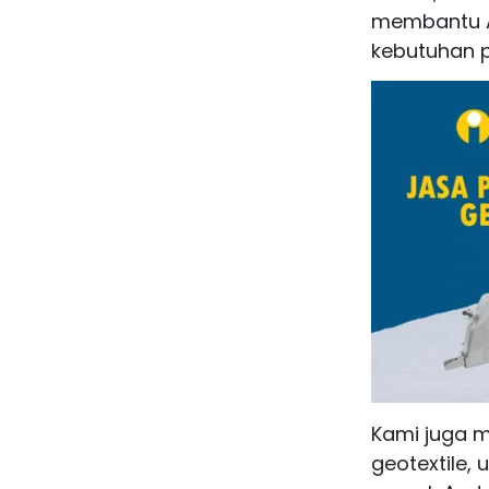
membantu An
kebutuhan p
Kami juga m
geotextile,