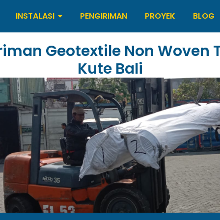
INSTALASI
PENGIRIMAN
PROYEK
BLOG
riman Geotextile Non Woven 
Kute Bali