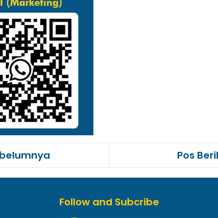
ebelumnya
Pos Ber
Follow and Subcribe