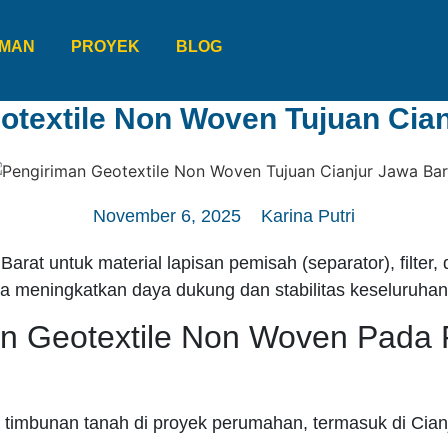
IMAN
PROYEK
BLOG
otextile Non Woven Tujuan Cian
November 6, 2025
Karina Putri
rat untuk material lapisan pemisah (separator), filter,
a meningkatkan daya dukung dan stabilitas keseluruhan
n Geotextile Non Woven Pada 
mbunan tanah di proyek perumahan, termasuk di Cianjur