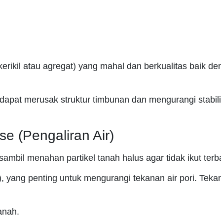
rikil atau agregat) yang mahal dan berkualitas baik de
dapat merusak struktur timbunan dan mengurangi stabili
se (Pengaliran Air)
 sambil menahan partikel tanah halus agar tidak ikut ter
 yang penting untuk mengurangi tekanan air pori. Tekan
anah.