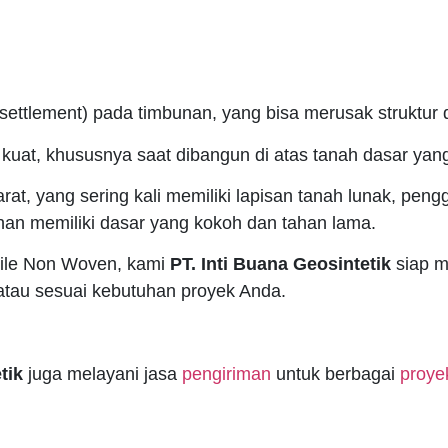
settlement) pada timbunan, yang bisa merusak struktur d
kuat, khususnya saat dibangun di atas tanah dasar yang
rat, yang sering kali memiliki lapisan tanah lunak, pe
ahan memiliki dasar yang kokoh dan tahan lama.
xtile Non Woven, kami
PT. Inti Buana Geosintetik
siap m
atau sesuai kebutuhan proyek Anda.
tik
juga melayani jasa
pengiriman
untuk berbagai
proye