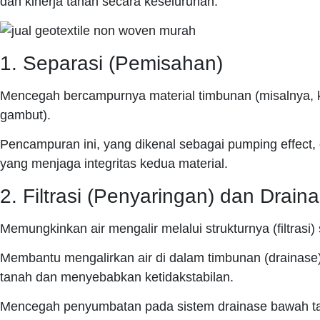
dan kinerja tanah secara keseluruhan.
1. Separasi (Pemisahan)
Mencegah bercampurnya material timbunan (misalnya, ke
gambut).
Pencampuran ini, yang dikenal sebagai pumping effect, 
yang menjaga integritas kedua material.
2. Filtrasi (Penyaringan) dan Draina
Memungkinkan air mengalir melalui strukturnya (filtrasi)
Membantu mengalirkan air di dalam timbunan (drainase),
tanah dan menyebabkan ketidakstabilan.
Mencegah penyumbatan pada sistem drainase bawah t