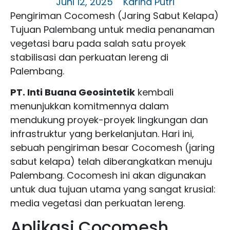
Juni 12, 2025
Karina Putri
Pengiriman Cocomesh (Jaring Sabut Kelapa)
Tujuan Palembang untuk media penanaman
vegetasi baru pada salah satu proyek
stabilisasi dan perkuatan lereng di
Palembang.
PT. Inti Buana Geosintetik
kembali
menunjukkan komitmennya dalam
mendukung proyek-proyek lingkungan dan
infrastruktur yang berkelanjutan. Hari ini,
sebuah pengiriman besar Cocomesh (jaring
sabut kelapa) telah diberangkatkan menuju
Palembang. Cocomesh ini akan digunakan
untuk dua tujuan utama yang sangat krusial:
media vegetasi dan perkuatan lereng.
Aplikasi Cocomesh