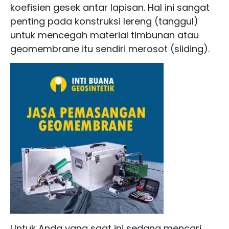
koefisien gesek antar lapisan. Hal ini sangat
penting pada konstruksi lereng (tanggul)
untuk mencegah material timbunan atau
geomembrane itu sendiri merosot (sliding).
Untuk Anda yang saat ini sedang mencari