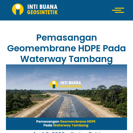
Pemasangan
Geomembrane HDPE Pada
Waterway Tambang