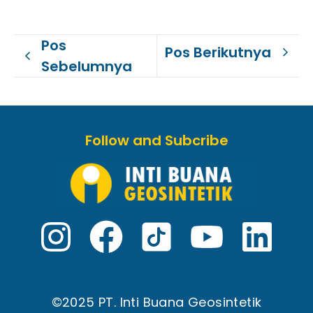
Pos
Pos Berikutnya
Sebelumnya
Follow and Subcribe
©2025 PT. Inti Buana Geosintetik