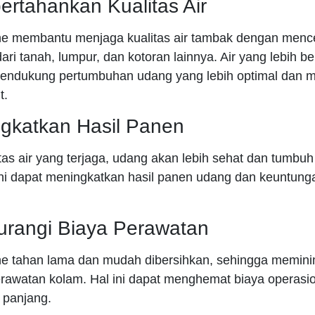
rtahankan Kualitas Air
 membantu menjaga kualitas air tambak dengan menc
ari tanah, lumpur, dan kotoran lainnya. Air yang lebih be
mendukung pertumbuhan udang yang lebih optimal dan m
t.
ngkatkan Hasil Panen
tas air yang terjaga, udang akan lebih sehat dan tumbu
 ini dapat meningkatkan hasil panen udang dan keuntung
urangi Biaya Perawatan
tahan lama dan mudah dibersihkan, sehingga meminim
rawatan kolam. Hal ini dapat menghemat biaya operasi
 panjang.