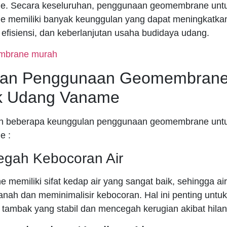
e. Secara keseluruhan, penggunaan geomembrane unt
 memiliki banyak keunggulan yang dapat meningkatka
, efisiensi, dan keberlanjutan usaha budidaya udang.
han Penggunaan Geomembrane
k Udang Vaname
lah beberapa keunggulan penggunaan geomembrane unt
e :
egah Kebocoran Air
memiliki sifat kedap air yang sangat baik, sehingga ai
anah dan meminimalisir kebocoran. Hal ini penting untu
r tambak yang stabil dan mencegah kerugian akibat hilan