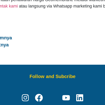
ntak kami
atau langsung via Whatsapp marketing kami b
umnya
tnya
Follow and Subcribe