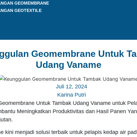
ANGAN GEOMEMBRANE
ANGAN GEOTEXTILE
ggulan Geomembrane Untuk T
Udang Vaname
Juli 12, 2024
Karina Putri
Geomembrane Untuk Tambak Udang Vaname untuk Pela
bantu Meningkatkan Produktivitas dan Hasil Panen Ya
jutan.
kini menjadi solusi terbaik untuk pelapis kedap air pa