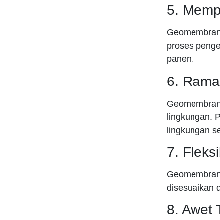
5. Memp
Geomembrane
proses penge
panen.
6. Rama
Geomembrane 
lingkungan.
lingkungan se
7. Fleks
Geomembrane 
disesuaikan 
8. Awet