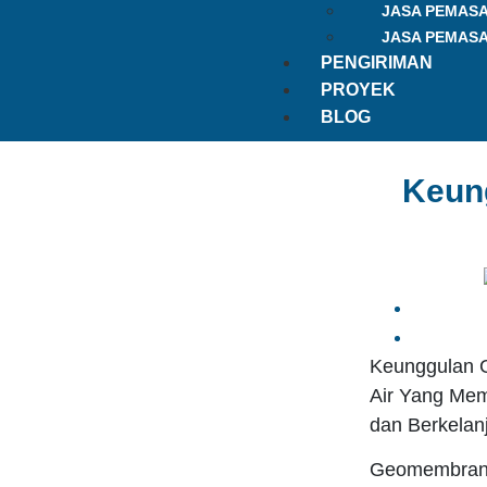
JASA PEMAS
JASA PEMAS
PENGIRIMAN
PROYEK
BLOG
Keun
Keunggulan 
Air Yang Mem
dan Berkelan
Geomembrane 