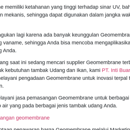
memiliki ketahanan yang tinggi terhadap sinar UV, bah
n mekanis, sehingga dapat digunakan dalam jangka wa
iragukan lagi karena ada banyak keunggulan Geomembra
g vaname, sehingga Anda bisa mencoba mengaplikasik
g Anda.
ang saat ini sedang mencari supplier Geomembrane ter
uk kebutuhan tambak Udang dan Ikan, kami
PT. Inti Bua
layani pengadaan Geomembrane untuk inovasi terpal
n.
elayani jasa pemasangan Geomembrane untuk berbagai
p air yang pada berbagai jenis tambak udang Anda.
ntaan penawaran harga Geomembrane melalui Marketin