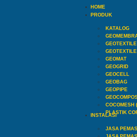
HOME
PRODUK
KATALOG
GEOMEMBR
GEOTEXTIL
GEOTEXTIL
GEOMAT
GEOGRID
GEOCELL
GEOBAG
GEOPIPE
GEOCOMPOS
COCOMESH 
PLASTIK CO
INSTALASI
JASA PEMA
JASA PEMA