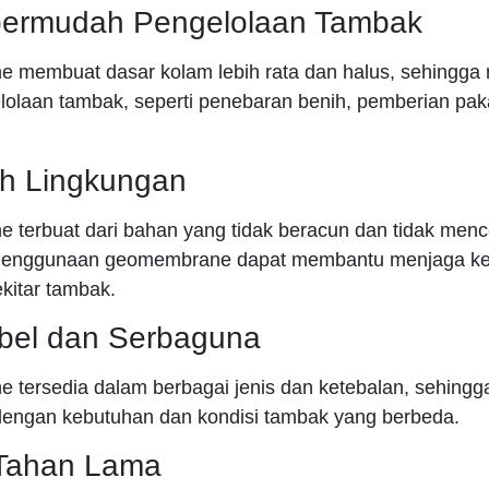
ermudah Pengelolaan Tambak
 membuat dasar kolam lebih rata dan halus, sehingg
lolaan tambak, seperti penebaran benih, pemberian pak
h Lingkungan
terbuat dari bahan yang tidak beracun dan tidak men
 Penggunaan geomembrane dapat membantu menjaga kel
kitar tambak.
ibel dan Serbaguna
tersedia dalam berbagai jenis dan ketebalan, sehingg
dengan kebutuhan dan kondisi tambak yang berbeda.
 Tahan Lama