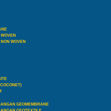
ANE
E WOVEN
E NON WOVEN
ITE
(COCONET)
R
SANGAN GEOMEMBRANE
SANGAN GEOTEXTILE