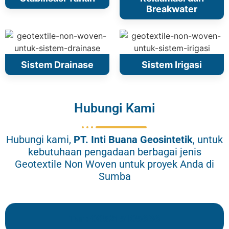
Breakwater
Sistem Drainase
Sistem Irigasi
Hubungi Kami
Hubungi kami,
PT.
Inti Buana Geosintetik
, untuk
kebutuhaan pengadaan berbagai jenis
Geotextile Non Woven untuk proyek Anda di
Sumba
Tari: 085215105636