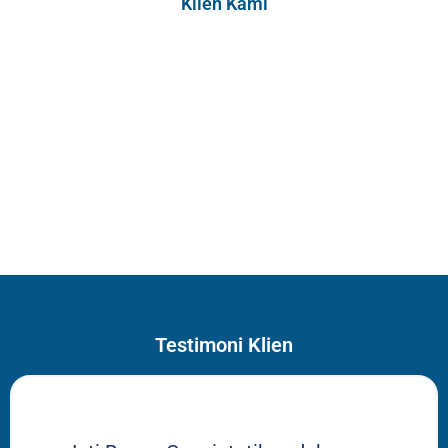
Klien Kami
Testimoni Klien