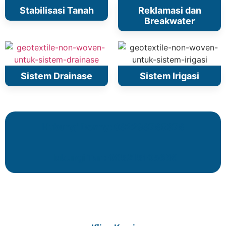
Stabilisasi Tanah
Reklamasi dan
Breakwater
Sistem Drainase
Sistem Irigasi
Hubungi Donny: 082298785378
Hubungi Tari: 085215105636