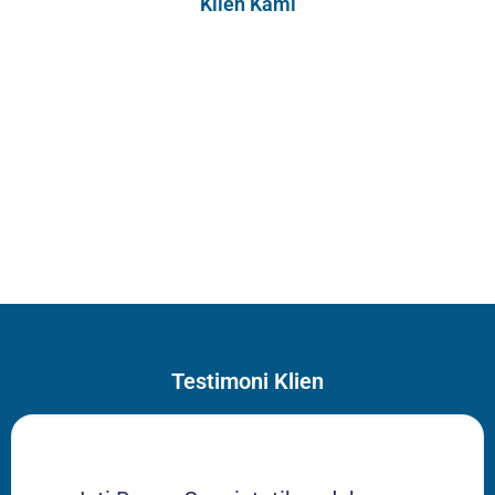
Klien Kami
Testimoni Klien