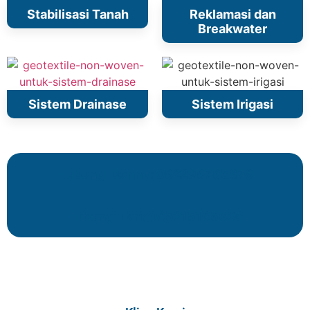
Stabilisasi Tanah
Reklamasi dan
Breakwater
Sistem Drainase
Sistem Irigasi
Hubungi Donny: 082298785378
Hubungi Tari: 085215105636